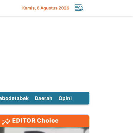
Kamis
6 Agustus 2026
abodetabek
Daerah
Opini
EDITOR Choice