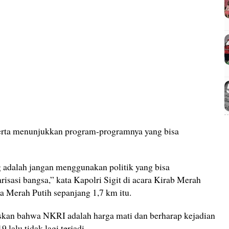
rta menunjukkan program-programnya yang bisa
g adalah jangan menggunakan politik yang bisa
risasi bangsa,” kata Kapolri Sigit di acara Kirab Merah
 Merah Putih sepanjang 1,7 km itu.
skan bahwa NKRI adalah harga mati dan berharap kejadian
 lalu tidak lagi terjadi