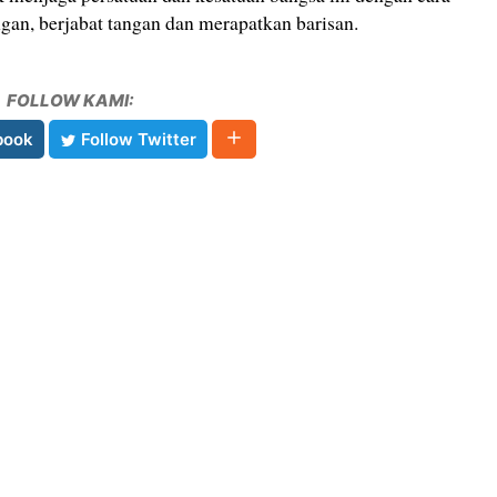
an, berjabat tangan dan merapatkan barisan.
FOLLOW KAMI:
book
Follow Twitter