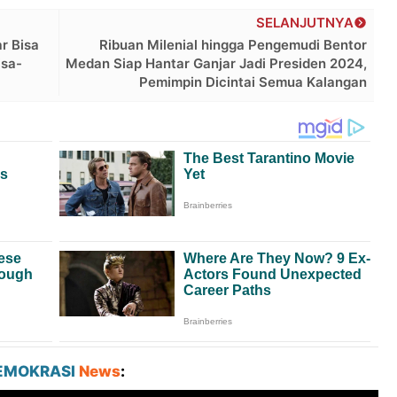
SELANJUTNYA
r Bisa
Ribuan Milenial hingga Pengemudi Bentor
isa-
Medan Siap Hantar Ganjar Jadi Presiden 2024,
Pemimpin Dicintai Semua Kalangan
EMOKRASI
News
: