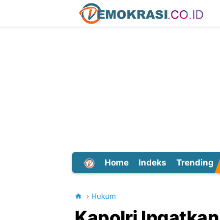
Home
Indeks
Trending
Dunia
Hukum
Kapolri Ingatka