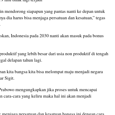
ngin mendorong siapapun yang pantas nanti ke depan untuk
ya dia harus bisa menjaga persatuan dan kesatuan,” tegas
.
askan, Indonesia pada 2030 nanti akan masuk pada bonus
roduktif yang lebih besar dari usia non produktif di tengah
gal delapan tahun lagi.
pan kita bangsa kita bisa melompat maju menjadi negara
ar Sigit.
t Prabowo mengungkapkan jika proses untuk mencapai
n cara-cara yang keliru maka hal ini akan menjadi
k menjaga persatuan dan kesatuan bangsa ini dengan cara