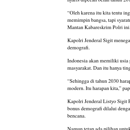
“Oleh karena itu kita tentu i
memimpin bangsa, tapi syaratn
Mantan Kabareskrim Polri ini
Kapolri Jenderal Sigit meneg
demografi.
Indonesia akan memiliki usia p
masyarakat. Dan itu hanya ting
“Sehingga di tahun 2030 hara
modern. Itu harapan kita,” pap
Kapolri Jenderal Listyo Sigi
bonus demografi dilalui denga
bencana.
Namun tetap ada pilihan untu