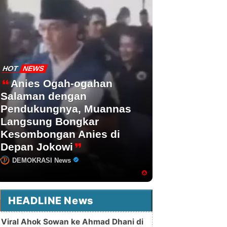
HOT
NEWS
Anies Ogah-ogahan
Salaman dengan
Pendukungnya, Muannas
Langsung Bongkar
Kesombongan Anies di
Depan Jokowi
DEMOKRASI News
HEADLINE News
Viral Ahok Sowan ke Ahmad Dhani di