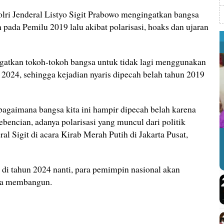
lri Jenderal Listyo Sigit Prabowo mengingatkan bangsa
 pada Pemilu 2019 lalu akibat polarisasi, hoaks dan ujaran
ngatkan tokoh-tokoh bangsa untuk tidak lagi menggunakan
u 2024, sehingga kejadian nyaris dipecah belah tahun 2019
agaimana bangsa kita ini hampir dipecah belah karena
ebencian, adanya polarisasi yang muncul dari politik
ral Sigit di acara Kirab Merah Putih di Jakarta Pusat,
 di tahun 2024 nanti, para pemimpin nasional akan
sa membangun.