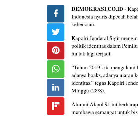
DEMOKRASI.CO.ID
- Kapo
Indonesia nyaris dipecah belah
kebencian.
Kapolri Jenderal Sigit mengi
politik identitas dalam Pemil
itu tak lagi terjadi.
“Tahun 2019 kita mengalami b
adanya hoaks, adanya ujaran k
identitas,” tegas Kapolri Jende
Minggu (28/8).
Alumni Akpol 91 ini berharap
membawa semangat untuk bi