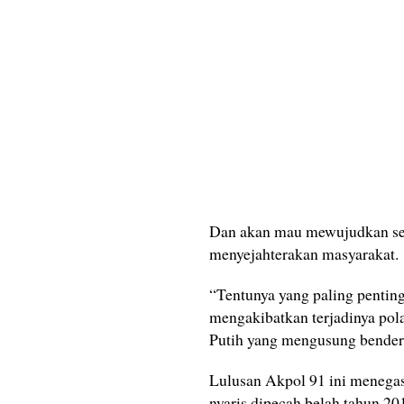
Dan akan mau mewujudkan se
menyejahterakan masyarakat.
“Tentunya yang paling pentin
mengakibatkan terjadinya pola
Putih yang mengusung bendera
Lulusan Akpol 91 ini menega
nyaris dipecah belah tahun 2019