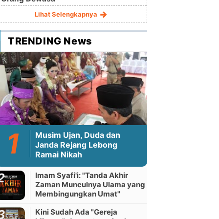
Lihat Selengkapnya
TRENDING News
Musim Ujan, Duda dan
Janda Rejang Lebong
Ramai Nikah
Imam Syafi'i: "Tanda Akhir
Zaman Munculnya Ulama yang
Membingungkan Umat"
Kini Sudah Ada "Gereja