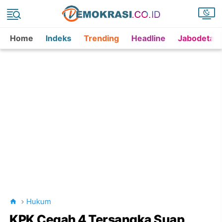
Home
Indeks
Trending
Headline
Jabodetab
Hukum
KPK Cegah 4 Tersangka Suap