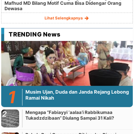
Mafhud MD Bilang Motif Cuma Bisa Didengar Orang
Dewasa
Lihat Selengkapnya
TRENDING News
Musim Ujan, Duda dan Janda Rejang Lebong
Ramai Nikah
Mengapa “Fabiayyi ‘aalaa’i Rabbikumaa
Tukadzdzibaan” Diulang Sampai 31 Kali?