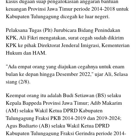
kasus dugaan suap pengalokasian anggaran bantuan
keuangan Provinsi Jawa Timur periode 2014-2018 untuk
Kabupaten Tulungagung dicegah ke luar negeri.
Pelaksana Tugas (Plt) Jurubicara Bidang Penindakan
KPK, Ali Fikri mengatakan, surat cegah sudah dikirim
KPK ke pihak Direktorat Jenderal Imigrasi, Kementerian
Hukum dan HAM.
"Ada empat orang yang diajukan cegahnya untuk enam
bulan ke depan hingga Desember 2022," ujar Ali, Selasa
siang (2/8).
Keempat orang itu adalah Budi Setiawan (BS) selaku
Kepala Bappeda Provinsi Jawa Timur; Adib Makarim
(AM) selaku Wakil Ketua DPRD Kabupaten
Tulungagung Fraksi PKB 2014-2019 dan 2019-2024;
Agus Budiarto (AB) selaku Wakil Ketua DPRD
Kabupaten Tulungagung Fraksi Gerindra periode 2014-