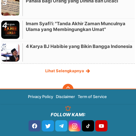
Pahala Bagi Orang yang Dihina dan Dicaci
Imam Syafi'i: "Tanda Akhir Zaman Munculnya
Ulama yang Membingungkan Umat"
4 Karya BJ Habibie yang Bikin Bangga Indonesia
Lihat Selengkapnya
Privacy Policy
Disclaimer
Term of Service
FOLLOW KAMI: