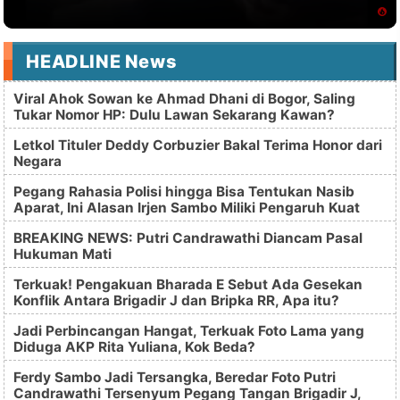
HEADLINE News
Viral Ahok Sowan ke Ahmad Dhani di Bogor, Saling
Tukar Nomor HP: Dulu Lawan Sekarang Kawan?
Letkol Tituler Deddy Corbuzier Bakal Terima Honor dari
Negara
Pegang Rahasia Polisi hingga Bisa Tentukan Nasib
Aparat, Ini Alasan Irjen Sambo Miliki Pengaruh Kuat
BREAKING NEWS: Putri Candrawathi Diancam Pasal
Hukuman Mati
Terkuak! Pengakuan Bharada E Sebut Ada Gesekan
Konflik Antara Brigadir J dan Bripka RR, Apa itu?
Jadi Perbincangan Hangat, Terkuak Foto Lama yang
Diduga AKP Rita Yuliana, Kok Beda?
Ferdy Sambo Jadi Tersangka, Beredar Foto Putri
Candrawathi Tersenyum Pegang Tangan Brigadir J,