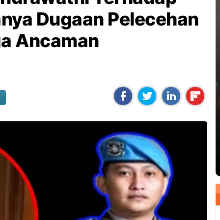
Hanya Dugaan Pelecehan
uga Ancaman