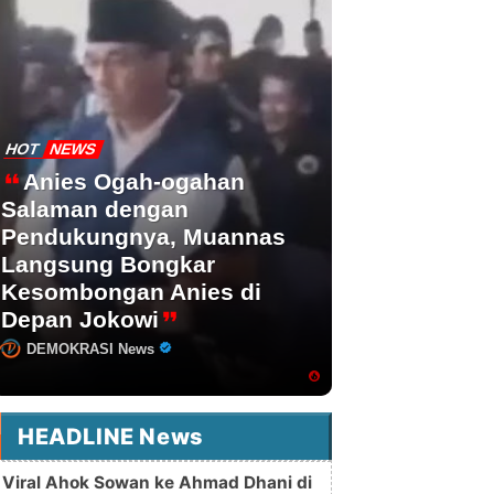
HOT
NEWS
Anies Ogah-ogahan
Salaman dengan
Pendukungnya, Muannas
Langsung Bongkar
Kesombongan Anies di
Depan Jokowi
DEMOKRASI News
HEADLINE News
Viral Ahok Sowan ke Ahmad Dhani di