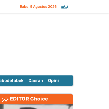
Rabu
5 Agustus 2026
abodetabek
Daerah
Opini
EDITOR Choice