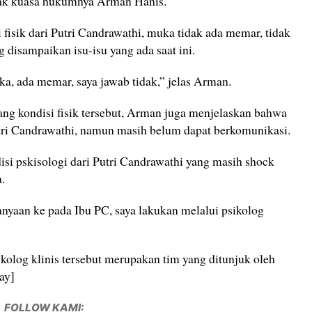
ak kuasa hukumnya Arman Hanis.
isik dari Putri Candrawathi, muka tidak ada memar, tidak
 disampaikan isu-isu yang ada saat ini.
a, ada memar, saya jawab tidak,” jelas Arman.
ng kondisi fisik tersebut, Arman juga menjelaskan bahwa
tri Candrawathi, namun masih belum dapat berkomunikasi.
isi pskisologi dari Putri Candrawathi yang masih shock
a.
nyaan ke pada Ibu PC, saya lakukan melalui psikolog
log klinis tersebut merupakan tim yang ditunjuk oleh
ay]
FOLLOW KAMI: