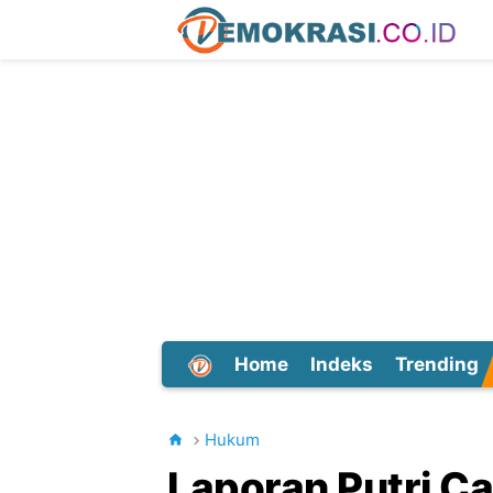
Home
Indeks
Trending
Dunia
Hukum
Laporan Putri C