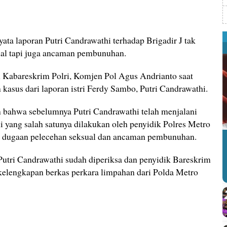
yata laporan Putri Candrawathi terhadap Brigadir J tak
ual tapi juga ancaman pembunuhan.
h Kabareskrim Polri, Komjen Pol Agus Andrianto saat
sus dari laporan istri Ferdy Sambo, Putri Candrawathi.
bahwa sebelumnya Putri Candrawathi telah menjalani
i yang salah satunya dilakukan oleh penyidik Polres Metro
ran dugaan pelecehan seksual dan ancaman pembunuhan.
 Putri Candrawathi sudah diperiksa dan penyidik Bareskrim
i kelengkapan berkas perkara limpahan dari Polda Metro