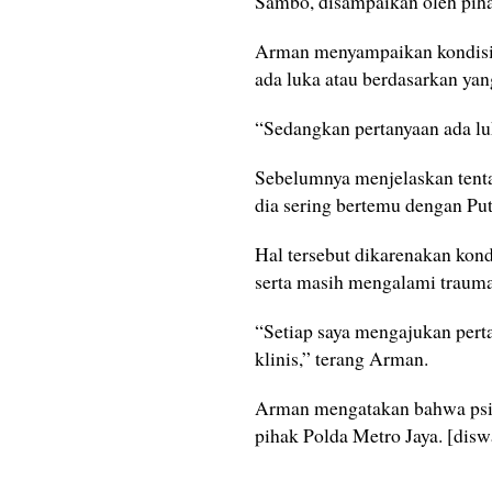
Sambo, disampaikan oleh pih
Arman menyampaikan kondisi f
ada luka atau berdasarkan yang
“Sedangkan pertanyaan ada luk
Sebelumnya menjelaskan tenta
dia sering bertemu dengan Pu
Hal tersebut dikarenakan kond
serta masih mengalami traum
“Setiap saya mengajukan perta
klinis,” terang Arman.
Arman mengatakan bahwa psiko
pihak Polda Metro Jaya. [disw