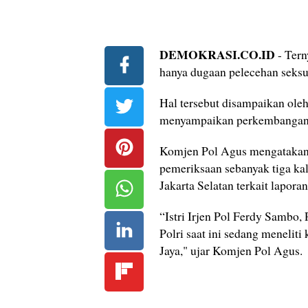
DEMOKRASI.CO.ID
- Tern
hanya dugaan pelecehan seks
Hal tersebut disampaikan ole
menyampaikan perkembangan ka
Komjen Pol Agus mengatakan 
pemeriksaan sebanyak tiga kal
Jakarta Selatan terkait lapo
“Istri Irjen Pol Ferdy Sambo,
Polri saat ini sedang menelit
Jaya," ujar Komjen Pol Agus.