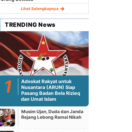
Lihat Selengkapnya
TRENDING News
Advokat Rakyat untuk
Nusantara (ARUN) Siap
Pasang Badan Bela Rizieq
dan Umat Islam
Musim Ujan, Duda dan Janda
Rejang Lebong Ramai Nikah