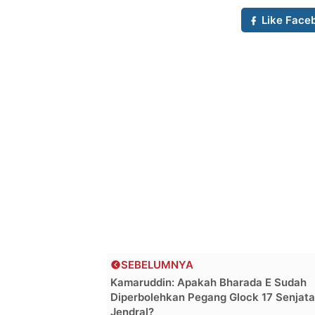
Like Face
SEBELUMNYA
Kamaruddin: Apakah Bharada E Sudah
Diperbolehkan Pegang Glock 17 Senjata
Jendral?