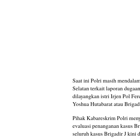
Saat ini Polri masih mendala
Selatan terkait laporan duga
dilayangkan istri Irjen Pol F
Yoshua Hutabarat atau Brigadi
Pihak Kabareskrim Polri meny
evaluasi penanganan kasus Bri
seluruh kasus Brigadir J kini 