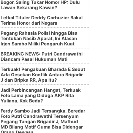
Bogor, Saling Tukar Nomor HP: Dulu
Lawan Sekarang Kawan?
Letkol Tituler Deddy Corbuzier Bakal
Terima Honor dari Negara
Pegang Rahasia Polisi hingga Bisa
Tentukan Nasib Aparat, Ini Alasan
Irjen Sambo Miliki Pengaruh Kuat
BREAKING NEWS: Putri Candrawathi
Diancam Pasal Hukuman Mati
Terkuak! Pengakuan Bharada E Sebut
Ada Gesekan Konflik Antara Brigadir
J dan Bripka RR, Apa itu?
Jadi Perbincangan Hangat, Terkuak
Foto Lama yang Diduga AKP Rita
Yuliana, Kok Beda?
Ferdy Sambo Jadi Tersangka, Beredar
Foto Putri Candrawathi Tersenyum
Pegang Tangan Brigadir J, Mafhud
MD Bilang Motif Cuma Bisa Didengar
Orang Dewasa