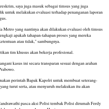
reskrim, saya juga masuk sebagai timsus yang juga
dik untuk melakukan evaluasi terhadap penanganan laporan
gus.
a Metro yang nantinya akan dilakukan evaluasi oleh timsus
engkaji apakah tahapan-tahapan proses yang mereka
ketentuan atau tidak," sambungnya.
kan tim khusus akan bekerja profesional.
ngani kasus ini secara transparan sesuai dengan arahan
 Prabowo.
anakan perintah Bapak Kapolri untuk membuat seterang-
 yang turut serta, atau menyuruh melakukan itu akan
Candrawathi pasca aksi Polisi tembak Polisi dirumah Ferdy