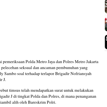
mi pemeriksaan Polda Metro Jaya dan Polres Metro Jakarta
an pelecehan seksual dan ancaman pembunuhan yang
erdy Sambo soal terhadap terlapor Brigadir Nofriansyah
r J.
ebut timsus telah mendapatkan surat untuk melakukan
gadir J di tingkat Polda dan Polres, di mana penanganan
diambil alih oleh Bareskrim Polri.