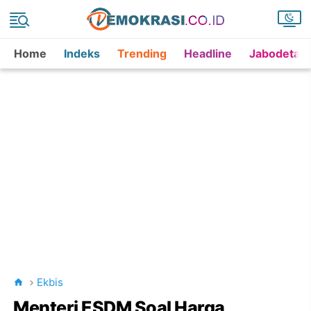
Home
Indeks
Trending
Headline
Jabodetab
Ekbis
Menteri ESDM Soal Harga