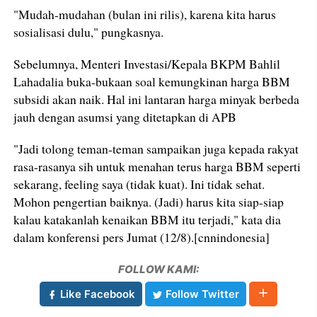
"Mudah-mudahan (bulan ini rilis), karena kita harus
sosialisasi dulu," pungkasnya.
Sebelumnya, Menteri Investasi/Kepala BKPM Bahlil
Lahadalia buka-bukaan soal kemungkinan harga BBM
subsidi akan naik. Hal ini lantaran harga minyak berbeda
jauh dengan asumsi yang ditetapkan di APB
"Jadi tolong teman-teman sampaikan juga kepada rakyat
rasa-rasanya sih untuk menahan terus harga BBM seperti
sekarang, feeling saya (tidak kuat). Ini tidak sehat.
Mohon pengertian baiknya. (Jadi) harus kita siap-siap
kalau katakanlah kenaikan BBM itu terjadi," kata dia
dalam konferensi pers Jumat (12/8).[cnnindonesia]
FOLLOW KAMI:
Like Facebook
Follow Twitter