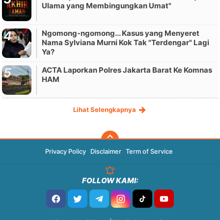
Ulama yang Membingungkan Umat"
Ngomong-ngomong... Kasus yang Menyeret
Nama Sylviana Murni Kok Tak "Terdengar" Lagi
Ya?
ACTA Laporkan Polres Jakarta Barat Ke Komnas
HAM
Lihat Selengkapnya
Privacy Policy
Disclaimer
Term of Service
FOLLOW KAMI: