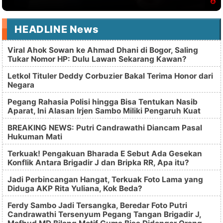
HEADLINE News
Viral Ahok Sowan ke Ahmad Dhani di Bogor, Saling
Tukar Nomor HP: Dulu Lawan Sekarang Kawan?
Letkol Tituler Deddy Corbuzier Bakal Terima Honor dari
Negara
Pegang Rahasia Polisi hingga Bisa Tentukan Nasib
Aparat, Ini Alasan Irjen Sambo Miliki Pengaruh Kuat
BREAKING NEWS: Putri Candrawathi Diancam Pasal
Hukuman Mati
Terkuak! Pengakuan Bharada E Sebut Ada Gesekan
Konflik Antara Brigadir J dan Bripka RR, Apa itu?
Jadi Perbincangan Hangat, Terkuak Foto Lama yang
Diduga AKP Rita Yuliana, Kok Beda?
Ferdy Sambo Jadi Tersangka, Beredar Foto Putri
Candrawathi Tersenyum Pegang Tangan Brigadir J,