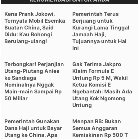
Kena Prank Jokowi,
Pemerintah Terus
Ternyata Mobil Esemka
Berjuang untuk
Buatan China, Said
Kurangi Lama Tinggal
Didu: Kau Bohongi
Jamaah Haji,
Berulang-ulang!
Tujuannya untuk Hal
Ini
Terbongkar! Perjanjian
Gak Terima Jakpro
Utang-Piutang Anies
Klaim Formula E
ke Sandiaga
Untung Rp 5 M, Wakil
Nominalnya Nggak
Ketua Komisi E
Main-main Sampai Rp
Ngebantah: Masih Ada
50 Miliar
Utang Kok Ngomong
Untung
Pemerintah Gunakan
Menpan RB: Bukan
Dana Haji untuk Bayar
Semua Anggaran
Utang ke China, Apa
Kemiskinan Rp 500 T