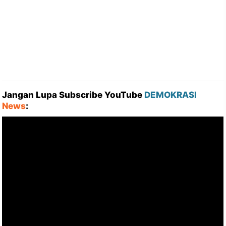
Jangan Lupa Subscribe YouTube
DEMOKRASI
News
: