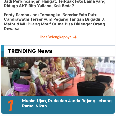
Jadi Perbincangan Hangat, Terkuak Foto Lama yang
Diduga AKP Rita Yuliana, Kok Beda?
Ferdy Sambo Jadi Tersangka, Beredar Foto Putri
Candrawathi Tersenyum Pegang Tangan Brigadir J,
Mafhud MD Bilang Motif Cuma Bisa Didengar Orang
Dewasa
Lihat Selengkapnya
TRENDING News
Musim Ujan, Duda dan Janda Rejang Lebong
Ramai Nikah