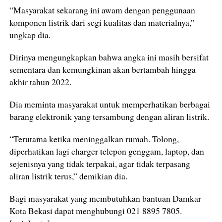
“Masyarakat sekarang ini awam dengan penggunaan
komponen listrik dari segi kualitas dan materialnya,”
ungkap dia.
Dirinya mengungkapkan bahwa angka ini masih bersifat
sementara dan kemungkinan akan bertambah hingga
akhir tahun 2022.
Dia meminta masyarakat untuk memperhatikan berbagai
barang elektronik yang tersambung dengan aliran listrik.
“Terutama ketika meninggalkan rumah. Tolong,
diperhatikan lagi charger telepon genggam, laptop, dan
sejenisnya yang tidak terpakai, agar tidak terpasang
aliran listrik terus,” demikian dia.
Bagi masyarakat yang membutuhkan bantuan Damkar
Kota Bekasi dapat menghubungi 021 8895 7805.