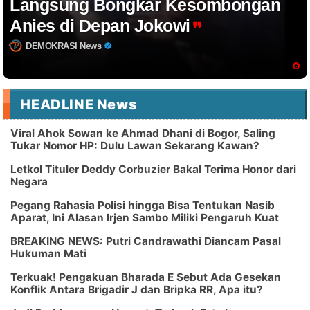
Langsung Bongkar Kesombongan
Anies di Depan Jokowi
DEMOKRASI News
HEADLINE News
Viral Ahok Sowan ke Ahmad Dhani di Bogor, Saling
Tukar Nomor HP: Dulu Lawan Sekarang Kawan?
Letkol Tituler Deddy Corbuzier Bakal Terima Honor dari
Negara
Pegang Rahasia Polisi hingga Bisa Tentukan Nasib
Aparat, Ini Alasan Irjen Sambo Miliki Pengaruh Kuat
BREAKING NEWS: Putri Candrawathi Diancam Pasal
Hukuman Mati
Terkuak! Pengakuan Bharada E Sebut Ada Gesekan
Konflik Antara Brigadir J dan Bripka RR, Apa itu?