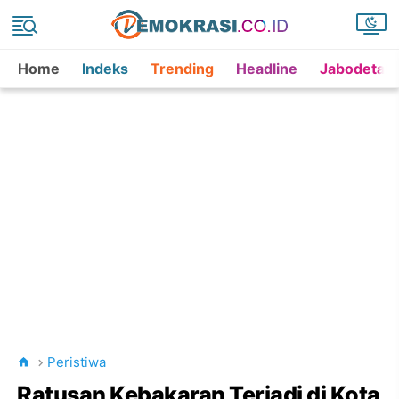
Home
Indeks
Trending
Headline
Jabodetab
Peristiwa
Ratusan Kebakaran Terjadi di Kota