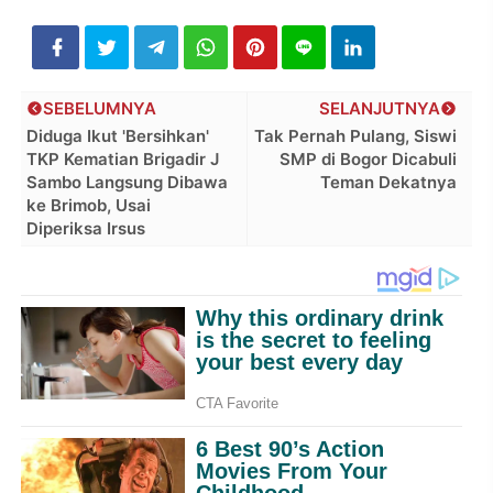
SEBELUMNYA
SELANJUTNYA
Diduga Ikut 'Bersihkan'
Tak Pernah Pulang, Siswi
TKP Kematian Brigadir J
SMP di Bogor Dicabuli
Sambo Langsung Dibawa
Teman Dekatnya
ke Brimob, Usai
Diperiksa Irsus