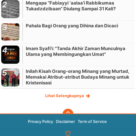
Mengapa “Fabiayyi ‘aalaa’i Rabbikumaa
Tukadzdzibaan” Diulang Sampai 31 Kali?
Pahala Bagi Orang yang Dihina dan Dicaci
Imam Syafi'i: "Tanda Akhir Zaman Munculnya
Ulama yang Membingungkan Umat"
Inilah Kisah Orang-orang Minang yang Murtad,
Memakai Atribut-atribut Budaya Minang untuk
Kristenisasi
Lihat Selengkapnya
Privacy Policy
Disclaimer
Term of Service