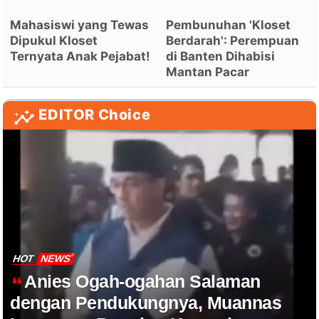
Mahasiswi yang Tewas
Pembunuhan 'Kloset
Dipukul Kloset
Berdarah': Perempuan
Ternyata Anak Pejabat!
di Banten Dihabisi
Mantan Pacar
EDITOR Choice
HOT
NEWS
Anies Ogah-ogahan Salaman
dengan Pendukungnya, Muannas