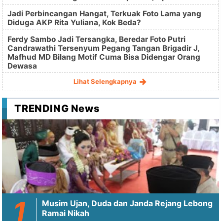
Jadi Perbincangan Hangat, Terkuak Foto Lama yang
Diduga AKP Rita Yuliana, Kok Beda?
Ferdy Sambo Jadi Tersangka, Beredar Foto Putri
Candrawathi Tersenyum Pegang Tangan Brigadir J,
Mafhud MD Bilang Motif Cuma Bisa Didengar Orang
Dewasa
Lihat Selengkapnya
TRENDING News
Musim Ujan, Duda dan Janda Rejang Lebong
Ramai Nikah