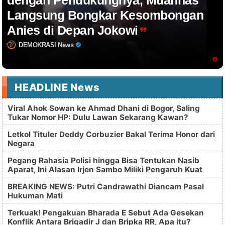
Langsung Bongkar Kesombongan
Anies di Depan Jokowi
DEMOKRASI News
HEADLINE News
Viral Ahok Sowan ke Ahmad Dhani di Bogor, Saling
Tukar Nomor HP: Dulu Lawan Sekarang Kawan?
Letkol Tituler Deddy Corbuzier Bakal Terima Honor dari
Negara
Pegang Rahasia Polisi hingga Bisa Tentukan Nasib
Aparat, Ini Alasan Irjen Sambo Miliki Pengaruh Kuat
BREAKING NEWS: Putri Candrawathi Diancam Pasal
Hukuman Mati
Terkuak! Pengakuan Bharada E Sebut Ada Gesekan
Konflik Antara Brigadir J dan Bripka RR, Apa itu?