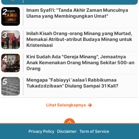
Imam Syafi'i: "Tanda Akhir Zaman Munculnya
Ulama yang Membingungkan Umat"
Inilah Kisah Orang-orang Minang yang Murtad,
Memakai Atribut-atribut Budaya Minang untuk
Kristenisasi
Kini Sudah Ada "Gereja Minang", Jemaatnya
Anak Kemenakan Orang Minang Sekitar 500-an
Orang
Mengapa “Fabiayyi ‘aalaa’i Rabbikumaa
Tukadzdzibaan” Diulang Sampai 31 Kali?
Lihat Selengkapnya
Privacy Policy
Disclaimer
Term of Service