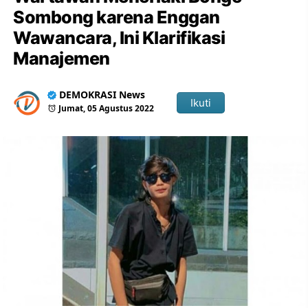
Sombong karena Enggan
Wawancara, Ini Klarifikasi
Manajemen
DEMOKRASI News
Ikuti
Jumat, 05 Agustus 2022