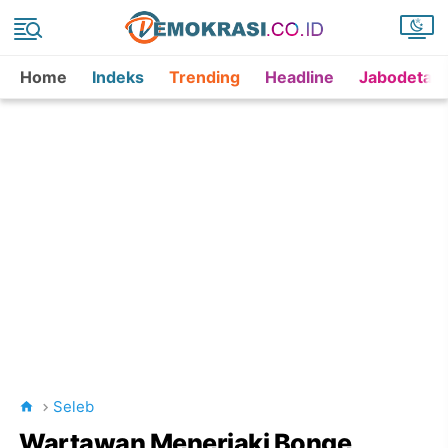
Home
Indeks
Trending
Headline
Jabodetab
Seleb
Wartawan Meneriaki Bonge