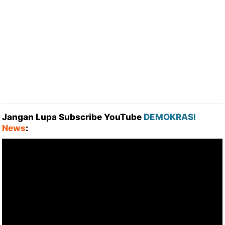
Jangan Lupa Subscribe YouTube
DEMOKRASI
News
: