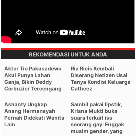
REKOMENDASI UNTUK ANDA
Aktor Tio Pakusadewo
Ria Ricis Kembali
Akui Punya Lahan
Diserang Netizen Usai
Ganja, Bikin Deddy
Tanya Kondisi Keluarga
Corbuzier Tercengang
Catheez
Ashanty Ungkap
Sambil pakai lipstik,
Anang Hermansyah
Krisna Mukti buka
Pernah Didekati Wanita
suara terkait isu
Lain
seorang gay: Enggak
musim gender, yang