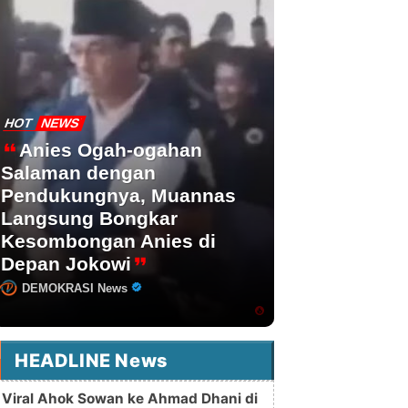
HOT
NEWS
Anies Ogah-ogahan
Salaman dengan
Pendukungnya, Muannas
Langsung Bongkar
Kesombongan Anies di
Depan Jokowi
DEMOKRASI News
HEADLINE News
Viral Ahok Sowan ke Ahmad Dhani di