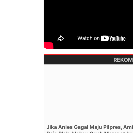
REKOM
Jika Anies Gagal Maju Pilpres, Am