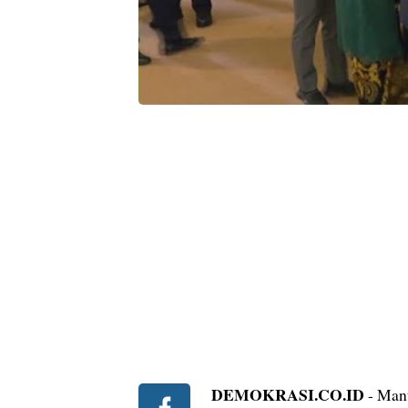
DEMOKRASI.CO.ID
- Mant