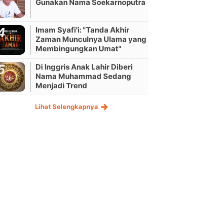
Gunakan Nama Soekarnoputra
Imam Syafi'i: "Tanda Akhir
Zaman Munculnya Ulama yang
Membingungkan Umat"
Di Inggris Anak Lahir Diberi
Nama Muhammad Sedang
Menjadi Trend
Lihat Selengkapnya