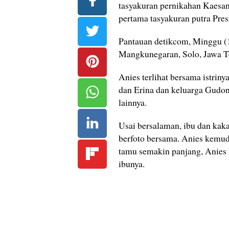
tasyakuran pernikahan Kaesan
pertama tasyakuran putra Pres
Pantauan detikcom, Minggu (1
Mangkunegaran, Solo, Jawa Te
Anies terlihat bersama istrin
dan Erina dan keluarga Gudo
lainnya.
Usai bersalaman, ibu dan kak
berfoto bersama. Anies kemudi
tamu semakin panjang, Anies
ibunya.