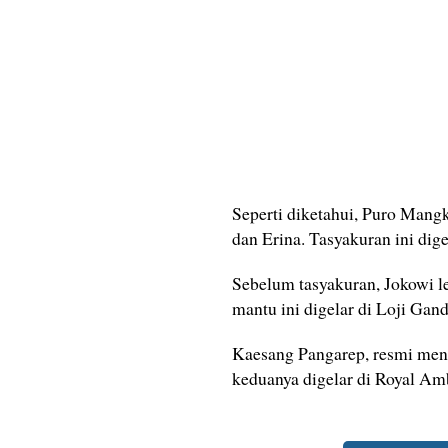
Seperti diketahui, Puro Mang
dan Erina. Tasyakuran ini dige
Sebelum tasyakuran, Jokowi l
mantu ini digelar di Loji Gan
Kaesang Pangarep, resmi men
keduanya digelar di Royal Am