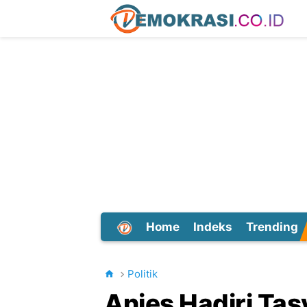
Home
Indeks
Trending
Dunia
Politik
Anies Hadiri Ta