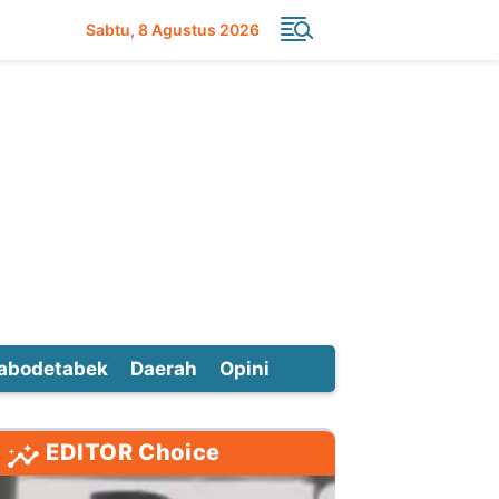
Sabtu
8 Agustus 2026
abodetabek
Daerah
Opini
EDITOR Choice