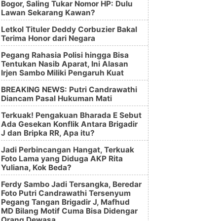
Bogor, Saling Tukar Nomor HP: Dulu
Lawan Sekarang Kawan?
Letkol Tituler Deddy Corbuzier Bakal
Terima Honor dari Negara
Pegang Rahasia Polisi hingga Bisa
Tentukan Nasib Aparat, Ini Alasan
Irjen Sambo Miliki Pengaruh Kuat
BREAKING NEWS: Putri Candrawathi
Diancam Pasal Hukuman Mati
Terkuak! Pengakuan Bharada E Sebut
Ada Gesekan Konflik Antara Brigadir
J dan Bripka RR, Apa itu?
Jadi Perbincangan Hangat, Terkuak
Foto Lama yang Diduga AKP Rita
Yuliana, Kok Beda?
Ferdy Sambo Jadi Tersangka, Beredar
Foto Putri Candrawathi Tersenyum
Pegang Tangan Brigadir J, Mafhud
MD Bilang Motif Cuma Bisa Didengar
Orang Dewasa