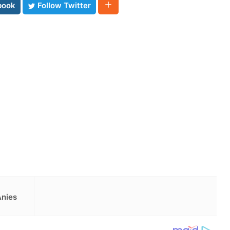
book
Follow Twitter
Anies