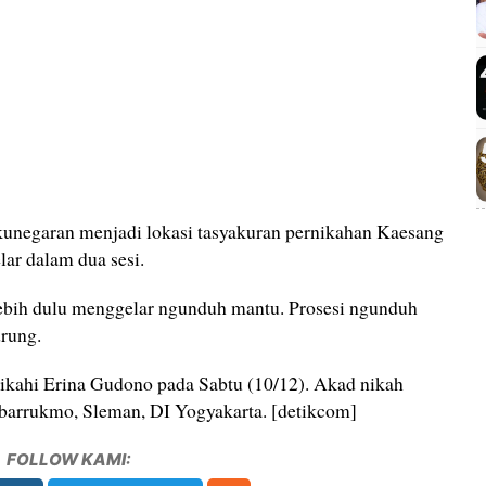
kunegaran menjadi lokasi tasyakuran pernikahan Kaesang
lar dalam dua sesi.
ebih dulu menggelar ngunduh mantu. Prosesi ngunduh
drung.
ikahi Erina Gudono pada Sabtu (10/12). Akad nikah
barrukmo, Sleman, DI Yogyakarta. [detikcom]
FOLLOW KAMI: