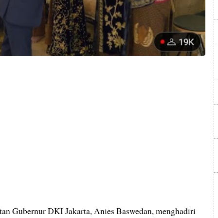
an Gubernur DKI Jakarta, Anies Baswedan, menghadiri