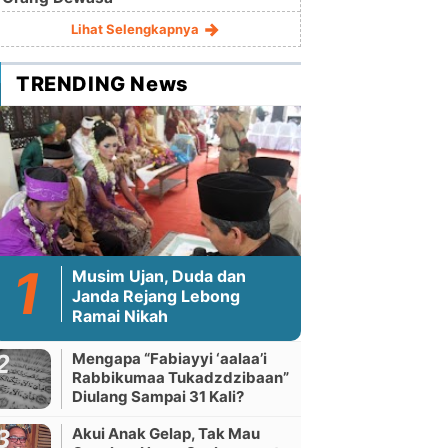
Lihat Selengkapnya
TRENDING News
Musim Ujan, Duda dan
Janda Rejang Lebong
Ramai Nikah
Mengapa “Fabiayyi ‘aalaa’i
Rabbikumaa Tukadzdzibaan”
Diulang Sampai 31 Kali?
Akui Anak Gelap, Tak Mau