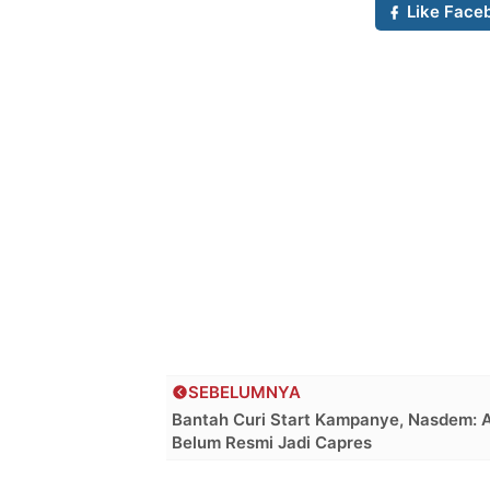
Like Face
SEBELUMNYA
Bantah Curi Start Kampanye, Nasdem: 
Belum Resmi Jadi Capres