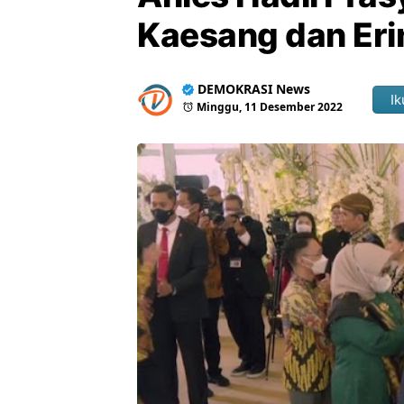
Kaesang dan Eri
DEMOKRASI News
Ik
Minggu, 11 Desember 2022