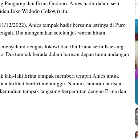
g Pangarep dan Erina Gudono. Anies hadir dalam sesi
iden Joko Widodo (Jokowi) itu.
1/12/2022), Anies tampak hadir bersama istrinya di Puro
ngah. Dia mengenakan setelan jas warna hitam.
ya menyalami dengan Jokowi dan Ibu Iriana serta Kaesang
no. Dia tampak berada dalam barisan depan tamu undangan
ak laki-laki Erina tampak memberi tempat Anies untuk
an terlihat berdiri menunggu. Namun, lantaran barisan
 kemudian tampak langsung berpamitan dengan Erina dan