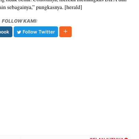
n sebagainya,” pungkasnya. [herald]
FOLLOW KAMI:
book
Follow Twitter