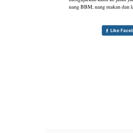
uang BBM, uang makan dan lai
Like Face