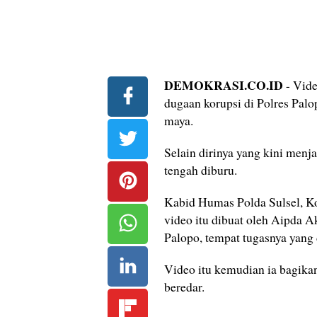
DEMOKRASI.CO.ID
- Vide
dugaan korupsi di Polres Palo
maya.
Selain dirinya yang kini menj
tengah diburu.
Kabid Humas Polda Sulsel, 
video itu dibuat oleh Aipda 
Palopo, tempat tugasnya yang 
Video itu kemudian ia bagikan
beredar.