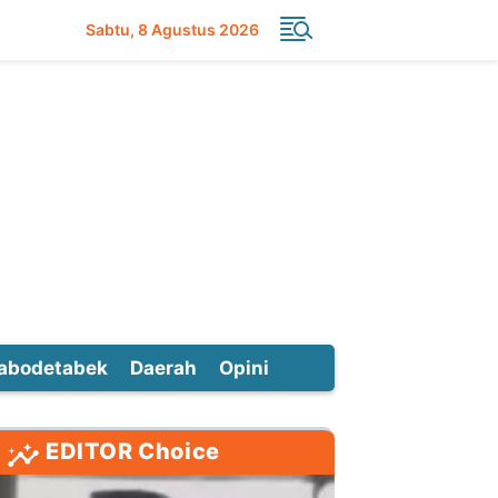
Sabtu
8 Agustus 2026
abodetabek
Daerah
Opini
EDITOR Choice