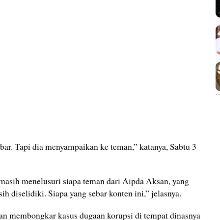
bar. Tapi dia menyampaikan ke teman,” katanya, Sabtu 3
i masih menelusuri siapa teman dari Aipda Aksan, yang
h diselidiki. Siapa yang sebar konten ini,” jelasnya.
an membongkar kasus dugaan korupsi di tempat dinasnya