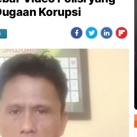
Dugaan Korupsi
i