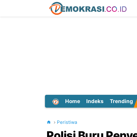
Home
Indeks
Trending
Dunia
Peristiwa
Polisi Buru Peny