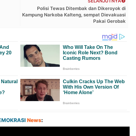
SELANJUTNYA
Polisi Tewas Ditembak dan Dikeroyok di
Kampung Narkoba Kalteng, sempat Dievakuasi
Pakai Gerobak
EMOKRASI
News
: