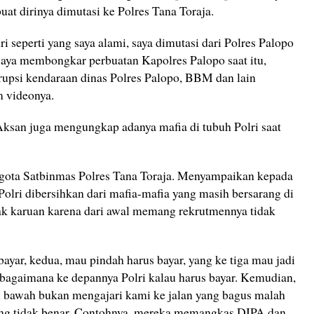
at dirinya dimutasi ke Polres Tana Toraja.
 seperti yang saya alami, saya dimutasi dari Polres Palopo
 saya membongkar perbuatan Kapolres Palopo saat itu,
upsi kendaraan dinas Polres Palopo, BBM dan lain
m videonya.
Aksan juga mengungkap adanya mafia di tubuh Polri saat
nggota Satbinmas Polres Tana Toraja. Menyampaikan kepada
 Polri dibersihkan dari mafia-mafia yang masih bersarang di
dak karuan karena dari awal memang rekrutmennya tidak
bayar, kedua, mau pindah harus bayar, yang ke tiga mau jadi
i bagaimana ke depannya Polri kalau harus bayar. Kemudian,
di bawah bukan mengajari kami ke jalan yang bagus malah
ang tidak benar. Contohnya, mereka memangkas DIPA dan