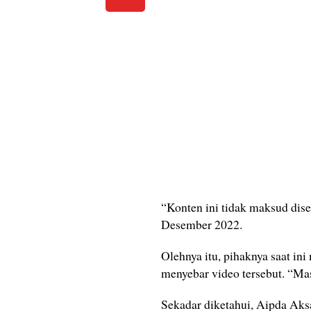
“Konten ini tidak maksud dise
Desember 2022.
Olehnya itu, pihaknya saat in
menyebar video tersebut. “Masi
Sekadar diketahui, Aipda Aks