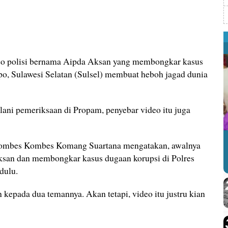
o polisi bernama Aipda Aksan yang membongkar kasus
po, Sulawesi Selatan (Sulsel) membuat heboh jagad dunia
alani pemeriksaan di Propam, penyebar video itu juga
Kombes Kombes Komang Suartana mengatakan, awalnya
Aksan dan membongkar kasus dugaan korupsi di Polres
dulu.
 kepada dua temannya. Akan tetapi, video itu justru kian