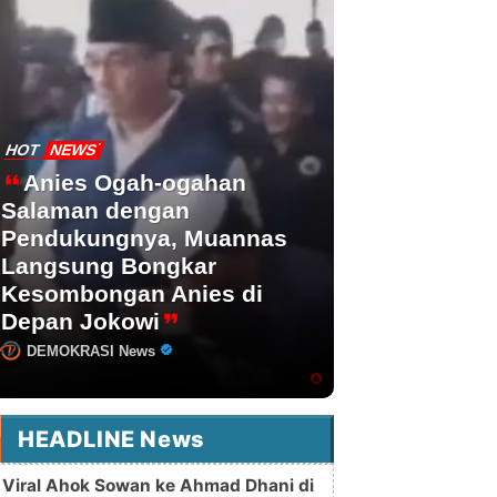
HOT
NEWS
Anies Ogah-ogahan
Salaman dengan
Pendukungnya, Muannas
Langsung Bongkar
Kesombongan Anies di
Depan Jokowi
DEMOKRASI News
HEADLINE News
Viral Ahok Sowan ke Ahmad Dhani di