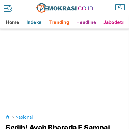
Home
Indeks
Trending
Headline
Jabodetab
Nasional
Sedih! Ayah Bharada E Sampai