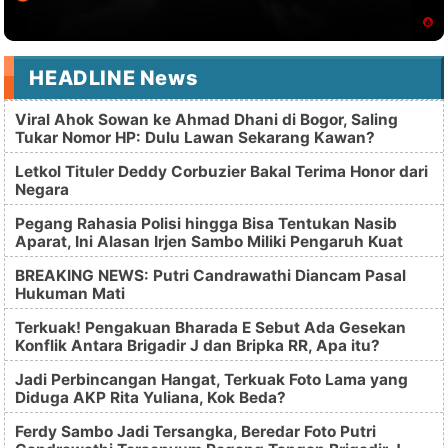
HEADLINE News
Viral Ahok Sowan ke Ahmad Dhani di Bogor, Saling
Tukar Nomor HP: Dulu Lawan Sekarang Kawan?
Letkol Tituler Deddy Corbuzier Bakal Terima Honor dari
Negara
Pegang Rahasia Polisi hingga Bisa Tentukan Nasib
Aparat, Ini Alasan Irjen Sambo Miliki Pengaruh Kuat
BREAKING NEWS: Putri Candrawathi Diancam Pasal
Hukuman Mati
Terkuak! Pengakuan Bharada E Sebut Ada Gesekan
Konflik Antara Brigadir J dan Bripka RR, Apa itu?
Jadi Perbincangan Hangat, Terkuak Foto Lama yang
Diduga AKP Rita Yuliana, Kok Beda?
Ferdy Sambo Jadi Tersangka, Beredar Foto Putri