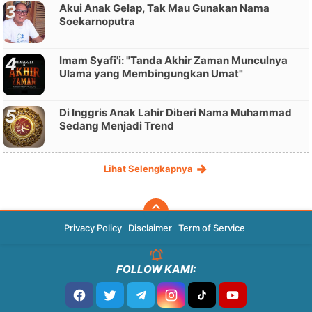
Akui Anak Gelap, Tak Mau Gunakan Nama
Soekarnoputra
Imam Syafi'i: "Tanda Akhir Zaman Munculnya
Ulama yang Membingungkan Umat"
Di Inggris Anak Lahir Diberi Nama Muhammad
Sedang Menjadi Trend
Lihat Selengkapnya
Privacy Policy
Disclaimer
Term of Service
FOLLOW KAMI: