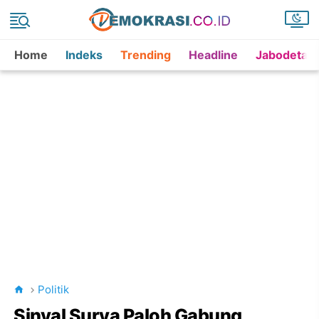
Home
Indeks
Trending
Headline
Jabodetab
Politik
Sinyal Surya Paloh Gabung