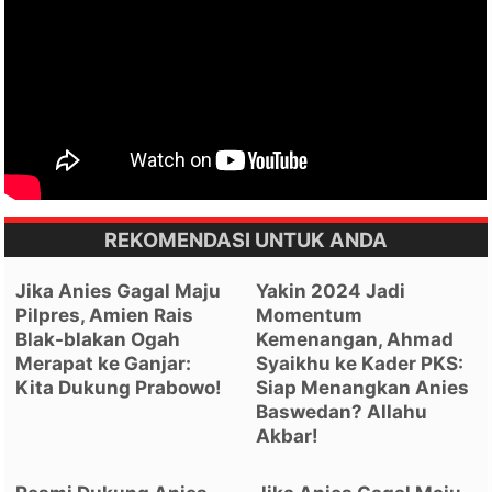
REKOMENDASI UNTUK ANDA
Jika Anies Gagal Maju
Yakin 2024 Jadi
Pilpres, Amien Rais
Momentum
Blak-blakan Ogah
Kemenangan, Ahmad
Merapat ke Ganjar:
Syaikhu ke Kader PKS:
Kita Dukung Prabowo!
Siap Menangkan Anies
Baswedan? Allahu
Akbar!