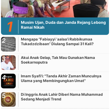
Musim Ujan, Duda dan Janda Rejang Lebong
Ramai Nikah
Mengapa “Fabiayyi ‘aalaa’i Rabbikumaa
Tukadzdzibaan” Diulang Sampai 31 Kali?
Akui Anak Gelap, Tak Mau Gunakan Nama
Soekarnoputra
Imam Syafi'i: "Tanda Akhir Zaman Munculnya
Ulama yang Membingungkan Umat"
Di Inggris Anak Lahir Diberi Nama Muhammad
Sedang Menjadi Trend