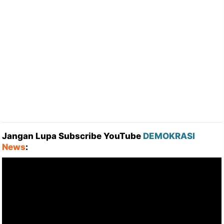
Jangan Lupa Subscribe YouTube
DEMOKRASI
News
: