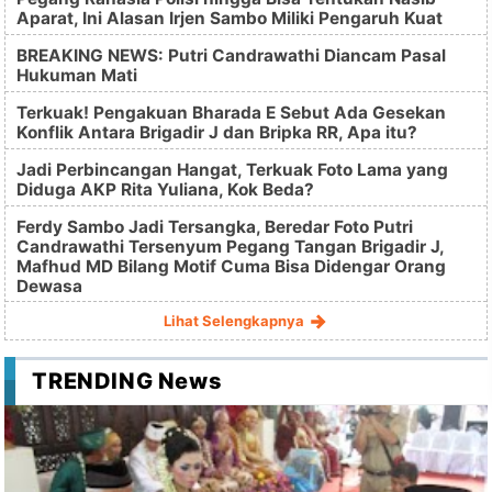
Aparat, Ini Alasan Irjen Sambo Miliki Pengaruh Kuat
BREAKING NEWS: Putri Candrawathi Diancam Pasal
Hukuman Mati
Terkuak! Pengakuan Bharada E Sebut Ada Gesekan
Konflik Antara Brigadir J dan Bripka RR, Apa itu?
Jadi Perbincangan Hangat, Terkuak Foto Lama yang
Diduga AKP Rita Yuliana, Kok Beda?
Ferdy Sambo Jadi Tersangka, Beredar Foto Putri
Candrawathi Tersenyum Pegang Tangan Brigadir J,
Mafhud MD Bilang Motif Cuma Bisa Didengar Orang
Dewasa
Lihat Selengkapnya
TRENDING News