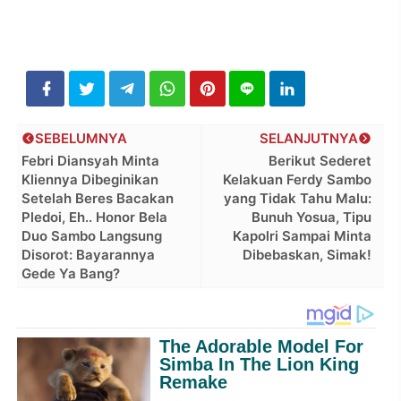
SEBELUMNYA
SELANJUTNYA
Febri Diansyah Minta
Berikut Sederet
Kliennya Dibeginikan
Kelakuan Ferdy Sambo
Setelah Beres Bacakan
yang Tidak Tahu Malu:
Pledoi, Eh.. Honor Bela
Bunuh Yosua, Tipu
Duo Sambo Langsung
Kapolri Sampai Minta
Disorot: Bayarannya
Dibebaskan, Simak!
Gede Ya Bang?