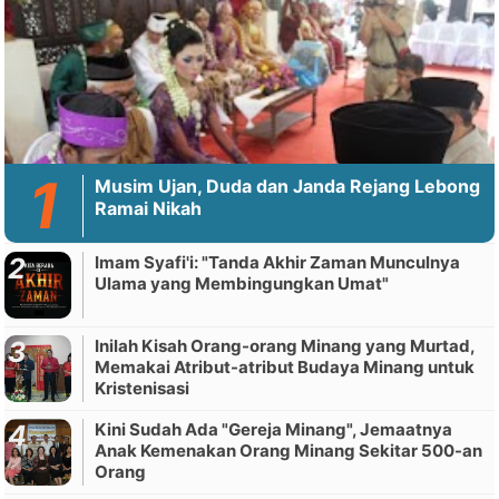
Musim Ujan, Duda dan Janda Rejang Lebong
Ramai Nikah
Imam Syafi'i: "Tanda Akhir Zaman Munculnya
Ulama yang Membingungkan Umat"
Inilah Kisah Orang-orang Minang yang Murtad,
Memakai Atribut-atribut Budaya Minang untuk
Kristenisasi
Kini Sudah Ada "Gereja Minang", Jemaatnya
Anak Kemenakan Orang Minang Sekitar 500-an
Orang