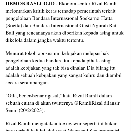
DEMOKRASI.CO.ID
- Ekonom senior Rizal Ramli
melontarkan kritik keras terhadap pemerintah terkait
pengelolaan Bandara Internasional Soekarno-Hatta
(Soetta) dan Bandara Internasional Gusti Ngurah Rai
Bali yang rencananya akan diberikan kepada asing untuk
dikelola dalam jangka waktu tertentu.
Menurut tokoh oposisi ini, kebijakan melepas hak
pengelolaan kedua bandara itu kepada pihak asing
adalah kebijakan yang tak bisa dinalar. Dia bilang itu
adalah sebuah kebijakan yang sangat keliru dan diambil
secara serampangan.
"Gila, bener-benar ngasal," kata Rizal Ramli dalam
sebuah cuitan di akun twitternya @RamliRizal dilansir
Senin (20/2/2023).
Rizal Ramli mengatakan ide ngawur seperti ini bukan
baru terjadi kali ini, dulu saat Megawati Soekarnoputri