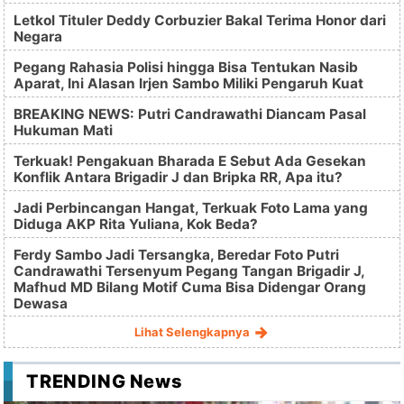
Letkol Tituler Deddy Corbuzier Bakal Terima Honor dari
Negara
Pegang Rahasia Polisi hingga Bisa Tentukan Nasib
Aparat, Ini Alasan Irjen Sambo Miliki Pengaruh Kuat
BREAKING NEWS: Putri Candrawathi Diancam Pasal
Hukuman Mati
Terkuak! Pengakuan Bharada E Sebut Ada Gesekan
Konflik Antara Brigadir J dan Bripka RR, Apa itu?
Jadi Perbincangan Hangat, Terkuak Foto Lama yang
Diduga AKP Rita Yuliana, Kok Beda?
Ferdy Sambo Jadi Tersangka, Beredar Foto Putri
Candrawathi Tersenyum Pegang Tangan Brigadir J,
Mafhud MD Bilang Motif Cuma Bisa Didengar Orang
Dewasa
Lihat Selengkapnya
TRENDING News