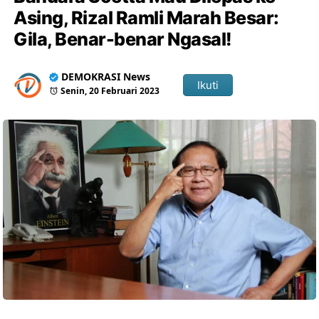
Asing, Rizal Ramli Marah Besar:
Gila, Benar-benar Ngasal!
DEMOKRASI News
Ikuti
Senin, 20 Februari 2023