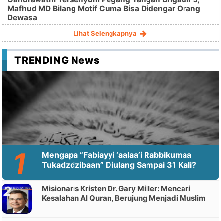
Mafhud MD Bilang Motif Cuma Bisa Didengar Orang
Dewasa
Lihat Selengkapnya
TRENDING News
Mengapa “Fabiayyi ‘aalaa’i Rabbikumaa
Tukadzdzibaan” Diulang Sampai 31 Kali?
Misionaris Kristen Dr. Gary Miller: Mencari
Kesalahan Al Quran, Berujung Menjadi Muslim