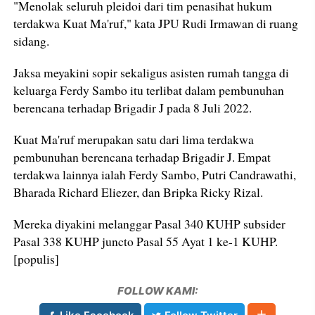
"Menolak seluruh pleidoi dari tim penasihat hukum
terdakwa Kuat Ma'ruf," kata JPU Rudi Irmawan di ruang
sidang.
Jaksa meyakini sopir sekaligus asisten rumah tangga di
keluarga Ferdy Sambo itu terlibat dalam pembunuhan
berencana terhadap Brigadir J pada 8 Juli 2022.
Kuat Ma'ruf merupakan satu dari lima terdakwa
pembunuhan berencana terhadap Brigadir J. Empat
terdakwa lainnya ialah Ferdy Sambo, Putri Candrawathi,
Bharada Richard Eliezer, dan Bripka Ricky Rizal.
Mereka diyakini melanggar Pasal 340 KUHP subsider
Pasal 338 KUHP juncto Pasal 55 Ayat 1 ke-1 KUHP.
[populis]
FOLLOW KAMI: