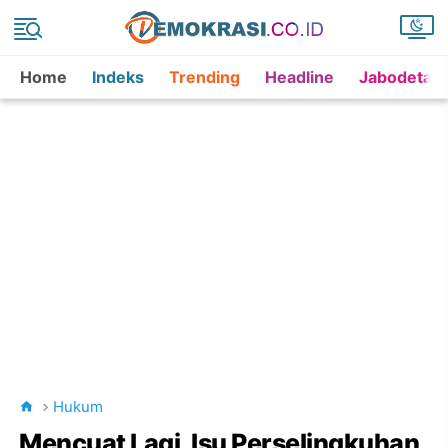
Home
Indeks
Trending
Headline
Jabodetab
Hukum
Mencuat Lagi, Isu Perselingkuhan