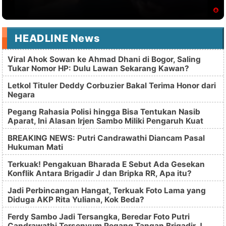
HEADLINE News
Viral Ahok Sowan ke Ahmad Dhani di Bogor, Saling
Tukar Nomor HP: Dulu Lawan Sekarang Kawan?
Letkol Tituler Deddy Corbuzier Bakal Terima Honor dari
Negara
Pegang Rahasia Polisi hingga Bisa Tentukan Nasib
Aparat, Ini Alasan Irjen Sambo Miliki Pengaruh Kuat
BREAKING NEWS: Putri Candrawathi Diancam Pasal
Hukuman Mati
Terkuak! Pengakuan Bharada E Sebut Ada Gesekan
Konflik Antara Brigadir J dan Bripka RR, Apa itu?
Jadi Perbincangan Hangat, Terkuak Foto Lama yang
Diduga AKP Rita Yuliana, Kok Beda?
Ferdy Sambo Jadi Tersangka, Beredar Foto Putri
Candrawathi Tersenyum Pegang Tangan Brigadir J,