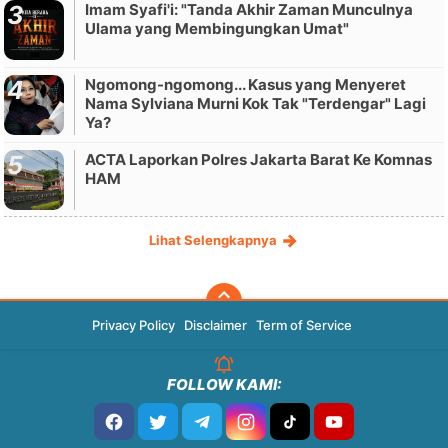
Imam Syafi'i: "Tanda Akhir Zaman Munculnya
Ulama yang Membingungkan Umat"
Ngomong-ngomong... Kasus yang Menyeret
Nama Sylviana Murni Kok Tak "Terdengar" Lagi
Ya?
ACTA Laporkan Polres Jakarta Barat Ke Komnas
HAM
Lihat Selengkapnya
Privacy Policy
Disclaimer
Term of Service
FOLLOW KAMI: