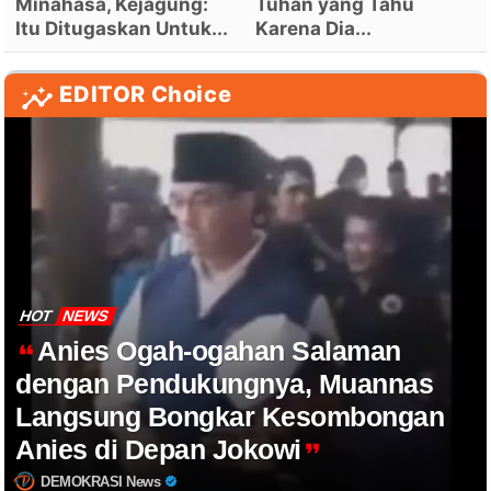
Minahasa, Kejagung:
Tuhan yang Tahu
Itu Ditugaskan Untuk...
Karena Dia...
EDITOR Choice
HOT
NEWS
Anies Ogah-ogahan Salaman
dengan Pendukungnya, Muannas
Langsung Bongkar Kesombongan
Anies di Depan Jokowi
DEMOKRASI News