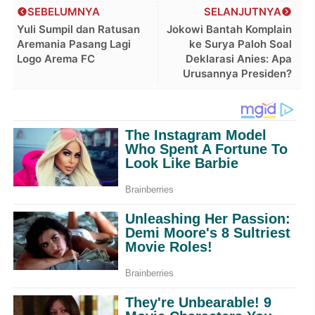
SEBELUMNYA
SELANJUTNYA
Yuli Sumpil dan Ratusan
Jokowi Bantah Komplain
Aremania Pasang Lagi
ke Surya Paloh Soal
Logo Arema FC
Deklarasi Anies: Apa
Urusannya Presiden?