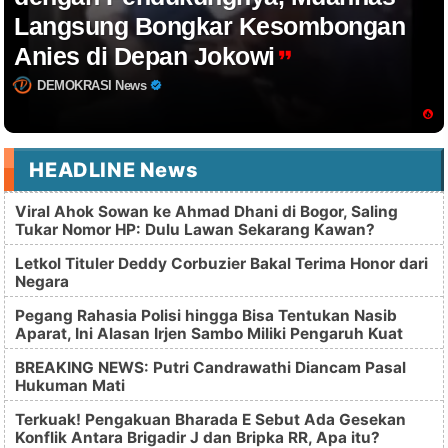
Langsung Bongkar Kesombongan
Anies di Depan Jokowi
DEMOKRASI News
HEADLINE News
Viral Ahok Sowan ke Ahmad Dhani di Bogor, Saling
Tukar Nomor HP: Dulu Lawan Sekarang Kawan?
Letkol Tituler Deddy Corbuzier Bakal Terima Honor dari
Negara
Pegang Rahasia Polisi hingga Bisa Tentukan Nasib
Aparat, Ini Alasan Irjen Sambo Miliki Pengaruh Kuat
BREAKING NEWS: Putri Candrawathi Diancam Pasal
Hukuman Mati
Terkuak! Pengakuan Bharada E Sebut Ada Gesekan
Konflik Antara Brigadir J dan Bripka RR, Apa itu?