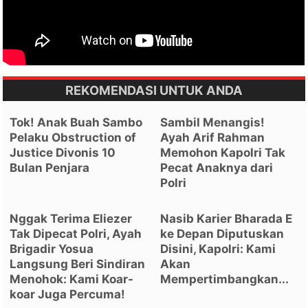
REKOMENDASI UNTUK ANDA
Tok! Anak Buah Sambo
Sambil Menangis!
Pelaku Obstruction of
Ayah Arif Rahman
Justice Divonis 10
Memohon Kapolri Tak
Bulan Penjara
Pecat Anaknya dari
Polri
Nggak Terima Eliezer
Nasib Karier Bharada E
Tak Dipecat Polri, Ayah
ke Depan Diputuskan
Brigadir Yosua
Disini, Kapolri: Kami
Langsung Beri Sindiran
Akan
Menohok: Kami Koar-
Mempertimbangkan...
koar Juga Percuma!