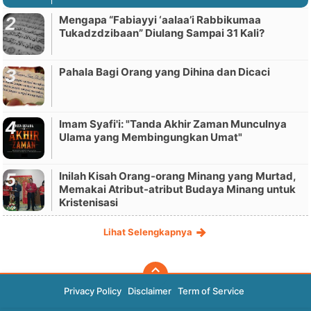
Mengapa “Fabiayyi ‘aalaa’i Rabbikumaa
Tukadzdzibaan” Diulang Sampai 31 Kali?
Pahala Bagi Orang yang Dihina dan Dicaci
Imam Syafi'i: "Tanda Akhir Zaman Munculnya
Ulama yang Membingungkan Umat"
Inilah Kisah Orang-orang Minang yang Murtad,
Memakai Atribut-atribut Budaya Minang untuk
Kristenisasi
Lihat Selengkapnya
Privacy Policy
Disclaimer
Term of Service