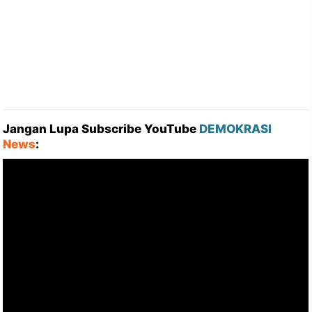
Jangan Lupa Subscribe YouTube
DEMOKRASI
News
: