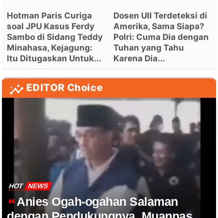
Hotman Paris Curiga
Dosen UII Terdeteksi di
soal JPU Kasus Ferdy
Amerika, Sama Siapa?
Sambo di Sidang Teddy
Polri: Cuma Dia dengan
Minahasa, Kejagung:
Tuhan yang Tahu
Itu Ditugaskan Untuk...
Karena Dia...
EDITOR Choice
HOT
NEWS
Anies Ogah-ogahan Salaman
dengan Pendukungnya, Muannas