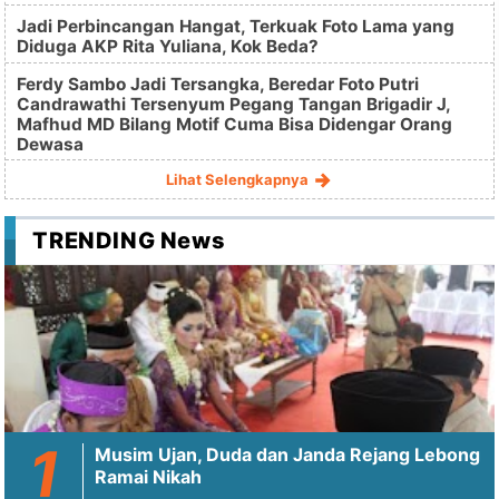
Jadi Perbincangan Hangat, Terkuak Foto Lama yang
Diduga AKP Rita Yuliana, Kok Beda?
Ferdy Sambo Jadi Tersangka, Beredar Foto Putri
Candrawathi Tersenyum Pegang Tangan Brigadir J,
Mafhud MD Bilang Motif Cuma Bisa Didengar Orang
Dewasa
Lihat Selengkapnya
TRENDING News
Musim Ujan, Duda dan Janda Rejang Lebong
Ramai Nikah