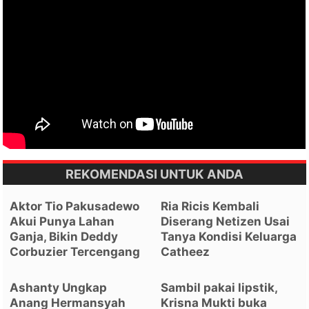
REKOMENDASI UNTUK ANDA
Aktor Tio Pakusadewo
Ria Ricis Kembali
Akui Punya Lahan
Diserang Netizen Usai
Ganja, Bikin Deddy
Tanya Kondisi Keluarga
Corbuzier Tercengang
Catheez
Ashanty Ungkap
Sambil pakai lipstik,
Anang Hermansyah
Krisna Mukti buka