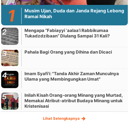
Musim Ujan, Duda dan Janda Rejang Lebong
Ramai Nikah
Mengapa “Fabiayyi ‘aalaa’i Rabbikumaa
Tukadzdzibaan” Diulang Sampai 31 Kali?
Pahala Bagi Orang yang Dihina dan Dicaci
Imam Syafi'i: "Tanda Akhir Zaman Munculnya
Ulama yang Membingungkan Umat"
Inilah Kisah Orang-orang Minang yang Murtad,
Memakai Atribut-atribut Budaya Minang untuk
Kristenisasi
Lihat Selengkapnya