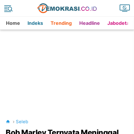
Home
Indeks
Trending
Headline
Jabodetab
Seleb
Bob Marley Ternyata Meninggal