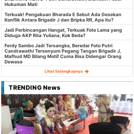
Hukuman Mati
Terkuak! Pengakuan Bharada E Sebut Ada Gesekan
Konflik Antara Brigadir J dan Bripka RR, Apa itu?
Jadi Perbincangan Hangat, Terkuak Foto Lama yang
Diduga AKP Rita Yuliana, Kok Beda?
Ferdy Sambo Jadi Tersangka, Beredar Foto Putri
Candrawathi Tersenyum Pegang Tangan Brigadir J,
Mafhud MD Bilang Motif Cuma Bisa Didengar Orang
Dewasa
Lihat Selengkapnya
TRENDING News