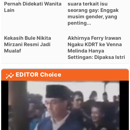
Pernah Didekati Wanita
suara terkait isu
Lain
seorang gay: Enggak
musim gender, yang
penting...
Kekasih Bule Nikita
Akhirnya Ferry Irawan
Mirzani Resmi Jadi
Ngaku KDRT ke Venna
Mualaf
Melinda Hanya
Settingan: Dipaksa Istri
EDITOR Choice