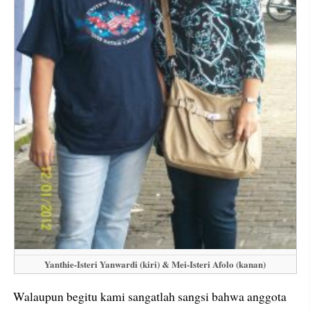
Yanthie-Isteri Yanwardi (kiri) & Mei-Isteri Afolo (kanan)
Walaupun begitu kami sangatlah sangsi bahwa anggota