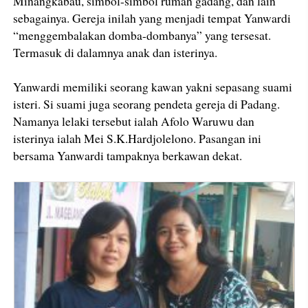
Minangkabau, simbol-simbol rumah gadang, dan lain
sebagainya. Gereja inilah yang menjadi tempat Yanwardi
“menggembalakan domba-dombanya” yang tersesat.
Termasuk di dalamnya anak dan isterinya.
Yanwardi memiliki seorang kawan yakni sepasang suami
isteri. Si suami juga seorang pendeta gereja di Padang.
Namanya lelaki tersebut ialah Afolo Waruwu dan
isterinya ialah Mei S.K.Hardjolelono. Pasangan ini
bersama Yanwardi tampaknya berkawan dekat.