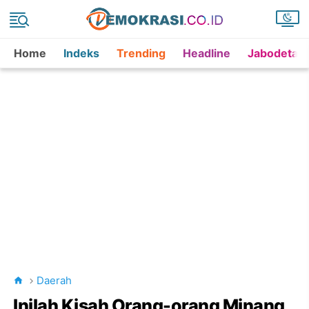
Home
Indeks
Trending
Headline
Jabodetab
Daerah
Inilah Kisah Orang-orang Minang