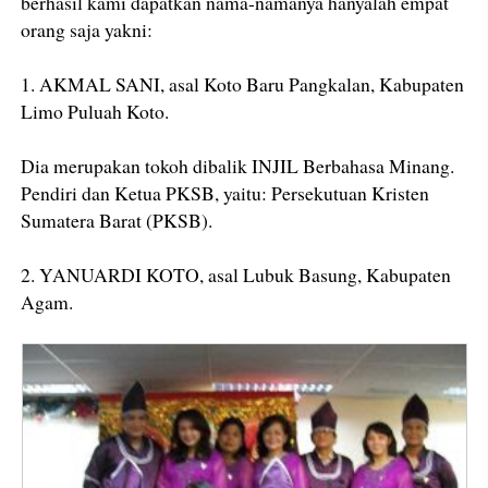
berhasil kami dapatkan nama-namanya hanyalah empat
orang saja yakni:
1. AKMAL SANI, asal Koto Baru Pangkalan, Kabupaten
Limo Puluah Koto.
Dia merupakan tokoh dibalik INJIL Berbahasa Minang.
Pendiri dan Ketua PKSB, yaitu: Persekutuan Kristen
Sumatera Barat (PKSB).
2. YANUARDI KOTO, asal Lubuk Basung, Kabupaten
Agam.