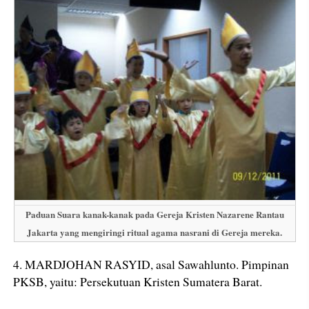
Paduan Suara kanak-kanak pada Gereja Kristen Nazarene Rantau
Jakarta yang mengiringi ritual agama nasrani di Gereja mereka.
4. MARDJOHAN RASYID, asal Sawahlunto. Pimpinan
PKSB, yaitu: Persekutuan Kristen Sumatera Barat.