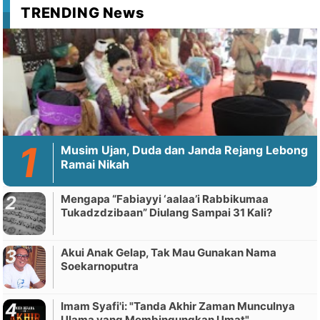
TRENDING News
Musim Ujan, Duda dan Janda Rejang Lebong
Ramai Nikah
Mengapa “Fabiayyi ‘aalaa’i Rabbikumaa
Tukadzdzibaan” Diulang Sampai 31 Kali?
Akui Anak Gelap, Tak Mau Gunakan Nama
Soekarnoputra
Imam Syafi'i: "Tanda Akhir Zaman Munculnya
Ulama yang Membingungkan Umat"