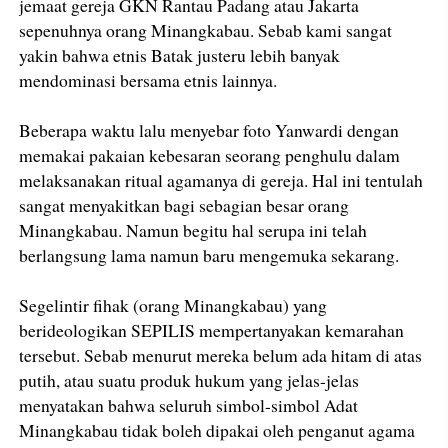
jemaat gereja GKN Rantau Padang atau Jakarta
sepenuhnya orang Minangkabau. Sebab kami sangat
yakin bahwa etnis Batak justeru lebih banyak
mendominasi bersama etnis lainnya.
Beberapa waktu lalu menyebar foto Yanwardi dengan
memakai pakaian kebesaran seorang penghulu dalam
melaksanakan ritual agamanya di gereja. Hal ini tentulah
sangat menyakitkan bagi sebagian besar orang
Minangkabau. Namun begitu hal serupa ini telah
berlangsung lama namun baru mengemuka sekarang.
Segelintir fihak (orang Minangkabau) yang
berideologikan SEPILIS mempertanyakan kemarahan
tersebut. Sebab menurut mereka belum ada hitam di atas
putih, atau suatu produk hukum yang jelas-jelas
menyatakan bahwa seluruh simbol-simbol Adat
Minangkabau tidak boleh dipakai oleh penganut agama