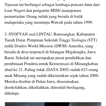
Yayasan ini berfungsi sebagai lembaga pencari dana dari
Luar Negeri dan pengartur MISI/ manajemen
pemurtadan. Orang inilah yang berada di balik
malapetaka yang menimpa Wawah pada tahun 1999.
3. SYOFYAN asal LINTAU, Batusangkar, Kabupaten
Tanah Datar. Pimpinan Sekolah Tinggi Teologia (STT)
milik Doulos World Mission (DWM) Amerika, yang
berada di desa terpencil di bilangan Majalengka, Jawa
Barat. Sekolah ini merupakan pusat pendidikan dan
pembinaan Pendeta untuk Kristenisasi di Minangkabau
abad ke 21. Paling tidak (DATA 2005) sudah 623 orang
anak Minang yang sudah dikristenkan sejak tahun 2000.
Mereka disebar di Pulau Jawa, diasramakan,
disekolahkan, dikuliahkan, dimodali berdagang,
dihidupi.