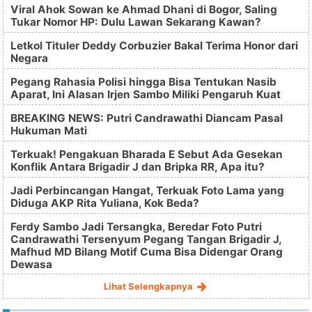
Viral Ahok Sowan ke Ahmad Dhani di Bogor, Saling
Tukar Nomor HP: Dulu Lawan Sekarang Kawan?
Letkol Tituler Deddy Corbuzier Bakal Terima Honor dari
Negara
Pegang Rahasia Polisi hingga Bisa Tentukan Nasib
Aparat, Ini Alasan Irjen Sambo Miliki Pengaruh Kuat
BREAKING NEWS: Putri Candrawathi Diancam Pasal
Hukuman Mati
Terkuak! Pengakuan Bharada E Sebut Ada Gesekan
Konflik Antara Brigadir J dan Bripka RR, Apa itu?
Jadi Perbincangan Hangat, Terkuak Foto Lama yang
Diduga AKP Rita Yuliana, Kok Beda?
Ferdy Sambo Jadi Tersangka, Beredar Foto Putri
Candrawathi Tersenyum Pegang Tangan Brigadir J,
Mafhud MD Bilang Motif Cuma Bisa Didengar Orang
Dewasa
Lihat Selengkapnya