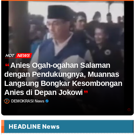
HOT
NEWS
Anies Ogah-ogahan Salaman
dengan Pendukungnya, Muannas
Langsung Bongkar Kesombongan
Anies di Depan Jokowi
DEMOKRASI News
HEADLINE News