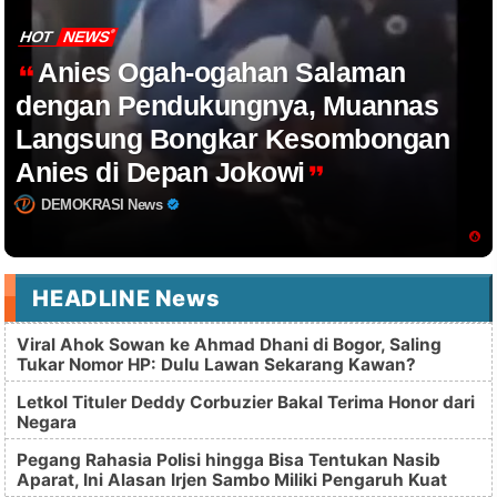
HOT
NEWS
Anies Ogah-ogahan Salaman
dengan Pendukungnya, Muannas
Langsung Bongkar Kesombongan
Anies di Depan Jokowi
DEMOKRASI News
HEADLINE News
Viral Ahok Sowan ke Ahmad Dhani di Bogor, Saling
Tukar Nomor HP: Dulu Lawan Sekarang Kawan?
Letkol Tituler Deddy Corbuzier Bakal Terima Honor dari
Negara
Pegang Rahasia Polisi hingga Bisa Tentukan Nasib
Aparat, Ini Alasan Irjen Sambo Miliki Pengaruh Kuat