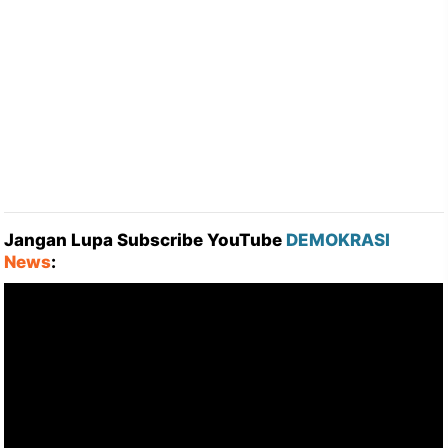
Jangan Lupa Subscribe YouTube
DEMOKRASI
News
: