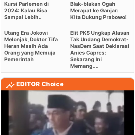
Kursi Parlemen di
Blak-blakan Ogah
2024: Kalau Bisa
Merapat ke Ganjar:
Sampai Lebih..
Kita Dukung Prabowo!
Utang Era Jokowi
Elit PKS Ungkap Alasan
Melonjak, Doktor Tifa
Tak Undang Demokrat-
Heran Masih Ada
NasDem Saat Deklarasi
Orang yang Memuja
Anies Capres:
Pemerintah
Sekarang Ini
Memang....
EDITOR Choice