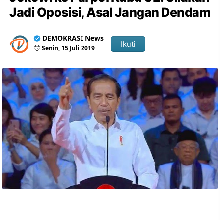
Jadi Oposisi, Asal Jangan Dendam
DEMOKRASI News
Ikuti
Senin, 15 Juli 2019