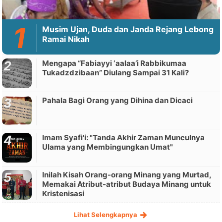
Musim Ujan, Duda dan Janda Rejang Lebong
Ramai Nikah
Mengapa “Fabiayyi ‘aalaa’i Rabbikumaa
Tukadzdzibaan” Diulang Sampai 31 Kali?
Pahala Bagi Orang yang Dihina dan Dicaci
Imam Syafi'i: "Tanda Akhir Zaman Munculnya
Ulama yang Membingungkan Umat"
Inilah Kisah Orang-orang Minang yang Murtad,
Memakai Atribut-atribut Budaya Minang untuk
Kristenisasi
Lihat Selengkapnya