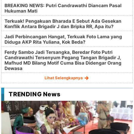
BREAKING NEWS: Putri Candrawathi Diancam Pasal
Hukuman Mati
Terkuak! Pengakuan Bharada E Sebut Ada Gesekan
Konflik Antara Brigadir J dan Bripka RR, Apa itu?
Jadi Perbincangan Hangat, Terkuak Foto Lama yang
Diduga AKP Rita Yuliana, Kok Beda?
Ferdy Sambo Jadi Tersangka, Beredar Foto Putri
Candrawathi Tersenyum Pegang Tangan Brigadir J,
Mafhud MD Bilang Motif Cuma Bisa Didengar Orang
Dewasa
Lihat Selengkapnya
TRENDING News