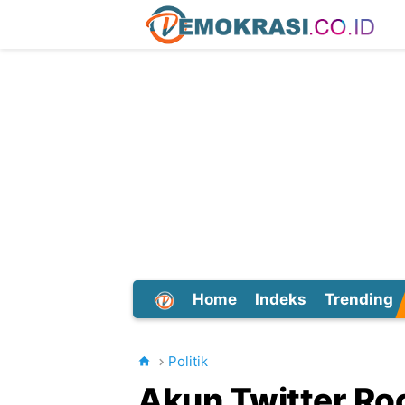
Home
Indeks
Trending
Dunia
Politik
Akun Twitter Ro