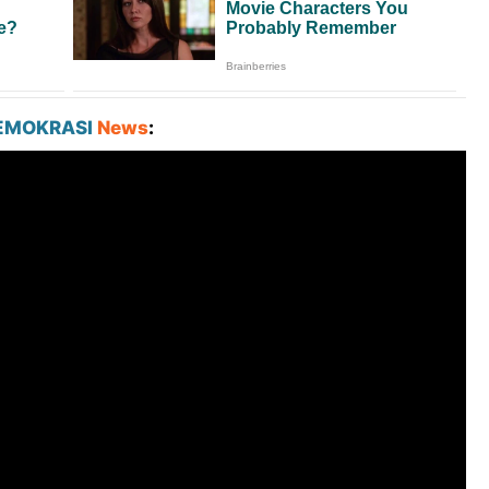
EMOKRASI
News
: