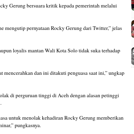
cky Gerung bersuara kritik kepada pemerintah melalui
e mengutip pernyataan Rocky Gerung dari Twitter,” jelas
pun loyalis mantan Wali Kota Solo tidak suka terhadap
 mencerahkan dan ini ditakuti penguasa saat ini,” ungkap
lak di perguruan tinggi di Aceh dengan alasan petinggi
.
uasa untuk menolak kehadiran Rocky Gerung memberikan
inar,” pungkasnya.