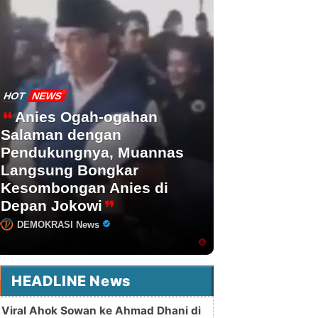
HOT
NEWS
Anies Ogah-ogahan
Salaman dengan
Pendukungnya, Muannas
Langsung Bongkar
Kesombongan Anies di
Depan Jokowi
DEMOKRASI News
HEADLINE News
Viral Ahok Sowan ke Ahmad Dhani di