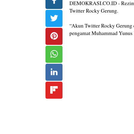
DEMOKRASI.CO.ID - Rezim Jo
Twitter Rocky Gerung.
“Akun Twitter Rocky Gerung d
pengamat Muhammad Yunus Ha