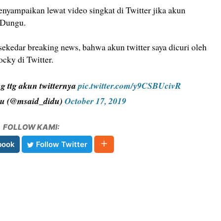
ampaikan lewat video singkat di Twitter jika akun
i Dungu.
sekedar breaking news, bahwa akun twitter saya dicuri oleh
ocky di Twitter.
g ttg akun twitternya
pic.twitter.com/y9CSBUcivR
u (@msaid_didu)
October 17, 2019
FOLLOW KAMI:
book
Follow Twitter