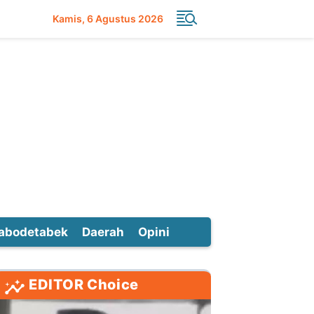
Kamis
6 Agustus 2026
abodetabek
Daerah
Opini
EDITOR Choice