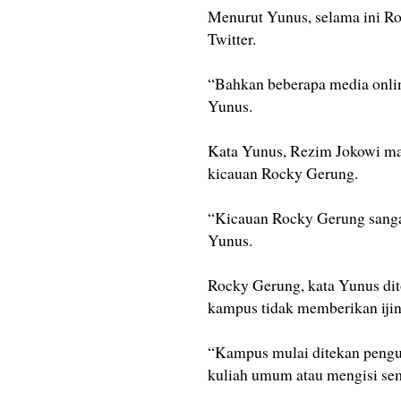
Menurut Yunus, selama ini Ro
Twitter.
“Bahkan beberapa media onlin
Yunus.
Kata Yunus, Rezim Jokowi mau
kicauan Rocky Gerung.
“Kicauan Rocky Gerung sangat
Yunus.
Rocky Gerung, kata Yunus dito
kampus tidak memberikan ijin
“Kampus mulai ditekan peng
kuliah umum atau mengisi sem