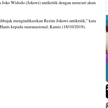
ko Widodo (Jokowi) antikritik dengan mencuri akun
ibajak mengindikasikan Rezim Jokowi antikritik,” kata
nis kepada suaranasional, Kamis (18/10/2019).