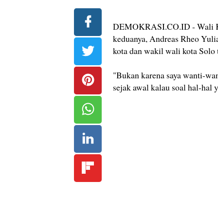
DEMOKRASI.CO.ID - Wali Kot
keduanya, Andreas Rheo Yulia
kota dan wakil wali kota Solo
"Bukan karena saya wanti-want
sejak awal kalau soal hal-hal 