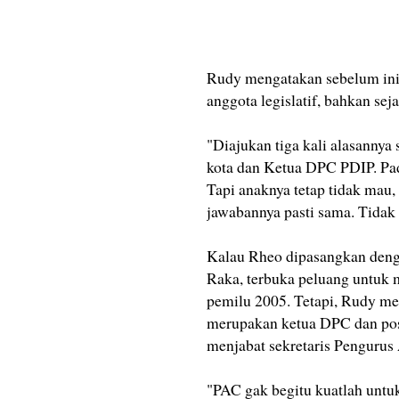
Rudy mengatakan sebelum ini
anggota legislatif, bahkan sej
"Diajukan tiga kali alasannya 
kota dan Ketua DPC PDIP. Pad
Tapi anaknya tetap tidak mau, 
jawabannya pasti sama. Tidak
Kalau Rheo dipasangkan deng
Raka, terbuka peluang untuk
pemilu 2005. Tetapi, Rudy me
merupakan ketua DPC dan posi
menjabat sekretaris Penguru
"PAC gak begitu kuatlah untu