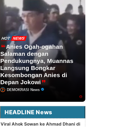
HOT
NEWS
Anies Ogah-ogahan
Salaman dengan
Pendukungnya, Muannas
Langsung Bongkar
Kesombongan Anies di
Depan Jokowi
DEMOKRASI News
HEADLINE News
Viral Ahok Sowan ke Ahmad Dhani di