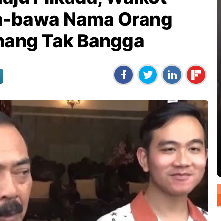
wa-bawa Nama Orang
nang Tak Bangga