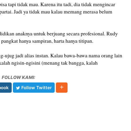
sa tapi tidak mau. Karena itu tadi, dia tidak mengincar
n partai. Jadi ya tidak mau kalau memang merasa belum
dikan anaknya untuk berjuang secara profesional. Rudy
 pangkat hanya sampiran, harta hanya titipan.
ug-ujug jadi alias instan. Kalau bawa-bawa nama orang lain
alah ngisin-ngisini (menang tak bangga, kalah
FOLLOW KAMI:
book
Follow Twitter