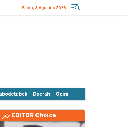
Sabtu
8 Agustus 2026
abodetabek
Daerah
Opini
EDITOR Choice