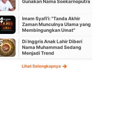
Gunakan Nama Soekarnoputra
Imam Syafi'i: "Tanda Akhir
Zaman Munculnya Ulama yang
Membingungkan Umat"
Di Inggris Anak Lahir Diberi
Nama Muhammad Sedang
Menjadi Trend
Lihat Selengkapnya