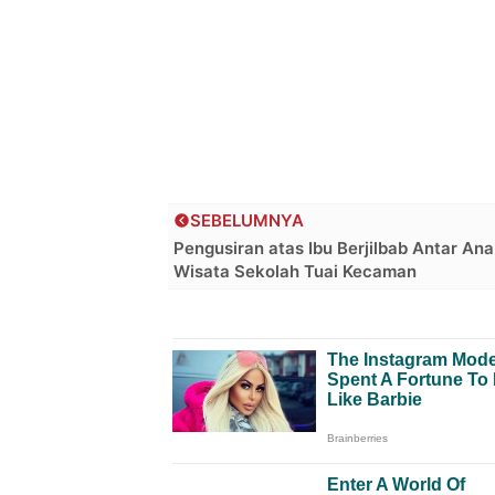
SEBELUMNYA
Pengusiran atas Ibu Berjilbab Antar An
Wisata Sekolah Tuai Kecaman