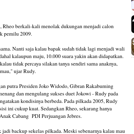
, Rheo berkali-kali menolak dukungan menjadi calon
ak pemilu 2009.
sama. Nanti saja kalau bapak sudah tidak lagi menjadi wali
ahal kalaupun maju, 10.000 suara yakin akan didapatkan.
kalau tidak percaya silakan tanya sendiri sama anaknya,
 mau," ujar Rudy.
an putra Presiden Joko Widodo, Gibran Rakabuming
 menang dan mengulang sukses duet Jokowi - Rudy pada
ngatakan kondisinya berbeda. Pada pilkada 2005, Rudy
si ini cukup kuat. Sedangkan Rheo, sekarang hanya
s Anak Cabang PDI Perjuangan Jebres.
k jadi backup sekelas pilkada. Meski sebenarnya kalau mau