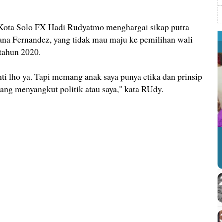
a Solo FX Hadi Rudyatmo menghargai sikap putra
na Fernandez, yang tidak mau maju ke pemilihan wali
 tahun 2020.
i lho ya. Tapi memang anak saya punya etika dan prinsip
yang menyangkut politik atau saya," kata RUdy.