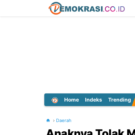
Home
Indeks
Trending
Dunia
Daerah
Anaknya Tolak M