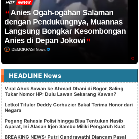
HOT
NEWS
Anies Ogah-ogahan Salaman
dengan Pendukungnya, Muannas
Langsung Bongkar Kesombongan
Anies di Depan Jokowi
DEMOKRASI News
HEADLINE News
Viral Ahok Sowan ke Ahmad Dhani di Bogor, Saling
Tukar Nomor HP: Dulu Lawan Sekarang Kawan?
Letkol Tituler Deddy Corbuzier Bakal Terima Honor dari
Negara
Pegang Rahasia Polisi hingga Bisa Tentukan Nasib
Aparat, Ini Alasan Irjen Sambo Miliki Pengaruh Kuat
BREAKING NEWS: Putri Candrawathi Diancam Pasal