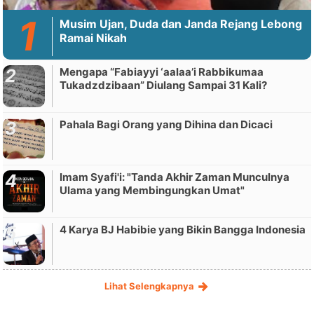
Musim Ujan, Duda dan Janda Rejang Lebong
Ramai Nikah
Mengapa “Fabiayyi ‘aalaa’i Rabbikumaa
Tukadzdzibaan” Diulang Sampai 31 Kali?
Pahala Bagi Orang yang Dihina dan Dicaci
Imam Syafi'i: "Tanda Akhir Zaman Munculnya
Ulama yang Membingungkan Umat"
4 Karya BJ Habibie yang Bikin Bangga Indonesia
Lihat Selengkapnya