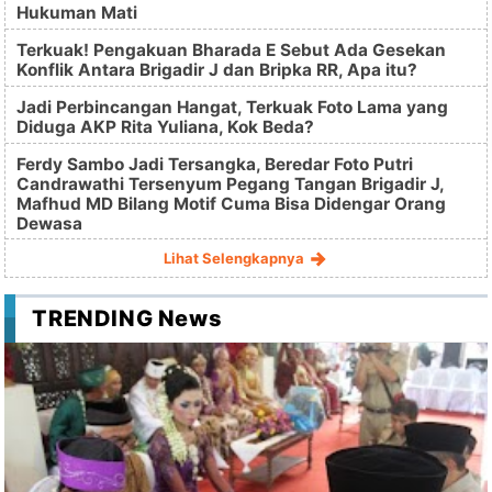
Hukuman Mati
Terkuak! Pengakuan Bharada E Sebut Ada Gesekan
Konflik Antara Brigadir J dan Bripka RR, Apa itu?
Jadi Perbincangan Hangat, Terkuak Foto Lama yang
Diduga AKP Rita Yuliana, Kok Beda?
Ferdy Sambo Jadi Tersangka, Beredar Foto Putri
Candrawathi Tersenyum Pegang Tangan Brigadir J,
Mafhud MD Bilang Motif Cuma Bisa Didengar Orang
Dewasa
Lihat Selengkapnya
TRENDING News