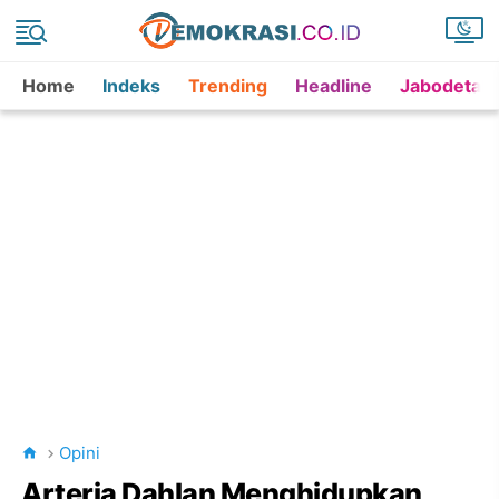
Home
Indeks
Trending
Headline
Jabodetab
Opini
Arteria Dahlan Menghidupkan