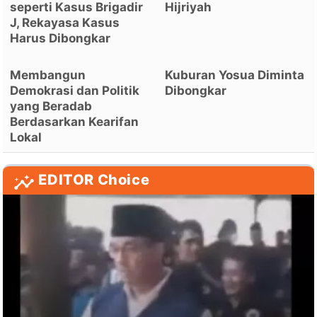
seperti Kasus Brigadir
Hijriyah
J, Rekayasa Kasus
Harus Dibongkar
Membangun
Kuburan Yosua Diminta
Demokrasi dan Politik
Dibongkar
yang Beradab
Berdasarkan Kearifan
Lokal
EDITOR Choice