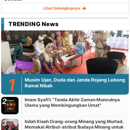
Lihat Selengkapnya
TRENDING News
Musim Ujan, Duda dan Janda Rejang Lebong
Ramai Nikah
Imam Syafi'i: "Tanda Akhir Zaman Munculnya
Ulama yang Membingungkan Umat"
Inilah Kisah Orang-orang Minang yang Murtad,
Memakai Atribut-atribut Budaya Minang untuk