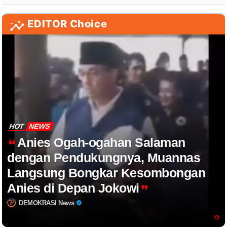
EDITOR Choice
HOT
NEWS
Anies Ogah-ogahan Salaman
dengan Pendukungnya, Muannas
Langsung Bongkar Kesombongan
Anies di Depan Jokowi
DEMOKRASI News