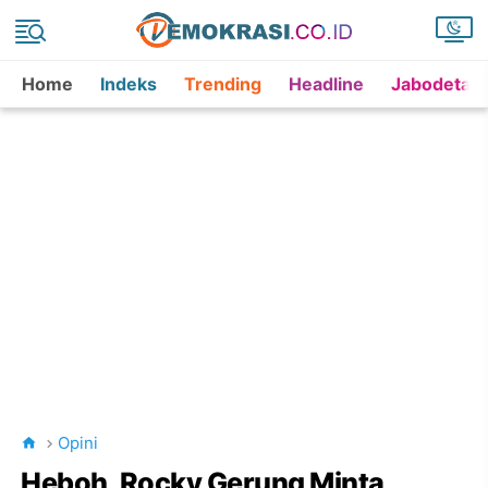
Home
Indeks
Trending
Headline
Jabodetab
Opini
Heboh, Rocky Gerung Minta