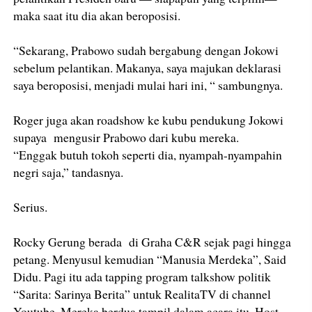
maka saat itu dia akan beroposisi.
“Sekarang, Prabowo sudah bergabung dengan Jokowi
sebelum pelantikan. Makanya, saya majukan deklarasi
saya beroposisi, menjadi mulai hari ini, “ sambungnya.
Roger juga akan roadshow ke kubu pendukung Jokowi
supaya mengusir Prabowo dari kubu mereka.
“Enggak butuh tokoh seperti dia, nyampah-nyampahin
negri saja,” tandasnya.
Serius.
Rocky Gerung berada di Graha C&R sejak pagi hingga
petang. Menyusul kemudian “Manusia Merdeka”, Said
Didu. Pagi itu ada tapping program talkshow politik
“Sarita: Sarinya Berita” untuk RealitaTV di channel
Youtube. Mereka berdua tampil dalam acara itu. Host