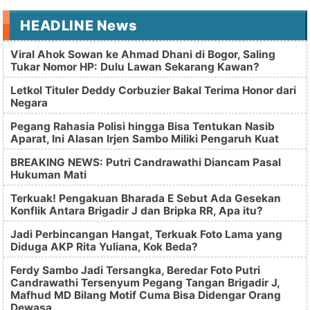
HEADLINE News
Viral Ahok Sowan ke Ahmad Dhani di Bogor, Saling
Tukar Nomor HP: Dulu Lawan Sekarang Kawan?
Letkol Tituler Deddy Corbuzier Bakal Terima Honor dari
Negara
Pegang Rahasia Polisi hingga Bisa Tentukan Nasib
Aparat, Ini Alasan Irjen Sambo Miliki Pengaruh Kuat
BREAKING NEWS: Putri Candrawathi Diancam Pasal
Hukuman Mati
Terkuak! Pengakuan Bharada E Sebut Ada Gesekan
Konflik Antara Brigadir J dan Bripka RR, Apa itu?
Jadi Perbincangan Hangat, Terkuak Foto Lama yang
Diduga AKP Rita Yuliana, Kok Beda?
Ferdy Sambo Jadi Tersangka, Beredar Foto Putri
Candrawathi Tersenyum Pegang Tangan Brigadir J,
Mafhud MD Bilang Motif Cuma Bisa Didengar Orang
Dewasa