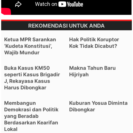
REKOMENDASI UNTUK ANDA
Ketua MPR Sarankan
Hak Politik Koruptor
‘Kudeta Konstitusi’,
Kok Tidak Dicabut?
Wajib Mundur
Buka Kasus KM50
Makna Tahun Baru
seperti Kasus Brigadir
Hijriyah
J, Rekayasa Kasus
Harus Dibongkar
Membangun
Kuburan Yosua Diminta
Demokrasi dan Politik
Dibongkar
yang Beradab
Berdasarkan Kearifan
Lokal