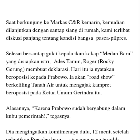
Saat berkunjung ke Markas C&R kemarin, kemudian
dilanjutkan dengan santap siang di rumah, kami terlibat
diskusi panjang tentang kondisi bangsa pasca-pilpres.
Selesai bersantap gulai kepala ikan kakap “Medan Baru”
yang disiapkan istri, Ades Tamin, Roger (Rocky
Gerung) membuat deklarasi. Hari itu ia nyatakan
beroposisi kepada Prabowo. Ia akan “road show”
berkeliling Tanah Air untuk mengajak kampret
beroposisi pada Ketua Umum Gerindra itu.
Alasannya, “Karena Prabowo sudah bergabung dalam
kubu pemerintah!,” tegasnya.
Dia mengingatkan komitmennya dulu, 12 menit setelah
pelantikan Presiden baru — siapapun yang terpilih—