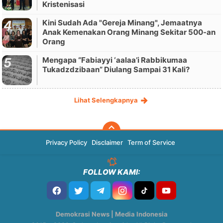
Kristenisasi
Kini Sudah Ada "Gereja Minang", Jemaatnya
Anak Kemenakan Orang Minang Sekitar 500-an
Orang
Mengapa “Fabiayyi ‘aalaa’i Rabbikumaa
Tukadzdzibaan” Diulang Sampai 31 Kali?
Lihat Selengkapnya
Privacy Policy
Disclaimer
Term of Service
FOLLOW KAMI:
Demokrasi News | Media Indonesia