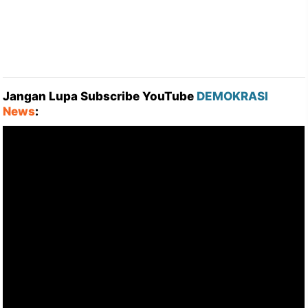
Jangan Lupa Subscribe YouTube
DEMOKRASI
News
: