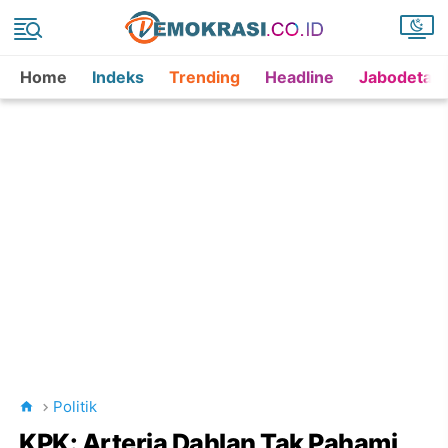
Home
Indeks
Trending
Headline
Jabodetab
Politik
KPK: Arteria Dahlan Tak Pahami