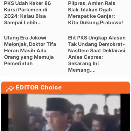
PKS Udah Keker 86
Pilpres, Amien Rais
Kursi Parlemen di
Blak-blakan Ogah
2024: Kalau Bisa
Merapat ke Ganjar:
Sampai Lebih..
Kita Dukung Prabowo!
Utang Era Jokowi
Elit PKS Ungkap Alasan
Melonjak, Doktor Tifa
Tak Undang Demokrat-
Heran Masih Ada
NasDem Saat Deklarasi
Orang yang Memuja
Anies Capres:
Pemerintah
Sekarang Ini
Memang....
EDITOR Choice