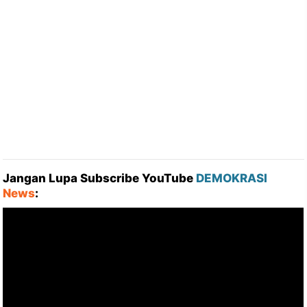
Jangan Lupa Subscribe YouTube
DEMOKRASI
News
: