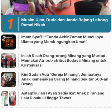
Musim Ujan, Duda dan Janda Rejang Lebong
Ramai Nikah
Imam Syafi'i: "Tanda Akhir Zaman Munculnya
Ulama yang Membingungkan Umat"
Inilah Kisah Orang-orang Minang yang Murtad,
Memakai Atribut-atribut Budaya Minang untuk
Kristenisasi
Kini Sudah Ada "Gereja Minang", Jemaatnya
Anak Kemenakan Orang Minang Sekitar 500-an
Orang
Astagfirullah ! Ayah Sadis Ikat Anak Diranjang,
Lalu Dipukuli Hingga Tewas.