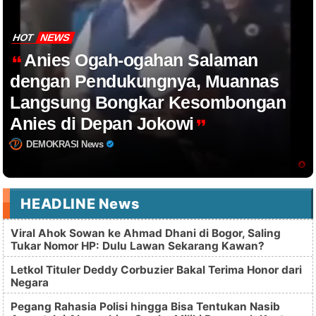
HOT
NEWS
Anies Ogah-ogahan Salaman
dengan Pendukungnya, Muannas
Langsung Bongkar Kesombongan
Anies di Depan Jokowi
DEMOKRASI News
HEADLINE News
Viral Ahok Sowan ke Ahmad Dhani di Bogor, Saling
Tukar Nomor HP: Dulu Lawan Sekarang Kawan?
Letkol Tituler Deddy Corbuzier Bakal Terima Honor dari
Negara
Pegang Rahasia Polisi hingga Bisa Tentukan Nasib