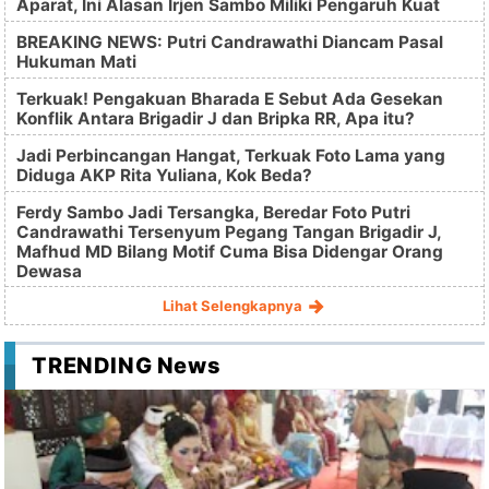
Aparat, Ini Alasan Irjen Sambo Miliki Pengaruh Kuat
BREAKING NEWS: Putri Candrawathi Diancam Pasal
Hukuman Mati
Terkuak! Pengakuan Bharada E Sebut Ada Gesekan
Konflik Antara Brigadir J dan Bripka RR, Apa itu?
Jadi Perbincangan Hangat, Terkuak Foto Lama yang
Diduga AKP Rita Yuliana, Kok Beda?
Ferdy Sambo Jadi Tersangka, Beredar Foto Putri
Candrawathi Tersenyum Pegang Tangan Brigadir J,
Mafhud MD Bilang Motif Cuma Bisa Didengar Orang
Dewasa
Lihat Selengkapnya
TRENDING News