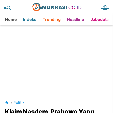
Home
Indeks
Trending
Headline
Jabodetab
Politik
Klaim Nasdem, Prabowo Yang