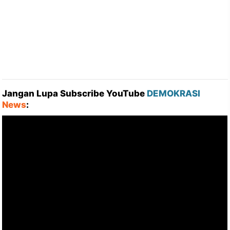
Jangan Lupa Subscribe YouTube
DEMOKRASI
News
: