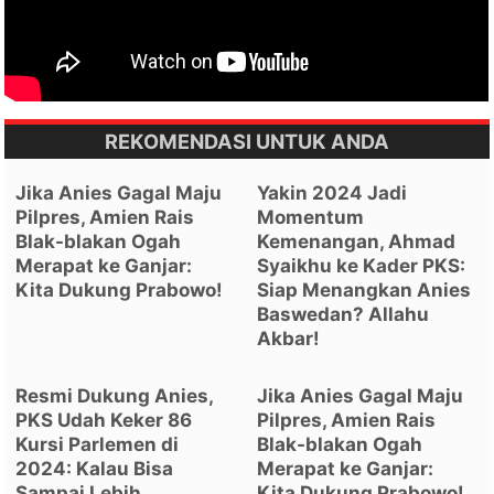
REKOMENDASI UNTUK ANDA
Jika Anies Gagal Maju
Yakin 2024 Jadi
Pilpres, Amien Rais
Momentum
Blak-blakan Ogah
Kemenangan, Ahmad
Merapat ke Ganjar:
Syaikhu ke Kader PKS:
Kita Dukung Prabowo!
Siap Menangkan Anies
Baswedan? Allahu
Akbar!
Resmi Dukung Anies,
Jika Anies Gagal Maju
PKS Udah Keker 86
Pilpres, Amien Rais
Kursi Parlemen di
Blak-blakan Ogah
2024: Kalau Bisa
Merapat ke Ganjar:
Sampai Lebih..
Kita Dukung Prabowo!