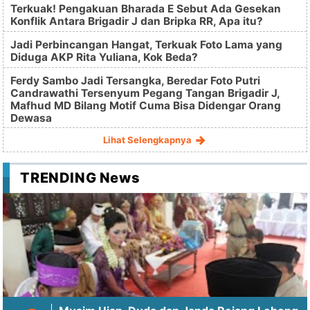
Terkuak! Pengakuan Bharada E Sebut Ada Gesekan
Konflik Antara Brigadir J dan Bripka RR, Apa itu?
Jadi Perbincangan Hangat, Terkuak Foto Lama yang
Diduga AKP Rita Yuliana, Kok Beda?
Ferdy Sambo Jadi Tersangka, Beredar Foto Putri
Candrawathi Tersenyum Pegang Tangan Brigadir J,
Mafhud MD Bilang Motif Cuma Bisa Didengar Orang
Dewasa
Lihat Selengkapnya
TRENDING News