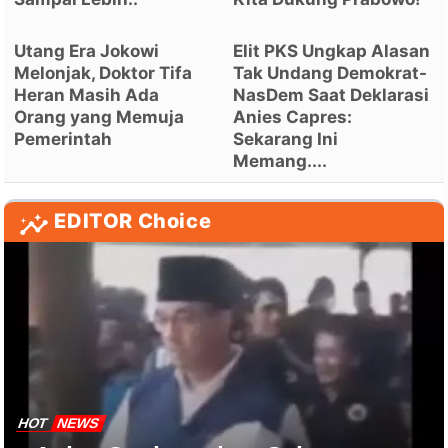
Utang Era Jokowi
Elit PKS Ungkap Alasan
Melonjak, Doktor Tifa
Tak Undang Demokrat-
Heran Masih Ada
NasDem Saat Deklarasi
Orang yang Memuja
Anies Capres:
Pemerintah
Sekarang Ini
Memang....
EDITOR Choice
HOT
NEWS