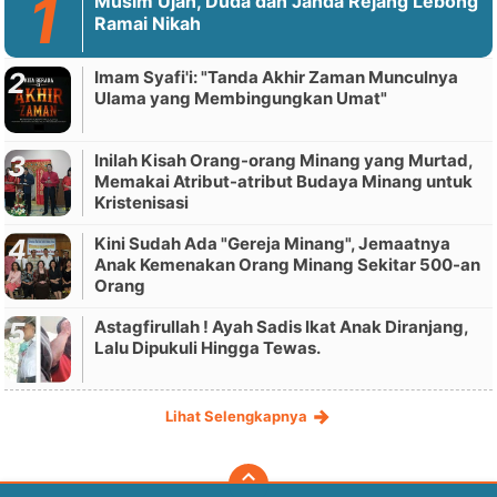
Musim Ujan, Duda dan Janda Rejang Lebong
Ramai Nikah
Imam Syafi'i: "Tanda Akhir Zaman Munculnya
Ulama yang Membingungkan Umat"
Inilah Kisah Orang-orang Minang yang Murtad,
Memakai Atribut-atribut Budaya Minang untuk
Kristenisasi
Kini Sudah Ada "Gereja Minang", Jemaatnya
Anak Kemenakan Orang Minang Sekitar 500-an
Orang
Astagfirullah ! Ayah Sadis Ikat Anak Diranjang,
Lalu Dipukuli Hingga Tewas.
Lihat Selengkapnya