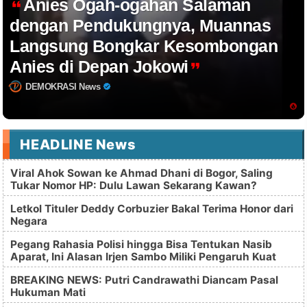
Anies Ogah-ogahan Salaman
dengan Pendukungnya, Muannas
Langsung Bongkar Kesombongan
Anies di Depan Jokowi
DEMOKRASI News
HEADLINE News
Viral Ahok Sowan ke Ahmad Dhani di Bogor, Saling
Tukar Nomor HP: Dulu Lawan Sekarang Kawan?
Letkol Tituler Deddy Corbuzier Bakal Terima Honor dari
Negara
Pegang Rahasia Polisi hingga Bisa Tentukan Nasib
Aparat, Ini Alasan Irjen Sambo Miliki Pengaruh Kuat
BREAKING NEWS: Putri Candrawathi Diancam Pasal
Hukuman Mati