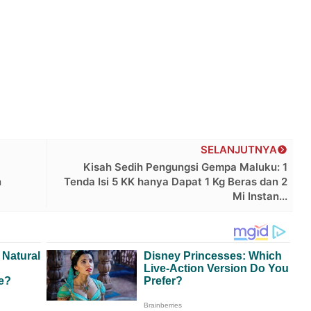
SELANJUTNYA
Kisah Sedih Pengungsi Gempa Maluku: 1
n
Tenda Isi 5 KK hanya Dapat 1 Kg Beras dan 2
Mi Instan...