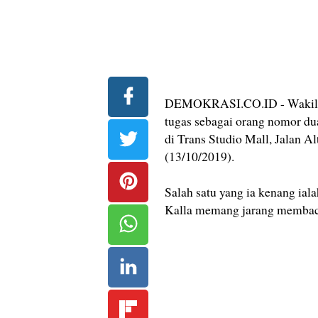
DEMOKRASI.CO.ID - Wakil P
tugas sebagai orang nomor dua
di Trans Studio Mall, Jalan A
(13/10/2019).
Salah satu yang ia kenang ial
Kalla memang jarang membaca 