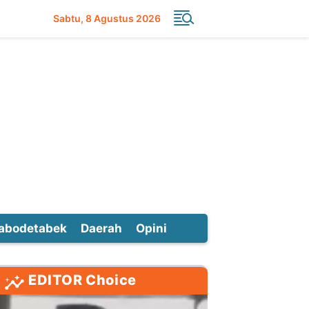
Sabtu
8 Agustus 2026
abodetabek
Daerah
Opini
EDITOR Choice