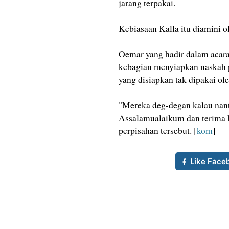
jarang terpakai.
Kebiasaan Kalla itu diamini 
Oemar yang hadir dalam acara
kebagian menyiapkan naskah p
yang disiapkan tak dipakai ole
"Mereka deg-degan kalau nanti
Assalamualaikum dan terima k
perpisahan tersebut. [
kom
]
Like Face