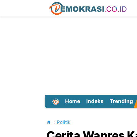
Home
Indeks
Trending
Dunia
Politik
Cerita Wapres K