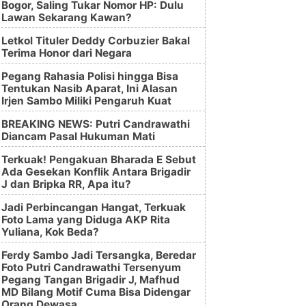
Bogor, Saling Tukar Nomor HP: Dulu
Lawan Sekarang Kawan?
Letkol Tituler Deddy Corbuzier Bakal
Terima Honor dari Negara
Pegang Rahasia Polisi hingga Bisa
Tentukan Nasib Aparat, Ini Alasan
Irjen Sambo Miliki Pengaruh Kuat
BREAKING NEWS: Putri Candrawathi
Diancam Pasal Hukuman Mati
Terkuak! Pengakuan Bharada E Sebut
Ada Gesekan Konflik Antara Brigadir
J dan Bripka RR, Apa itu?
Jadi Perbincangan Hangat, Terkuak
Foto Lama yang Diduga AKP Rita
Yuliana, Kok Beda?
Ferdy Sambo Jadi Tersangka, Beredar
Foto Putri Candrawathi Tersenyum
Pegang Tangan Brigadir J, Mafhud
MD Bilang Motif Cuma Bisa Didengar
Orang Dewasa