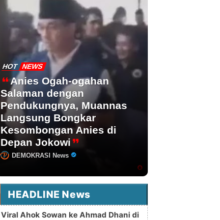
HOT
NEWS
Anies Ogah-ogahan
Salaman dengan
Pendukungnya, Muannas
Langsung Bongkar
Kesombongan Anies di
Depan Jokowi
DEMOKRASI News
HEADLINE News
Viral Ahok Sowan ke Ahmad Dhani di