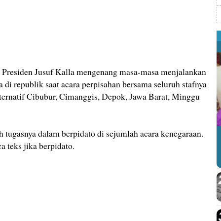
residen Jusuf Kalla mengenang masa-masa menjalankan
 di republik saat acara perpisahan bersama seluruh stafnya
lternatif Cibubur, Cimanggis, Depok, Jawa Barat, Minggu
ah tugasnya dalam berpidato di sejumlah acara kenegaraan.
teks jika berpidato.