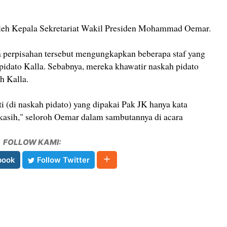
oleh Kepala Sekretariat Wakil Presiden Mohammad Oemar.
 perpisahan tersebut mengungkapkan beberapa staf yang
idato Kalla. Sebabnya, mereka khawatir naskah pidato
h Kalla.
 (di naskah pidato) yang dipakai Pak JK hanya kata
asih," seloroh Oemar dalam sambutannya di acara
FOLLOW KAMI:
book
Follow Twitter