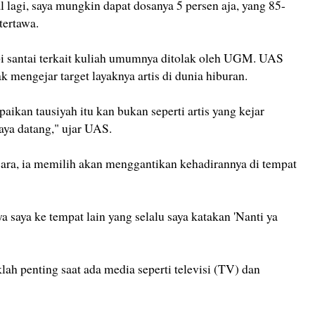
l lagi, saya mungkin dapat dosanya 5 persen aja, yang 85-
 tertawa.
santai terkait kuliah umumnya ditolak oleh UGM. UAS
 mengejar target layaknya artis di dunia hiburan.
kan tausiyah itu kan bukan seperti artis yang kejar
saya datang," ujar UAS.
ara, ia memilih akan menggantikan kehadirannya di tempat
a saya ke tempat lain yang selalu saya katakan 'Nanti ya
lah penting saat ada media seperti televisi (TV) dan