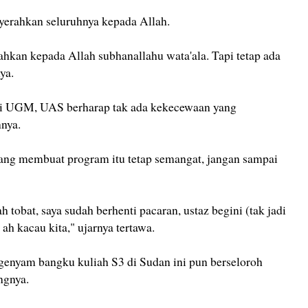
yerahkan seluruhnya kepada Allah.
rahkan kepada Allah subhanallahu wata'ala. Tapi tetap ada
ya.
 di UGM, UAS berharap tak ada kekecewaan yang
nya.
ng membuat program itu tetap semangat, jangan sampai
 tobat, saya sudah berhenti pacaran, ustaz begini (tak jadi
ah kacau kita," ujarnya tertawa.
enyam bangku kuliah S3 di Sudan ini pun berseloroh
ngnya.