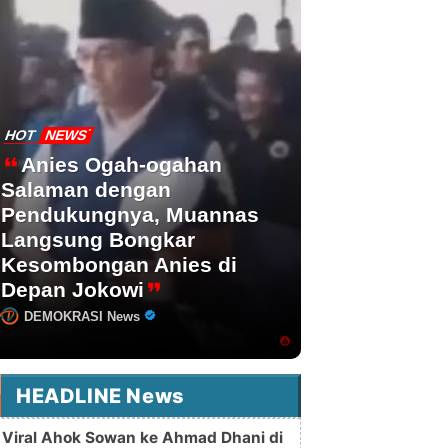
HOT
NEWS
Anies Ogah-ogahan
Salaman dengan
Pendukungnya, Muannas
Langsung Bongkar
Kesombongan Anies di
Depan Jokowi
DEMOKRASI News
HEADLINE News
Viral Ahok Sowan ke Ahmad Dhani di