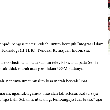
njadi pengisi materi kuliah umum bertajuk Integrasi Islam
 Teknologi (IPTEK): Pondasi Kemajuan Indonesia.
 eksklusif salah satu stasiun televisi swasta pada Senin
ntuk tidak marah atas penolakan UGM padanya.
rah, nantinya umat muslim bisa marah berkali lipat.
arah, ngamuk-ngamuk, masalah tak selesai. Kalau saya
 tiga kali. Sekali hentakan, gelombangnya luar biasa," ujar