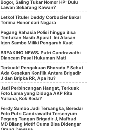
Bogor, Saling Tukar Nomor HP: Dulu
Lawan Sekarang Kawan?
Letkol Tituler Deddy Corbuzier Bakal
Terima Honor dari Negara
Pegang Rahasia Polisi hingga Bisa
Tentukan Nasib Aparat, Ini Alasan
Irjen Sambo Miliki Pengaruh Kuat
BREAKING NEWS: Putri Candrawathi
Diancam Pasal Hukuman Mati
Terkuak! Pengakuan Bharada E Sebut
Ada Gesekan Konflik Antara Brigadir
J dan Bripka RR, Apa itu?
Jadi Perbincangan Hangat, Terkuak
Foto Lama yang Diduga AKP Rita
Yuliana, Kok Beda?
Ferdy Sambo Jadi Tersangka, Beredar
Foto Putri Candrawathi Tersenyum
Pegang Tangan Brigadir J, Mafhud
MD Bilang Motif Cuma Bisa Didengar
Orang Dewasa