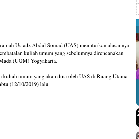
mah Ustadz Abdul Somad (UAS) menuturkan alasannya
 pembatalan kuliah umum yang sebelumnya direncanakan
h Mada (UGM) Yogyakarta.
 kuliah umum yang akan diisi oleh UAS di Ruang Utama
u (12/10/2019) lalu.