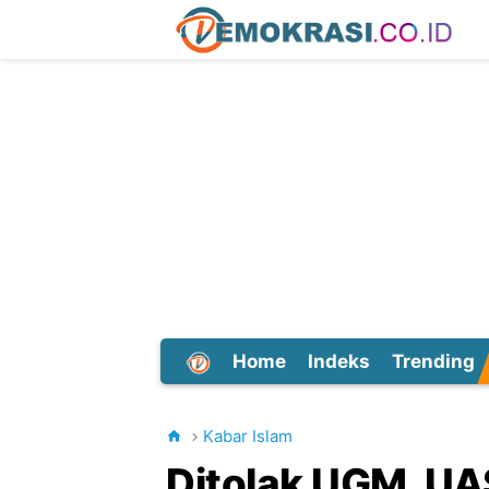
Home
Indeks
Trending
Dunia
Kabar Islam
Ditolak UGM, UA