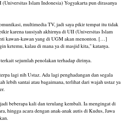
I (Universitas Islam Indonesia) Yogyakarta pun dirasanya
komunikasi, multimedia TV, jadi saya pikir tempat itu tidak
 pikir karena tausiyah akhirnya di UII (Universitas Islam
nanti kawan-kawan yang di UGM akan menonton. […]
in ketemu, kalau di mana ya di masjid kita," katanya.
terkait sejumlah penolakan terhadap dirinya.
terpa lagi nih Ustaz. Ada lagi penghadangan dan segala
ah lebih santai atau bagaimana, terlihat dari wajah ustaz ya
er.
jadi beberapa kali dan terulang kembali. Ia mengingat di
ra, hingga acara dengan anak-anak autis di Kudus, Jawa
kan.