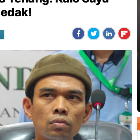
ledak!