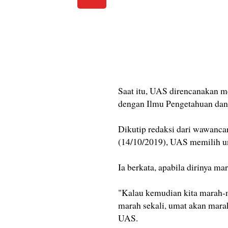
Saat itu, UAS direncanakan me
dengan Ilmu Pengetahuan dan
Dikutip redaksi dari wawancara
(14/10/2019), UAS memilih u
Ia berkata, apabila dirinya ma
"Kalau kemudian kita marah-m
marah sekali, umat akan marah
UAS.