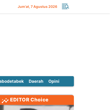
Jum'at
7 Agustus 2026
abodetabek
Daerah
Opini
EDITOR Choice