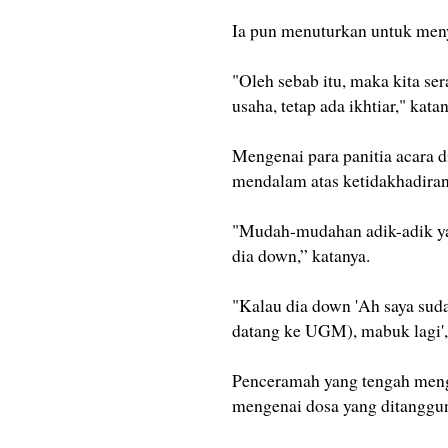
Ia pun menuturkan untuk men
"Oleh sebab itu, maka kita se
usaha, tetap ada ikhtiar," katan
Mengenai para panitia acara
mendalam atas ketidakhadiran
"Mudah-mudahan adik-adik ya
dia down,” katanya.
"Kalau dia down 'Ah saya sudah
datang ke UGM), mabuk lagi', 
Penceramah yang tengah meng
mengenai dosa yang ditanggu