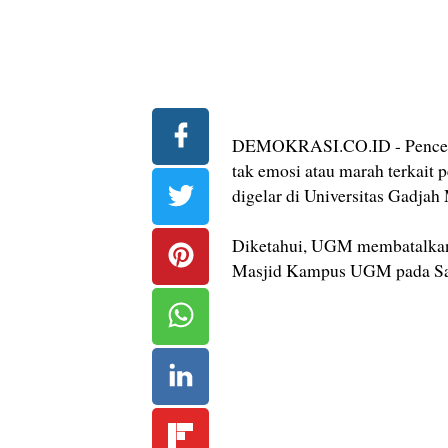
DEMOKRASI.CO.ID - Pencera
tak emosi atau marah terkait
digelar di Universitas Gadja
Diketahui, UGM membatalkan
Masjid Kampus UGM pada Sabt