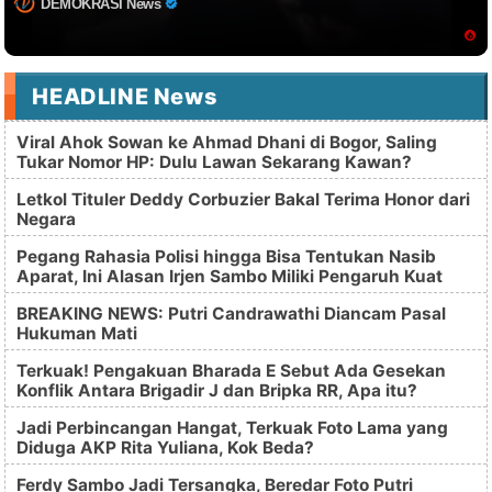
DEMOKRASI News
HEADLINE News
Viral Ahok Sowan ke Ahmad Dhani di Bogor, Saling
Tukar Nomor HP: Dulu Lawan Sekarang Kawan?
Letkol Tituler Deddy Corbuzier Bakal Terima Honor dari
Negara
Pegang Rahasia Polisi hingga Bisa Tentukan Nasib
Aparat, Ini Alasan Irjen Sambo Miliki Pengaruh Kuat
BREAKING NEWS: Putri Candrawathi Diancam Pasal
Hukuman Mati
Terkuak! Pengakuan Bharada E Sebut Ada Gesekan
Konflik Antara Brigadir J dan Bripka RR, Apa itu?
Jadi Perbincangan Hangat, Terkuak Foto Lama yang
Diduga AKP Rita Yuliana, Kok Beda?
Ferdy Sambo Jadi Tersangka, Beredar Foto Putri