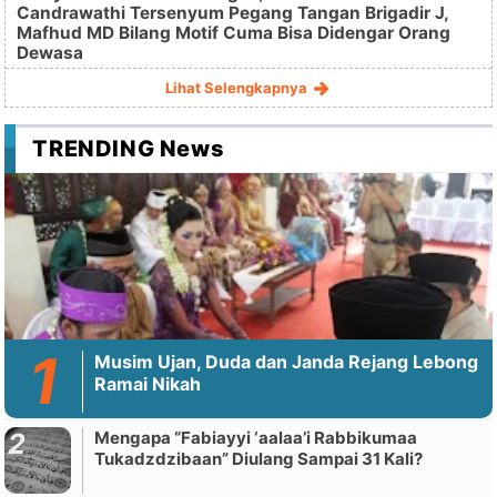
Candrawathi Tersenyum Pegang Tangan Brigadir J,
Mafhud MD Bilang Motif Cuma Bisa Didengar Orang
Dewasa
Lihat Selengkapnya
TRENDING News
Musim Ujan, Duda dan Janda Rejang Lebong
Ramai Nikah
Mengapa “Fabiayyi ‘aalaa’i Rabbikumaa
Tukadzdzibaan” Diulang Sampai 31 Kali?