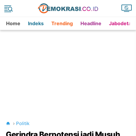
Home
Indeks
Trending
Headline
Jabodetab
Politik
Gerindra Berpotensi jadi Musuh