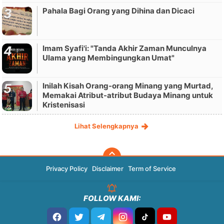
Pahala Bagi Orang yang Dihina dan Dicaci
Imam Syafi'i: "Tanda Akhir Zaman Munculnya
Ulama yang Membingungkan Umat"
Inilah Kisah Orang-orang Minang yang Murtad,
Memakai Atribut-atribut Budaya Minang untuk
Kristenisasi
Lihat Selengkapnya
Privacy Policy
Disclaimer
Term of Service
FOLLOW KAMI: