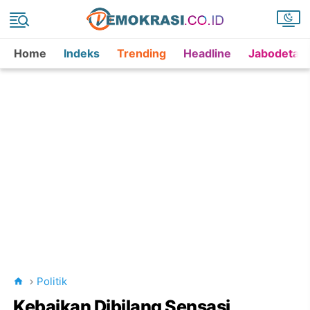
Home
Indeks
Trending
Headline
Jabodetab
Politik
Kebaikan Dibilang Sensasi,