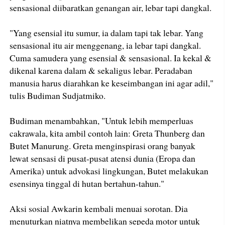
sensasional diibaratkan genangan air, lebar tapi dangkal.
"Yang esensial itu sumur, ia dalam tapi tak lebar. Yang
sensasional itu air menggenang, ia lebar tapi dangkal.
Cuma samudera yang esensial & sensasional. Ia kekal &
dikenal karena dalam & sekaligus lebar. Peradaban
manusia harus diarahkan ke keseimbangan ini agar adil,"
tulis Budiman Sudjatmiko.
Budiman menambahkan, "Untuk lebih memperluas
cakrawala, kita ambil contoh lain: Greta Thunberg dan
Butet Manurung. Greta menginspirasi orang banyak
lewat sensasi di pusat-pusat atensi dunia (Eropa dan
Amerika) untuk advokasi lingkungan, Butet melakukan
esensinya tinggal di hutan bertahun-tahun."
Aksi sosial Awkarin kembali menuai sorotan. Dia
menuturkan niatnya membelikan sepeda motor untuk