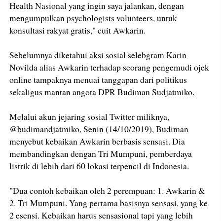
Health Nasional yang ingin saya jalankan, dengan
mengumpulkan psychologists volunteers, untuk
konsultasi rakyat gratis," cuit Awkarin.
Sebelumnya diketahui aksi sosial selebgram Karin
Novilda alias Awkarin terhadap seorang pengemudi ojek
online tampaknya menuai tanggapan dari politikus
sekaligus mantan angota DPR Budiman Sudjatmiko.
Melalui akun jejaring sosial Twitter miliknya,
@budimandjatmiko, Senin (14/10/2019), Budiman
menyebut kebaikan Awkarin berbasis sensasi. Dia
membandingkan dengan Tri Mumpuni, pemberdaya
listrik di lebih dari 60 lokasi terpencil di Indonesia.
"Dua contoh kebaikan oleh 2 perempuan: 1. Awkarin &
2. Tri Mumpuni. Yang pertama basisnya sensasi, yang ke
2 esensi. Kebaikan harus sensasional tapi yang lebih