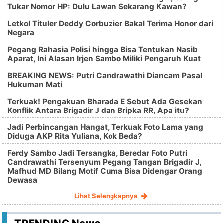
Tukar Nomor HP: Dulu Lawan Sekarang Kawan?
Letkol Tituler Deddy Corbuzier Bakal Terima Honor dari
Negara
Pegang Rahasia Polisi hingga Bisa Tentukan Nasib
Aparat, Ini Alasan Irjen Sambo Miliki Pengaruh Kuat
BREAKING NEWS: Putri Candrawathi Diancam Pasal
Hukuman Mati
Terkuak! Pengakuan Bharada E Sebut Ada Gesekan
Konflik Antara Brigadir J dan Bripka RR, Apa itu?
Jadi Perbincangan Hangat, Terkuak Foto Lama yang
Diduga AKP Rita Yuliana, Kok Beda?
Ferdy Sambo Jadi Tersangka, Beredar Foto Putri
Candrawathi Tersenyum Pegang Tangan Brigadir J,
Mafhud MD Bilang Motif Cuma Bisa Didengar Orang
Dewasa
Lihat Selengkapnya
TRENDING News