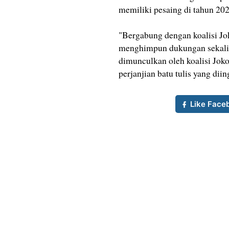
memiliki pesaing di tahun 202
"Bergabung dengan koalisi Jo
menghimpun dukungan sekali
dimunculkan oleh koalisi Jok
perjanjian batu tulis yang di
Like Face