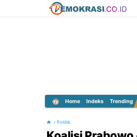
Home
Indeks
Trending
Dunia
Politik
Koalisi Prabowo