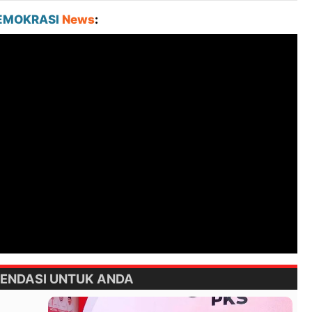
EMOKRASI
News
:
ENDASI UNTUK ANDA