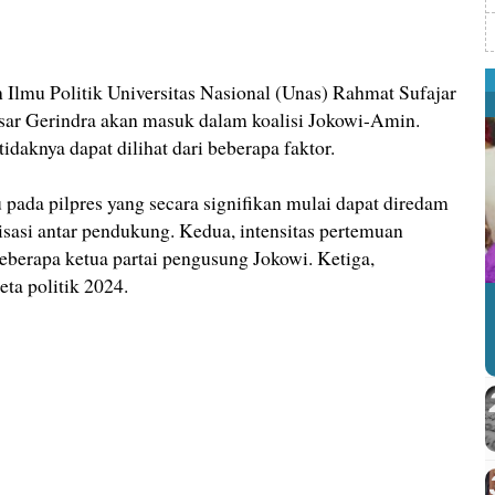
u Politik Universitas Nasional (Unas) Rahmat Sufajar
ar Gerindra akan masuk dalam koalisi Jokowi-Amin.
tidaknya dapat dilihat dari beberapa faktor.
u pada pilpres yang secara signifikan mulai dapat diredam
isasi antar pendukung. Kedua, intensitas pertemuan
berapa ketua partai pengusung Jokowi. Ketiga,
ta politik 2024.