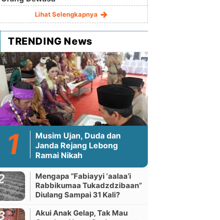
Lihat Selengkapnya
TRENDING News
Musim Ujan, Duda dan
Janda Rejang Lebong
Ramai Nikah
Mengapa “Fabiayyi ‘aalaa’i
Rabbikumaa Tukadzdzibaan”
Diulang Sampai 31 Kali?
Akui Anak Gelap, Tak Mau