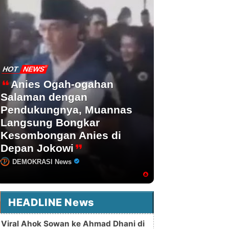
HOT
NEWS
Anies Ogah-ogahan
Salaman dengan
Pendukungnya, Muannas
Langsung Bongkar
Kesombongan Anies di
Depan Jokowi
DEMOKRASI News
HEADLINE News
Viral Ahok Sowan ke Ahmad Dhani di