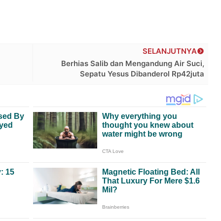
SELANJUTNYA
Berhias Salib dan Mengandung Air Suci,
Sepatu Yesus Dibanderol Rp42juta