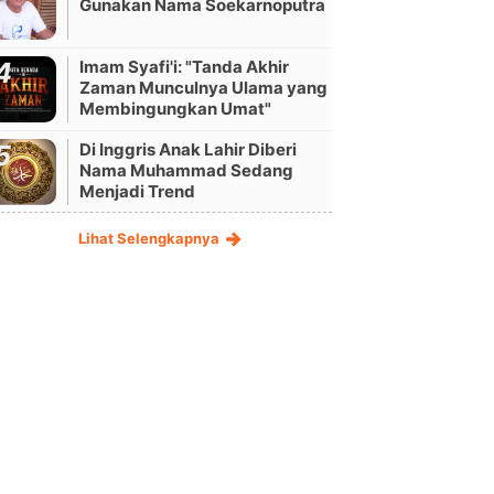
Gunakan Nama Soekarnoputra
Imam Syafi'i: "Tanda Akhir
Zaman Munculnya Ulama yang
Membingungkan Umat"
Di Inggris Anak Lahir Diberi
Nama Muhammad Sedang
Menjadi Trend
Lihat Selengkapnya