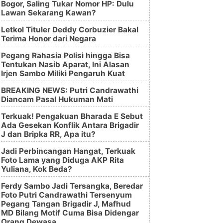
Bogor, Saling Tukar Nomor HP: Dulu
Lawan Sekarang Kawan?
Letkol Tituler Deddy Corbuzier Bakal
Terima Honor dari Negara
Pegang Rahasia Polisi hingga Bisa
Tentukan Nasib Aparat, Ini Alasan
Irjen Sambo Miliki Pengaruh Kuat
BREAKING NEWS: Putri Candrawathi
Diancam Pasal Hukuman Mati
Terkuak! Pengakuan Bharada E Sebut
Ada Gesekan Konflik Antara Brigadir
J dan Bripka RR, Apa itu?
Jadi Perbincangan Hangat, Terkuak
Foto Lama yang Diduga AKP Rita
Yuliana, Kok Beda?
Ferdy Sambo Jadi Tersangka, Beredar
Foto Putri Candrawathi Tersenyum
Pegang Tangan Brigadir J, Mafhud
MD Bilang Motif Cuma Bisa Didengar
Orang Dewasa