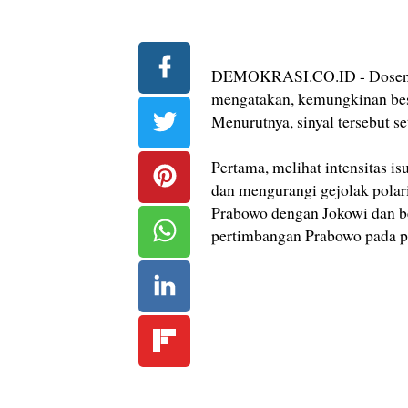
DEMOKRASI.CO.ID - Dosen Ilm
mengatakan, kemungkinan bes
Menurutnya, sinyal tersebut se
Pertama, melihat intensitas is
dan mengurangi gejolak polar
Prabowo dengan Jokowi dan be
pertimbangan Prabowo pada pe