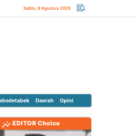
Sabtu
8 Agustus 2026
abodetabek
Daerah
Opini
EDITOR Choice