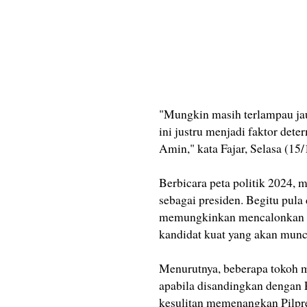
"Mungkin masih terlampau jau
ini justru menjadi faktor det
Amin," kata Fajar, Selasa (15/
Berbicara peta politik 2024, 
sebagai presiden. Begitu pula
memungkinkan mencalonkan me
kandidat kuat yang akan mun
Menurutnya, beberapa tokoh m
apabila disandingkan dengan
kesulitan memenangkan Pilpr