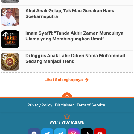
Akui Anak Gelap, Tak Mau Gunakan Nama
Soekarnoputra
Imam Syafi'i: "Tanda Akhir Zaman Munculnya
Ulama yang Membingungkan Umat"
Di Inggris Anak Lahir Diberi Nama Muhammad
Sedang Menjadi Trend
Lihat Selengkapnya
Privacy Policy
Disclaimer
Term of Service
FOLLOW KAMI: