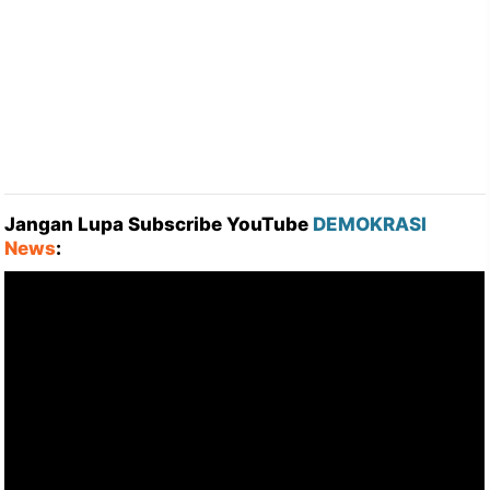
Jangan Lupa Subscribe YouTube
DEMOKRASI
News
: