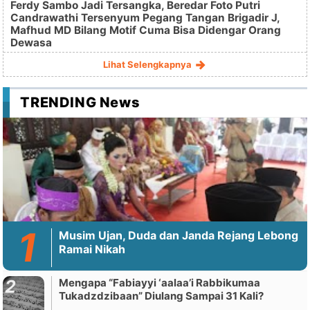
Ferdy Sambo Jadi Tersangka, Beredar Foto Putri
Candrawathi Tersenyum Pegang Tangan Brigadir J,
Mafhud MD Bilang Motif Cuma Bisa Didengar Orang
Dewasa
Lihat Selengkapnya
TRENDING News
Musim Ujan, Duda dan Janda Rejang Lebong
Ramai Nikah
Mengapa “Fabiayyi ‘aalaa’i Rabbikumaa
Tukadzdzibaan” Diulang Sampai 31 Kali?