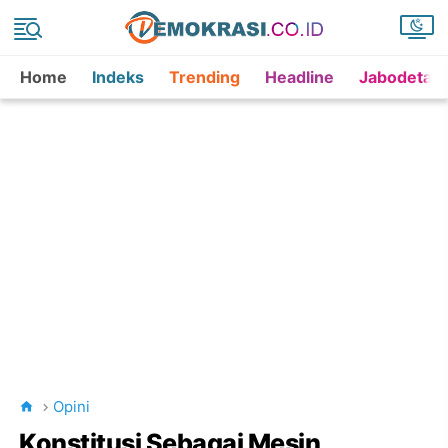
Home
Indeks
Trending
Headline
Jabodetab
Opini
Konstitusi Sebagai Mesin