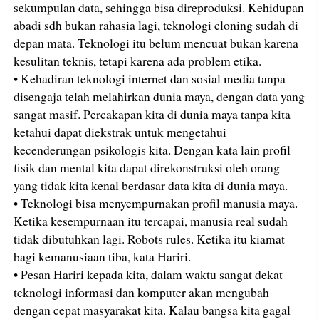
sekumpulan data, sehingga bisa direproduksi. Kehidupan
abadi sdh bukan rahasia lagi, teknologi cloning sudah di
depan mata. Teknologi itu belum mencuat bukan karena
kesulitan teknis, tetapi karena ada problem etika.
• Kehadiran teknologi internet dan sosial media tanpa
disengaja telah melahirkan dunia maya, dengan data yang
sangat masif. Percakapan kita di dunia maya tanpa kita
ketahui dapat diekstrak untuk mengetahui
kecenderungan psikologis kita. Dengan kata lain profil
fisik dan mental kita dapat direkonstruksi oleh orang
yang tidak kita kenal berdasar data kita di dunia maya.
• Teknologi bisa menyempurnakan profil manusia maya.
Ketika kesempurnaan itu tercapai, manusia real sudah
tidak dibutuhkan lagi. Robots rules. Ketika itu kiamat
bagi kemanusiaan tiba, kata Hariri.
• Pesan Hariri kepada kita, dalam waktu sangat dekat
teknologi informasi dan komputer akan mengubah
dengan cepat masyarakat kita. Kalau bangsa kita gagal