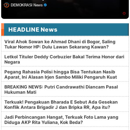
DEMOKRASI News
HEADLINE News
Viral Ahok Sowan ke Ahmad Dhani di Bogor, Saling
Tukar Nomor HP: Dulu Lawan Sekarang Kawan?
Letkol Tituler Deddy Corbuzier Bakal Terima Honor dari
Negara
Pegang Rahasia Polisi hingga Bisa Tentukan Nasib
Aparat, Ini Alasan Irjen Sambo Miliki Pengaruh Kuat
BREAKING NEWS: Putri Candrawathi Diancam Pasal
Hukuman Mati
Terkuak! Pengakuan Bharada E Sebut Ada Gesekan
Konflik Antara Brigadir J dan Bripka RR, Apa itu?
Jadi Perbincangan Hangat, Terkuak Foto Lama yang
Diduga AKP Rita Yuliana, Kok Beda?