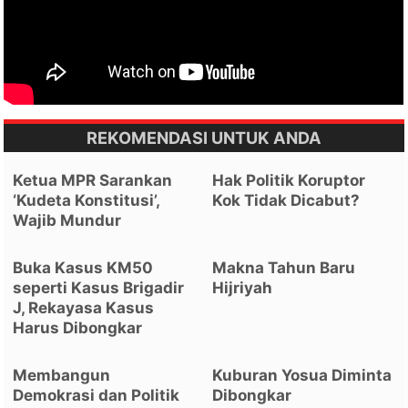
REKOMENDASI UNTUK ANDA
Ketua MPR Sarankan
Hak Politik Koruptor
‘Kudeta Konstitusi’,
Kok Tidak Dicabut?
Wajib Mundur
Buka Kasus KM50
Makna Tahun Baru
seperti Kasus Brigadir
Hijriyah
J, Rekayasa Kasus
Harus Dibongkar
Membangun
Kuburan Yosua Diminta
Demokrasi dan Politik
Dibongkar