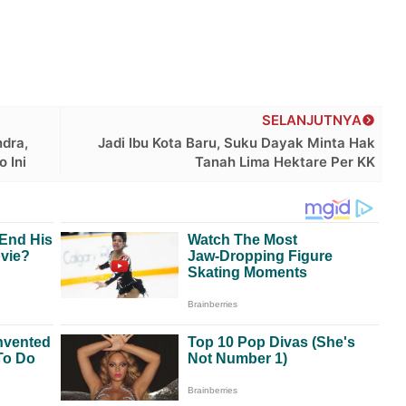
SELANJUTNYA
ndra,
Jadi Ibu Kota Baru, Suku Dayak Minta Hak
 Ini
Tanah Lima Hektare Per KK