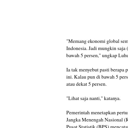
"Memang ekonomi global semu
Indonesia. Jadi mungkin saja 
bawah 5 persen," ungkap Luhu
Ia tak menyebut pasti berapa
ini. Kalau pun di bawah 5 per
atau dekat 5 persen.
"Lihat saja nanti," katanya.
Pemerintah menetapkan pert
Jangka Menengah Nasional (
Pusat Statistik (BPS) mencat