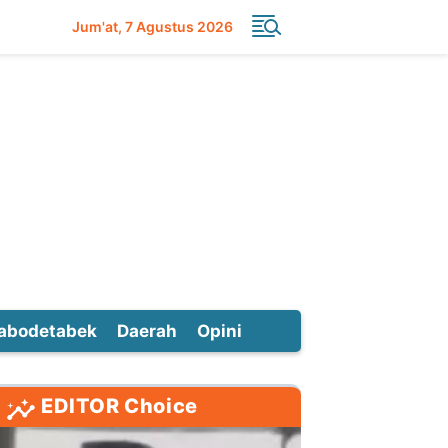
Jum'at
7 Agustus 2026
abodetabek
Daerah
Opini
EDITOR Choice