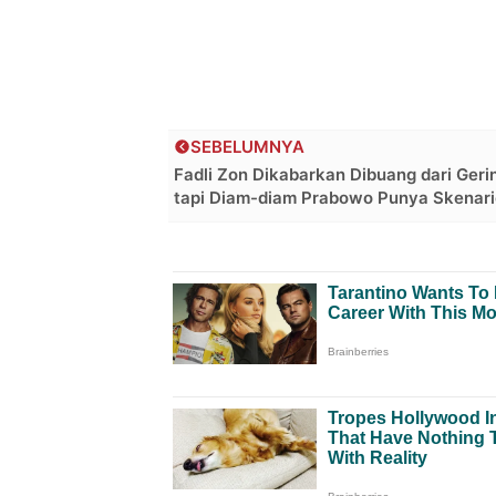
SEBELUMNYA
Fadli Zon Dikabarkan Dibuang dari Geri
tapi Diam-diam Prabowo Punya Skenario