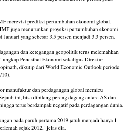
 IMF merevisi prediksi pertumbuhan ekonomi global.
 IMF juga menurunkan proyeksi pertumbuhan ekonomi
si Januari yang sebesar 3,5 persen menjadi 3,3 persen.
agangan dan ketegangan geopolitik terus melemahkan
" ungkap Penasihat Ekonomi sekaligus Direktur
pinath, dikutip dari World Economic Outlook periode
/10).
tor manufaktur dan perdagangan global memicu
ejauh ini, bisa dibilang perang dagang antara AS dan
ingga terus berdampak negatif pada perdagangan dunia.
ngan pada paruh pertama 2019 jatuh menjadi hanya 1
erlemah sejak 2012," jelas dia.