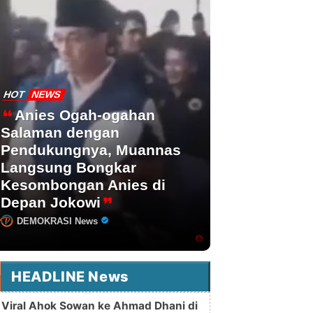
HOT
NEWS
Anies Ogah-ogahan
Salaman dengan
Pendukungnya, Muannas
Langsung Bongkar
Kesombongan Anies di
Depan Jokowi
DEMOKRASI News
HEADLINE News
Viral Ahok Sowan ke Ahmad Dhani di