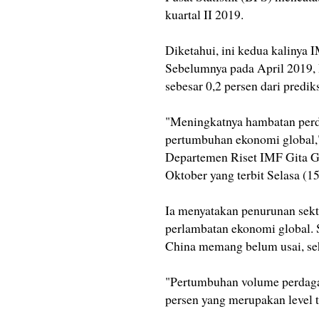
kuartal II 2019.
Diketahui, ini kedua kalinya
Sebelumnya pada April 2019,
sebesar 0,2 persen dari predik
"Meningkatnya hambatan perd
pertumbuhan ekonomi global,
Departemen Riset IMF Gita Go
Oktober yang terbit Selasa (15
Ia menyatakan penurunan sek
perlambatan ekonomi global. S
China memang belum usai, seh
"Pertumbuhan volume perdaga
persen yang merupakan level t