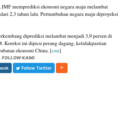
i, IMF memprediksi ekonomi negara maju melambat
dari 2,3 tahun lalu. Pertumbuhan negara maju diproyeksi
rkembang diprediksi melambat menjadi 3,9 persen di
8. Koreksi ini dipicu perang dagang, ketidakpastian
ambatan ekonomi China. [
cnn
]
FOLLOW KAMI:
book
Follow Twitter