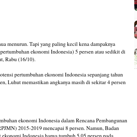
a menurun. Tapi yang paling kecil kena dampaknya
(pertumbuhan ekonomi Indonesia) 5 persen atau sedikit di
t, Rabu (16/10).
 potensi pertumbuhan ekonomi Indonesia sepanjang tahun
sen, Luhut memastikan angkanya masih di sekitar 4 persen
umbuhan ekonomi Indonesia dalam Rencana Pembangunan
RPJMN) 2015-2019 mencapai 8 persen. Namun, Badan
at ekonomi Indonesia hanya tumbuh 5,05 persen pada