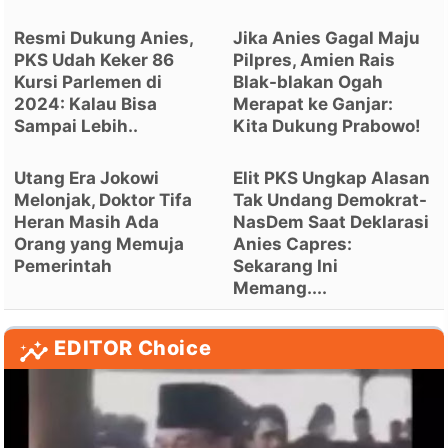
Resmi Dukung Anies,
Jika Anies Gagal Maju
PKS Udah Keker 86
Pilpres, Amien Rais
Kursi Parlemen di
Blak-blakan Ogah
2024: Kalau Bisa
Merapat ke Ganjar:
Sampai Lebih..
Kita Dukung Prabowo!
Utang Era Jokowi
Elit PKS Ungkap Alasan
Melonjak, Doktor Tifa
Tak Undang Demokrat-
Heran Masih Ada
NasDem Saat Deklarasi
Orang yang Memuja
Anies Capres:
Pemerintah
Sekarang Ini
Memang....
EDITOR Choice