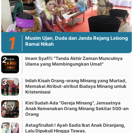
Musim Ujan, Duda dan Janda Rejang Lebong
Ramai Nikah
Imam Syafi'i: "Tanda Akhir Zaman Munculnya
Ulama yang Membingungkan Umat"
Inilah Kisah Orang-orang Minang yang Murtad,
Memakai Atribut-atribut Budaya Minang untuk
Kristenisasi
Kini Sudah Ada "Gereja Minang", Jemaatnya
Anak Kemenakan Orang Minang Sekitar 500-an
Orang
Astagfirullah ! Ayah Sadis Ikat Anak Diranjang,
Lalu Dipukuli Hingga Tewas.