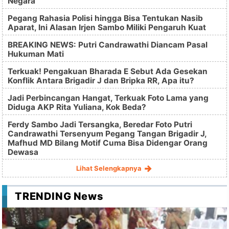
Negara
Pegang Rahasia Polisi hingga Bisa Tentukan Nasib
Aparat, Ini Alasan Irjen Sambo Miliki Pengaruh Kuat
BREAKING NEWS: Putri Candrawathi Diancam Pasal
Hukuman Mati
Terkuak! Pengakuan Bharada E Sebut Ada Gesekan
Konflik Antara Brigadir J dan Bripka RR, Apa itu?
Jadi Perbincangan Hangat, Terkuak Foto Lama yang
Diduga AKP Rita Yuliana, Kok Beda?
Ferdy Sambo Jadi Tersangka, Beredar Foto Putri
Candrawathi Tersenyum Pegang Tangan Brigadir J,
Mafhud MD Bilang Motif Cuma Bisa Didengar Orang
Dewasa
Lihat Selengkapnya
TRENDING News