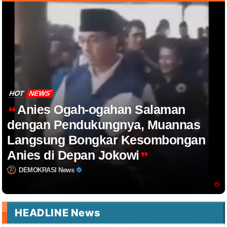
HOT
NEWS
Anies Ogah-ogahan Salaman
dengan Pendukungnya, Muannas
Langsung Bongkar Kesombongan
Anies di Depan Jokowi
DEMOKRASI News
HEADLINE News