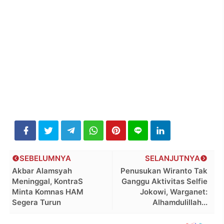
SEBELUMNYA
SELANJUTNYA
Akbar Alamsyah
Penusukan Wiranto Tak
Meninggal, KontraS
Ganggu Aktivitas Selfie
Minta Komnas HAM
Jokowi, Warganet:
Segera Turun
Alhamdulillah...