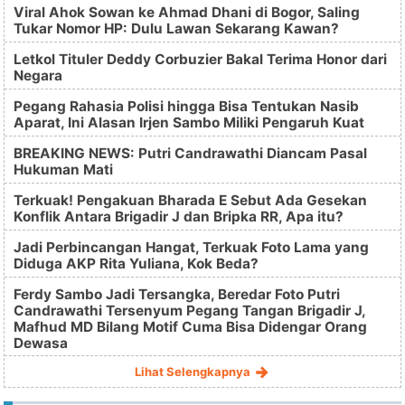
Viral Ahok Sowan ke Ahmad Dhani di Bogor, Saling
Tukar Nomor HP: Dulu Lawan Sekarang Kawan?
Letkol Tituler Deddy Corbuzier Bakal Terima Honor dari
Negara
Pegang Rahasia Polisi hingga Bisa Tentukan Nasib
Aparat, Ini Alasan Irjen Sambo Miliki Pengaruh Kuat
BREAKING NEWS: Putri Candrawathi Diancam Pasal
Hukuman Mati
Terkuak! Pengakuan Bharada E Sebut Ada Gesekan
Konflik Antara Brigadir J dan Bripka RR, Apa itu?
Jadi Perbincangan Hangat, Terkuak Foto Lama yang
Diduga AKP Rita Yuliana, Kok Beda?
Ferdy Sambo Jadi Tersangka, Beredar Foto Putri
Candrawathi Tersenyum Pegang Tangan Brigadir J,
Mafhud MD Bilang Motif Cuma Bisa Didengar Orang
Dewasa
Lihat Selengkapnya