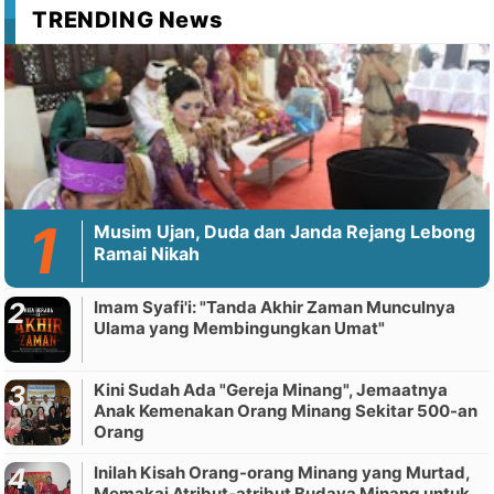
TRENDING News
Musim Ujan, Duda dan Janda Rejang Lebong
Ramai Nikah
Imam Syafi'i: "Tanda Akhir Zaman Munculnya
Ulama yang Membingungkan Umat"
Kini Sudah Ada "Gereja Minang", Jemaatnya
Anak Kemenakan Orang Minang Sekitar 500-an
Orang
Inilah Kisah Orang-orang Minang yang Murtad,
Memakai Atribut-atribut Budaya Minang untuk