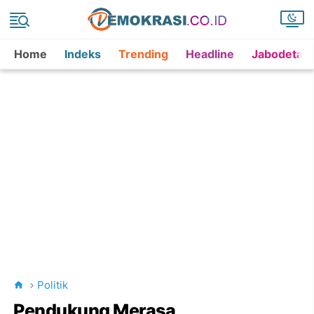
Home
Indeks
Trending
Headline
Jabodetab
Politik
Pendukung Merasa