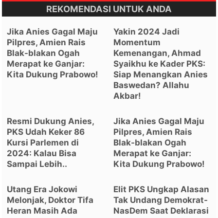
REKOMENDASI UNTUK ANDA
Jika Anies Gagal Maju
Yakin 2024 Jadi
Pilpres, Amien Rais
Momentum
Blak-blakan Ogah
Kemenangan, Ahmad
Merapat ke Ganjar:
Syaikhu ke Kader PKS:
Kita Dukung Prabowo!
Siap Menangkan Anies
Baswedan? Allahu
Akbar!
Resmi Dukung Anies,
Jika Anies Gagal Maju
PKS Udah Keker 86
Pilpres, Amien Rais
Kursi Parlemen di
Blak-blakan Ogah
2024: Kalau Bisa
Merapat ke Ganjar:
Sampai Lebih..
Kita Dukung Prabowo!
Utang Era Jokowi
Elit PKS Ungkap Alasan
Melonjak, Doktor Tifa
Tak Undang Demokrat-
Heran Masih Ada
NasDem Saat Deklarasi