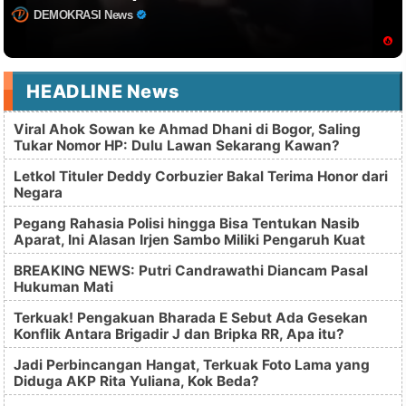
DEMOKRASI News
HEADLINE News
Viral Ahok Sowan ke Ahmad Dhani di Bogor, Saling
Tukar Nomor HP: Dulu Lawan Sekarang Kawan?
Letkol Tituler Deddy Corbuzier Bakal Terima Honor dari
Negara
Pegang Rahasia Polisi hingga Bisa Tentukan Nasib
Aparat, Ini Alasan Irjen Sambo Miliki Pengaruh Kuat
BREAKING NEWS: Putri Candrawathi Diancam Pasal
Hukuman Mati
Terkuak! Pengakuan Bharada E Sebut Ada Gesekan
Konflik Antara Brigadir J dan Bripka RR, Apa itu?
Jadi Perbincangan Hangat, Terkuak Foto Lama yang
Diduga AKP Rita Yuliana, Kok Beda?