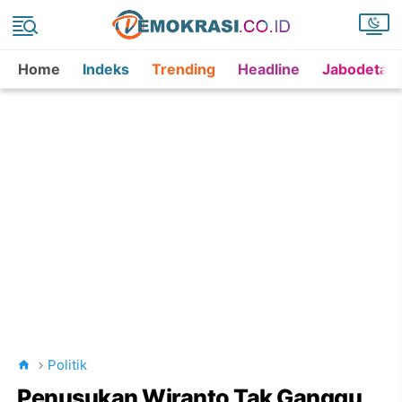
Home
Indeks
Trending
Headline
Jabodetab
Politik
Penusukan Wiranto Tak Ganggu