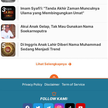
Imam Syafi'i: "Tanda Akhir Zaman Munculnya
Ulama yang Membingungkan Umat"
Akui Anak Gelap, Tak Mau Gunakan Nama
Soekarnoputra
Di Inggris Anak Lahir Diberi Nama Muhammad
Sedang Menjadi Trend
Lihat Selengkapnya
Privacy Policy
Disclaimer
Term of Service
FOLLOW KAMI: