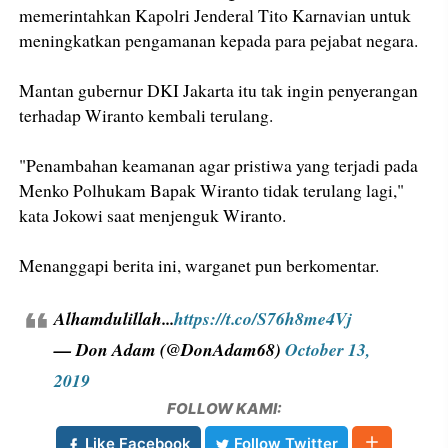
memerintahkan Kapolri Jenderal Tito Karnavian untuk
meningkatkan pengamanan kepada para pejabat negara.
Mantan gubernur DKI Jakarta itu tak ingin penyerangan
terhadap Wiranto kembali terulang.
"Penambahan keamanan agar pristiwa yang terjadi pada
Menko Polhukam Bapak Wiranto tidak terulang lagi,"
kata Jokowi saat menjenguk Wiranto.
Menanggapi berita ini, warganet pun berkomentar.
Alhamdulillah...
https://t.co/S76h8me4Vj
— Don Adam (@DonAdam68)
October 13,
2019
FOLLOW KAMI:
Like Facebook
Follow Twitter