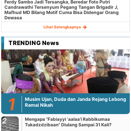
Ferdy Sambo Jadi Tersangka, Beredar Foto Putri
Candrawathi Tersenyum Pegang Tangan Brigadir J,
Mafhud MD Bilang Motif Cuma Bisa Didengar Orang
Dewasa
Lihat Selengkapnya
TRENDING News
Musim Ujan, Duda dan Janda Rejang Lebong
Ramai Nikah
Mengapa “Fabiayyi ‘aalaa’i Rabbikumaa
Tukadzdzibaan” Diulang Sampai 31 Kali?