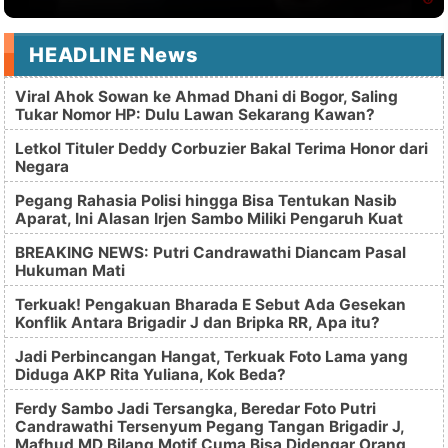
HEADLINE News
Viral Ahok Sowan ke Ahmad Dhani di Bogor, Saling
Tukar Nomor HP: Dulu Lawan Sekarang Kawan?
Letkol Tituler Deddy Corbuzier Bakal Terima Honor dari
Negara
Pegang Rahasia Polisi hingga Bisa Tentukan Nasib
Aparat, Ini Alasan Irjen Sambo Miliki Pengaruh Kuat
BREAKING NEWS: Putri Candrawathi Diancam Pasal
Hukuman Mati
Terkuak! Pengakuan Bharada E Sebut Ada Gesekan
Konflik Antara Brigadir J dan Bripka RR, Apa itu?
Jadi Perbincangan Hangat, Terkuak Foto Lama yang
Diduga AKP Rita Yuliana, Kok Beda?
Ferdy Sambo Jadi Tersangka, Beredar Foto Putri
Candrawathi Tersenyum Pegang Tangan Brigadir J,
Mafhud MD Bilang Motif Cuma Bisa Didengar Orang