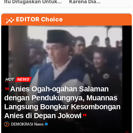
Itu Ditugaskan Untuk...
Karena Dia...
EDITOR Choice
HOT
NEWS
Anies Ogah-ogahan Salaman
dengan Pendukungnya, Muannas
Langsung Bongkar Kesombongan
Anies di Depan Jokowi
DEMOKRASI News