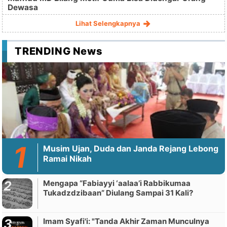
Dewasa
Lihat Selengkapnya
TRENDING News
Musim Ujan, Duda dan Janda Rejang Lebong
Ramai Nikah
Mengapa “Fabiayyi ‘aalaa’i Rabbikumaa
Tukadzdzibaan” Diulang Sampai 31 Kali?
Imam Syafi'i: "Tanda Akhir Zaman Munculnya