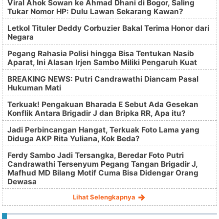
Viral Ahok Sowan ke Ahmad Dhani di Bogor, Saling
Tukar Nomor HP: Dulu Lawan Sekarang Kawan?
Letkol Tituler Deddy Corbuzier Bakal Terima Honor dari
Negara
Pegang Rahasia Polisi hingga Bisa Tentukan Nasib
Aparat, Ini Alasan Irjen Sambo Miliki Pengaruh Kuat
BREAKING NEWS: Putri Candrawathi Diancam Pasal
Hukuman Mati
Terkuak! Pengakuan Bharada E Sebut Ada Gesekan
Konflik Antara Brigadir J dan Bripka RR, Apa itu?
Jadi Perbincangan Hangat, Terkuak Foto Lama yang
Diduga AKP Rita Yuliana, Kok Beda?
Ferdy Sambo Jadi Tersangka, Beredar Foto Putri
Candrawathi Tersenyum Pegang Tangan Brigadir J,
Mafhud MD Bilang Motif Cuma Bisa Didengar Orang
Dewasa
Lihat Selengkapnya