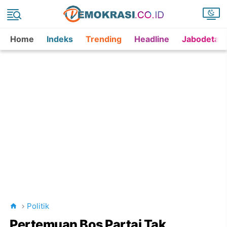
Home
Indeks
Trending
Headline
Jabodetab
Politik
Pertemuan Bos Partai Tak