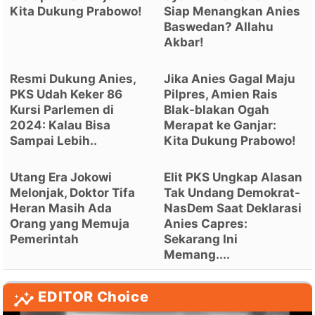
Kita Dukung Prabowo!
Siap Menangkan Anies
Baswedan? Allahu
Akbar!
Resmi Dukung Anies,
Jika Anies Gagal Maju
PKS Udah Keker 86
Pilpres, Amien Rais
Kursi Parlemen di
Blak-blakan Ogah
2024: Kalau Bisa
Merapat ke Ganjar:
Sampai Lebih..
Kita Dukung Prabowo!
Utang Era Jokowi
Elit PKS Ungkap Alasan
Melonjak, Doktor Tifa
Tak Undang Demokrat-
Heran Masih Ada
NasDem Saat Deklarasi
Orang yang Memuja
Anies Capres:
Pemerintah
Sekarang Ini
Memang....
EDITOR Choice