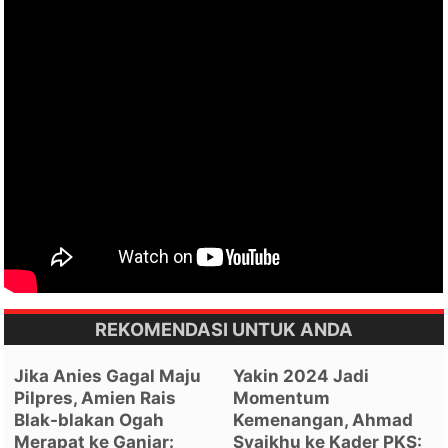
REKOMENDASI UNTUK ANDA
Jika Anies Gagal Maju
Yakin 2024 Jadi
Pilpres, Amien Rais
Momentum
Blak-blakan Ogah
Kemenangan, Ahmad
Merapat ke Ganjar:
Syaikhu ke Kader PKS: