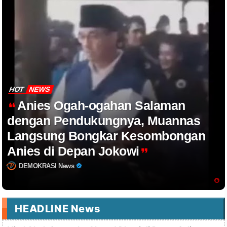
HOT
NEWS
Anies Ogah-ogahan Salaman
dengan Pendukungnya, Muannas
Langsung Bongkar Kesombongan
Anies di Depan Jokowi
DEMOKRASI News
HEADLINE News