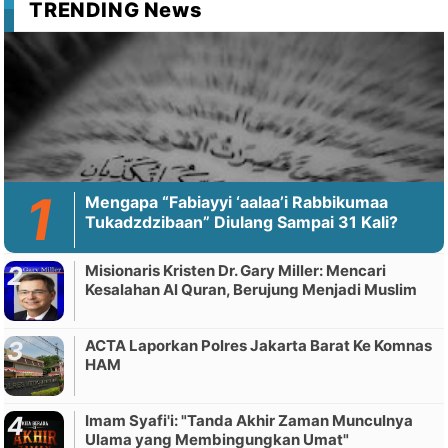
TRENDING News
Mengapa “Fabiayyi ‘aalaa’i Rabbikumaa
Tukadzdzibaan” Diulang Sampai 31 Kali?
Misionaris Kristen Dr. Gary Miller: Mencari
Kesalahan Al Quran, Berujung Menjadi Muslim
ACTA Laporkan Polres Jakarta Barat Ke Komnas
HAM
Imam Syafi'i: "Tanda Akhir Zaman Munculnya
Ulama yang Membingungkan Umat"