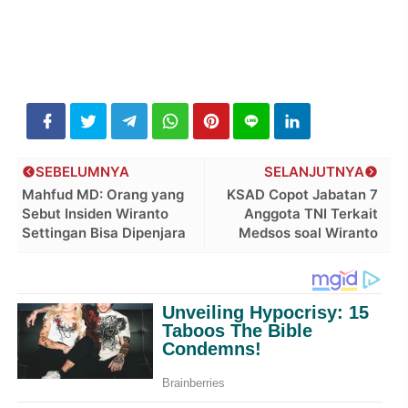
SEBELUMNYA
SELANJUTNYA
Mahfud MD: Orang yang
KSAD Copot Jabatan 7
Sebut Insiden Wiranto
Anggota TNI Terkait
Settingan Bisa Dipenjara
Medsos soal Wiranto