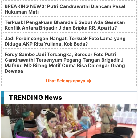
BREAKING NEWS: Putri Candrawathi Diancam Pasal
Hukuman Mati
Terkuak! Pengakuan Bharada E Sebut Ada Gesekan
Konflik Antara Brigadir J dan Bripka RR, Apa itu?
Jadi Perbincangan Hangat, Terkuak Foto Lama yang
Diduga AKP Rita Yuliana, Kok Beda?
Ferdy Sambo Jadi Tersangka, Beredar Foto Putri
Candrawathi Tersenyum Pegang Tangan Brigadir J,
Mafhud MD Bilang Motif Cuma Bisa Didengar Orang
Dewasa
Lihat Selengkapnya
TRENDING News