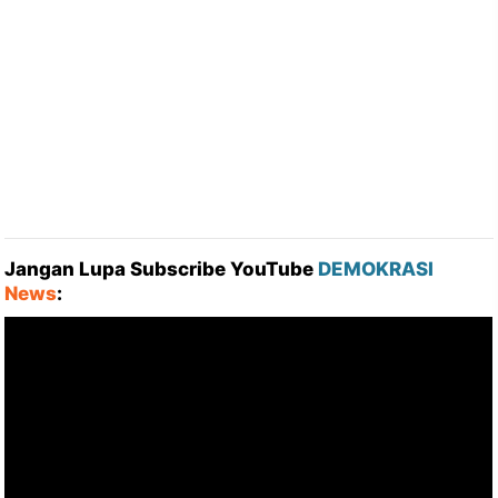
Jangan Lupa Subscribe YouTube
DEMOKRASI
News
: