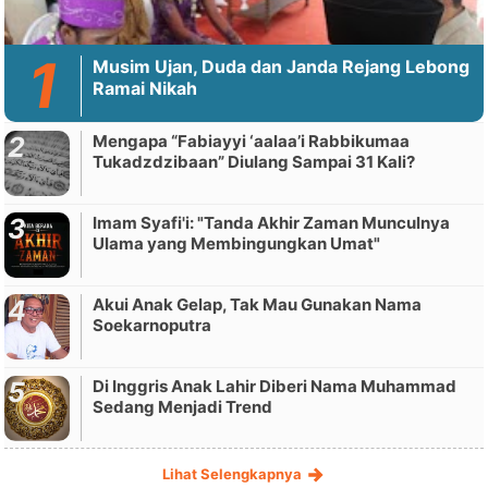
Musim Ujan, Duda dan Janda Rejang Lebong
Ramai Nikah
Mengapa “Fabiayyi ‘aalaa’i Rabbikumaa
Tukadzdzibaan” Diulang Sampai 31 Kali?
Imam Syafi'i: "Tanda Akhir Zaman Munculnya
Ulama yang Membingungkan Umat"
Akui Anak Gelap, Tak Mau Gunakan Nama
Soekarnoputra
Di Inggris Anak Lahir Diberi Nama Muhammad
Sedang Menjadi Trend
Lihat Selengkapnya