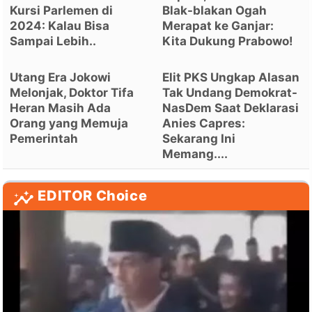
Kursi Parlemen di
Blak-blakan Ogah
2024: Kalau Bisa
Merapat ke Ganjar:
Sampai Lebih..
Kita Dukung Prabowo!
Utang Era Jokowi
Elit PKS Ungkap Alasan
Melonjak, Doktor Tifa
Tak Undang Demokrat-
Heran Masih Ada
NasDem Saat Deklarasi
Orang yang Memuja
Anies Capres:
Pemerintah
Sekarang Ini
Memang....
EDITOR Choice