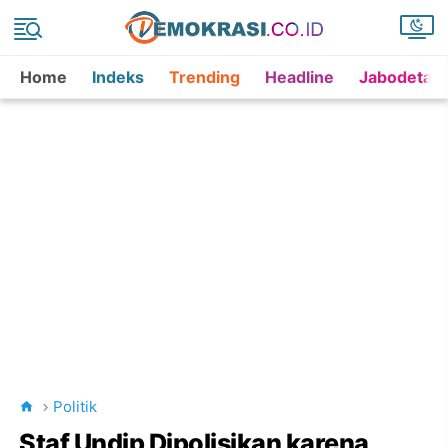
Home
Indeks
Trending
Headline
Jabodetab
Politik
Staf Undip Dipolisikan karena