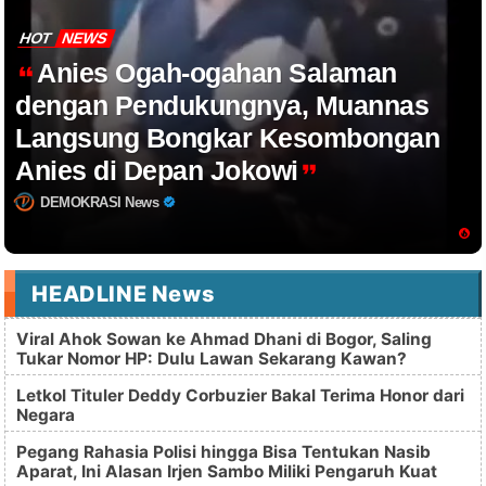
HOT
NEWS
Anies Ogah-ogahan Salaman
dengan Pendukungnya, Muannas
Langsung Bongkar Kesombongan
Anies di Depan Jokowi
DEMOKRASI News
HEADLINE News
Viral Ahok Sowan ke Ahmad Dhani di Bogor, Saling
Tukar Nomor HP: Dulu Lawan Sekarang Kawan?
Letkol Tituler Deddy Corbuzier Bakal Terima Honor dari
Negara
Pegang Rahasia Polisi hingga Bisa Tentukan Nasib
Aparat, Ini Alasan Irjen Sambo Miliki Pengaruh Kuat