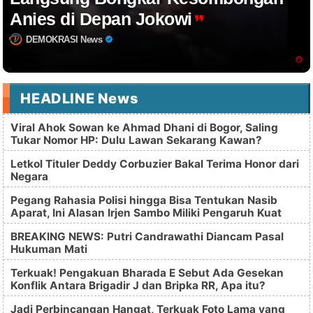
Anies di Depan Jokowi
DEMOKRASI News
HEADLINE News
Viral Ahok Sowan ke Ahmad Dhani di Bogor, Saling
Tukar Nomor HP: Dulu Lawan Sekarang Kawan?
Letkol Tituler Deddy Corbuzier Bakal Terima Honor dari
Negara
Pegang Rahasia Polisi hingga Bisa Tentukan Nasib
Aparat, Ini Alasan Irjen Sambo Miliki Pengaruh Kuat
BREAKING NEWS: Putri Candrawathi Diancam Pasal
Hukuman Mati
Terkuak! Pengakuan Bharada E Sebut Ada Gesekan
Konflik Antara Brigadir J dan Bripka RR, Apa itu?
Jadi Perbincangan Hangat, Terkuak Foto Lama yang