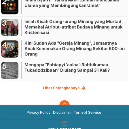
Ulama yang Membingungkan Umat"
Inilah Kisah Orang-orang Minang yang Murtad,
Memakai Atribut-atribut Budaya Minang untuk
Kristenisasi
Kini Sudah Ada "Gereja Minang", Jemaatnya
Anak Kemenakan Orang Minang Sekitar 500-an
Orang
Mengapa “Fabiayyi ‘aalaa’i Rabbikumaa
Tukadzdzibaan” Diulang Sampai 31 Kali?
Lihat Selengkapnya
Privacy Policy
Disclaimer
Term of Service