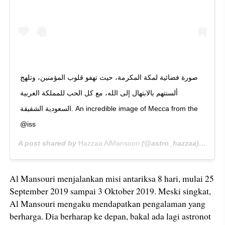
ألسنتهم بالابتهال إلى الله، مع كل الحب للمملكة العربية
السعودية الشقيقة. An incredible image of Mecca from the
@iss
A post shared by
Hazzaa AlMansoori
(@astro_hazzaa) on
Oct
Al Mansouri menjalankan misi antariksa 8 hari, mulai 25
September 2019 sampai 3 Oktober 2019. Meski singkat,
Al Mansouri mengaku mendapatkan pengalaman yang
berharga. Dia berharap ke depan, bakal ada lagi astronot