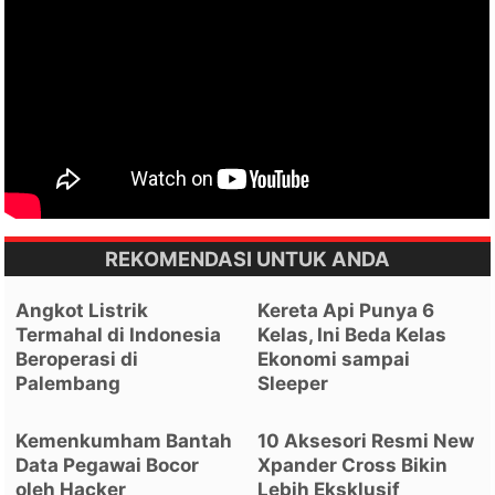
REKOMENDASI UNTUK ANDA
Angkot Listrik
Kereta Api Punya 6
Termahal di Indonesia
Kelas, Ini Beda Kelas
Beroperasi di
Ekonomi sampai
Palembang
Sleeper
Kemenkumham Bantah
10 Aksesori Resmi New
Data Pegawai Bocor
Xpander Cross Bikin
oleh Hacker
Lebih Eksklusif