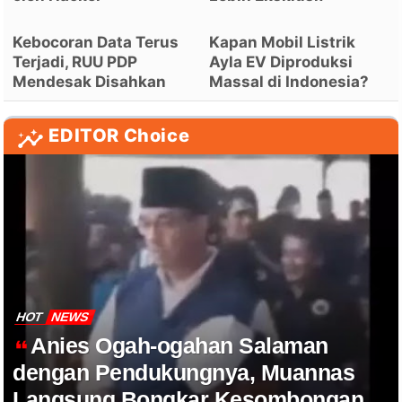
Kebocoran Data Terus
Kapan Mobil Listrik
Terjadi, RUU PDP
Ayla EV Diproduksi
Mendesak Disahkan
Massal di Indonesia?
EDITOR Choice
HOT
NEWS
Anies Ogah-ogahan Salaman
dengan Pendukungnya, Muannas
Langsung Bongkar Kesombongan