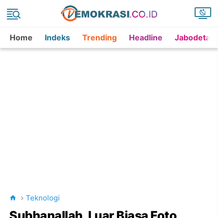
Home
Indeks
Trending
Headline
Jabodetab
Teknologi
Subhanallah, Luar Biasa Foto