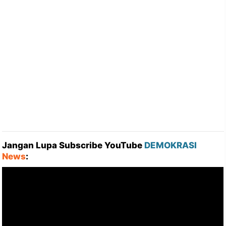
Jangan Lupa Subscribe YouTube
DEMOKRASI
News
: