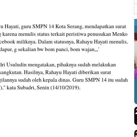
ayati, guru SMPN 14 Kota Serang, mendapatkan surat
 karena menulis status terkait peristiwa penusukan Menko
ebook miliknya. Dalam statusnya, Rahayu Hayati menulis,
dapur, g sekalian bw bom panci, bom wajan,,,'
dri Usuludin mengatakan, pihaknya sudah melakukan
angkutan. Hasilnya, Rahayu Hayati diberikan surat
ilannya sudah oleh kepala dinas. Guru SMPN 14 itu sudah
)," kata Subadri, Senin (14/10/2019).