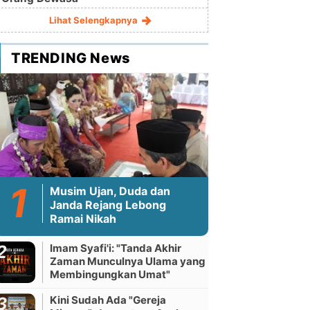
Lihat Selengkapnya
TRENDING News
Musim Ujan, Duda dan
Janda Rejang Lebong
Ramai Nikah
Imam Syafi'i: "Tanda Akhir
Zaman Munculnya Ulama yang
Membingungkan Umat"
Kini Sudah Ada "Gereja