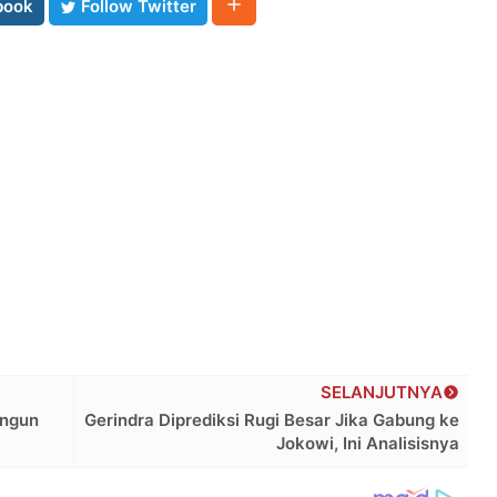
book
Follow Twitter
SELANJUTNYA
angun
Gerindra Diprediksi Rugi Besar Jika Gabung ke
Jokowi, Ini Analisisnya