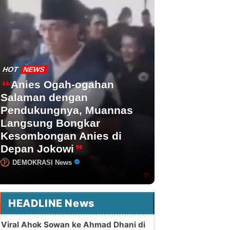
HOT
NEWS
Anies Ogah-ogahan
Salaman dengan
Pendukungnya, Muannas
Langsung Bongkar
Kesombongan Anies di
Depan Jokowi
DEMOKRASI News
HEADLINE News
Viral Ahok Sowan ke Ahmad Dhani di