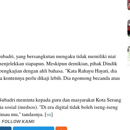
Subadri, yang bersangkutan mengaku tidak memiliki niat
enjelekkan siapapun. Meskipun demikian, pihak Dindik
engkajian dengan ahli bahasa. "Kata Rahayu Hayati, dia
a kontennya perlu dikaji lebih. Dia ngomong becanda atau
, Subadri meminta kepada guru dan masyarakat Kota Serang
 sosial (medsos). "Di era digital tidak boleh iseng-iseng
rimau mu," tandasnya. [
sn
]
FOLLOW KAMI: