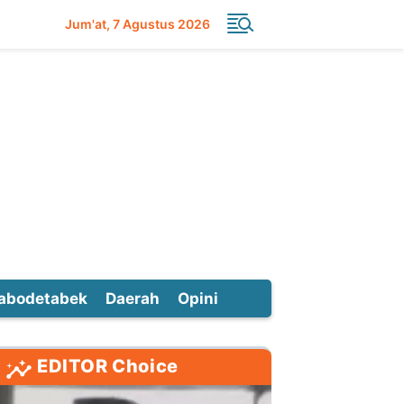
Jum'at
7 Agustus 2026
abodetabek
Daerah
Opini
EDITOR Choice