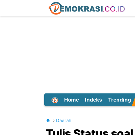
Home
Indeks
Trending
Dunia
Daerah
Tulis Status soa