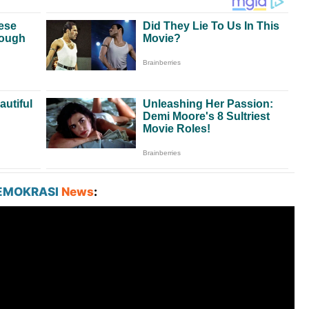
EMOKRASI
News
: