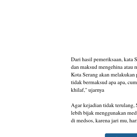
Dari hasil pemeriksaan, kata 
dan maksud mengehina atau m
Kota Serang akan melakukan p
tidak bermaksud apa apa, cum
khilaf," ujarnya
Agar kejadian tidak terulang
lebih bijak menggunakan media
di medsos, karena jari mu, ha