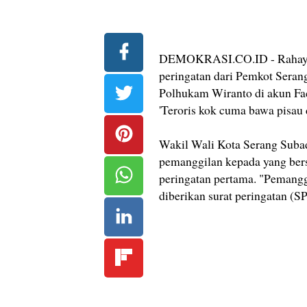
DEMOKRASI.CO.ID - Rahayu H
peringatan dari Pemkot Serang
Polhukam Wiranto di akun Fac
'Teroris kok cuma bawa pisau 
Wakil Wali Kota Serang Suba
pemanggilan kepada yang bers
peringatan pertama. "Pemangg
diberikan surat peringatan (SP