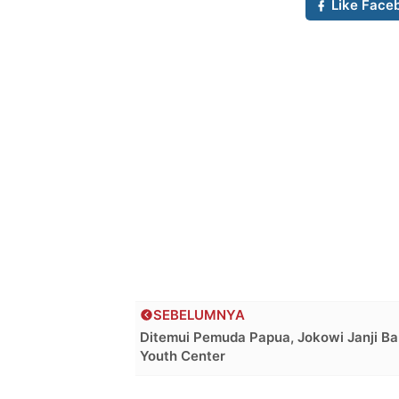
Like Face
SEBELUMNYA
Ditemui Pemuda Papua, Jokowi Janji B
Youth Center