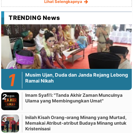
Lihat Selengkapnya
TRENDING News
Musim Ujan, Duda dan Janda Rejang Lebong
Ramai Nikah
Imam Syafi'i: "Tanda Akhir Zaman Munculnya
Ulama yang Membingungkan Umat"
Inilah Kisah Orang-orang Minang yang Murtad,
Memakai Atribut-atribut Budaya Minang untuk
Kristenisasi