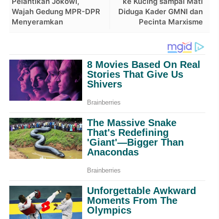
Pelantikan Jokowi,
ke Kucing sampai Mati
Wajah Gedung MPR-DPR
Diduga Kader GMNI dan
Menyeramkan
Pecinta Marxisme