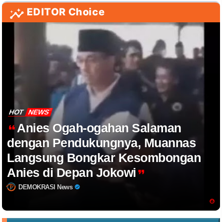
EDITOR Choice
HOT
NEWS
Anies Ogah-ogahan Salaman
dengan Pendukungnya, Muannas
Langsung Bongkar Kesombongan
Anies di Depan Jokowi
DEMOKRASI News