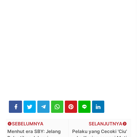
SEBELUMNYA
SELANJUTNYA
Menhut era SBY: Jelang
Pelaku yang Cecoki 'Ciu'