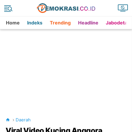
Home
Indeks
Trending
Headline
Jabodetab
Daerah
Viral Video Kucing Anggora