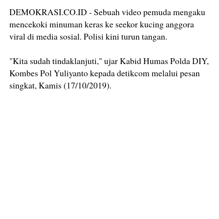
DEMOKRASI.CO.ID - Sebuah video pemuda mengaku
mencekoki minuman keras ke seekor kucing anggora
viral di media sosial. Polisi kini turun tangan.
"Kita sudah tindaklanjuti," ujar Kabid Humas Polda DIY,
Kombes Pol Yuliyanto kepada detikcom melalui pesan
singkat, Kamis (17/10/2019).