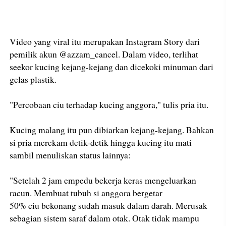
Video yang viral itu merupakan Instagram Story dari
pemilik akun @azzam_cancel. Dalam video, terlihat
seekor kucing kejang-kejang dan dicekoki minuman dari
gelas plastik.
"Percobaan ciu terhadap kucing anggora," tulis pria itu.
Kucing malang itu pun dibiarkan kejang-kejang. Bahkan
si pria merekam detik-detik hingga kucing itu mati
sambil menuliskan status lainnya:
"Setelah 2 jam empedu bekerja keras mengeluarkan
racun. Membuat tubuh si anggora bergetar
50% ciu bekonang sudah masuk dalam darah. Merusak
sebagian sistem saraf dalam otak. Otak tidak mampu