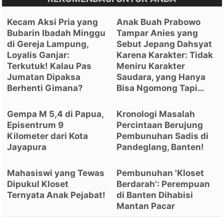
Kecam Aksi Pria yang
Anak Buah Prabowo
Bubarin Ibadah Minggu
Tampar Anies yang
di Gereja Lampung,
Sebut Jepang Dahsyat
Loyalis Ganjar:
Karena Karakter: Tidak
Terkutuk! Kalau Pas
Meniru Karakter
Jumatan Dipaksa
Saudara, yang Hanya
Berhenti Gimana?
Bisa Ngomong Tapi…
Gempa M 5,4 di Papua,
Kronologi Masalah
Episentrum 9
Percintaan Berujung
Kilometer dari Kota
Pembunuhan Sadis di
Jayapura
Pandeglang, Banten!
Mahasiswi yang Tewas
Pembunuhan 'Kloset
Dipukul Kloset
Berdarah': Perempuan
Ternyata Anak Pejabat!
di Banten Dihabisi
Mantan Pacar