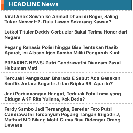
HEADLINE News
Viral Ahok Sowan ke Ahmad Dhani di Bogor, Saling
Tukar Nomor HP: Dulu Lawan Sekarang Kawan?
Letkol Tituler Deddy Corbuzier Bakal Terima Honor dari
Negara
Pegang Rahasia Polisi hingga Bisa Tentukan Nasib
Aparat, Ini Alasan Irjen Sambo Miliki Pengaruh Kuat
BREAKING NEWS: Putri Candrawathi Diancam Pasal
Hukuman Mati
Terkuak! Pengakuan Bharada E Sebut Ada Gesekan
Konflik Antara Brigadir J dan Bripka RR, Apa itu?
Jadi Perbincangan Hangat, Terkuak Foto Lama yang
Diduga AKP Rita Yuliana, Kok Beda?
Ferdy Sambo Jadi Tersangka, Beredar Foto Putri
Candrawathi Tersenyum Pegang Tangan Brigadir J,
Mafhud MD Bilang Motif Cuma Bisa Didengar Orang
Dewasa