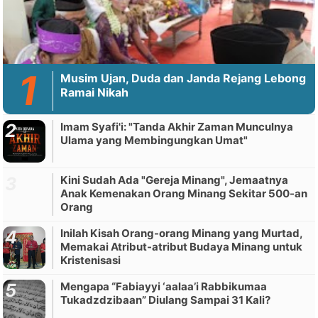
Musim Ujan, Duda dan Janda Rejang Lebong
Ramai Nikah
Imam Syafi'i: "Tanda Akhir Zaman Munculnya
Ulama yang Membingungkan Umat"
Kini Sudah Ada "Gereja Minang", Jemaatnya
Anak Kemenakan Orang Minang Sekitar 500-an
Orang
Inilah Kisah Orang-orang Minang yang Murtad,
Memakai Atribut-atribut Budaya Minang untuk
Kristenisasi
Mengapa “Fabiayyi ‘aalaa’i Rabbikumaa
Tukadzdzibaan” Diulang Sampai 31 Kali?