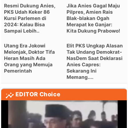
Resmi Dukung Anies,
Jika Anies Gagal Maju
PKS Udah Keker 86
Pilpres, Amien Rais
Kursi Parlemen di
Blak-blakan Ogah
2024: Kalau Bisa
Merapat ke Ganjar:
Sampai Lebih..
Kita Dukung Prabowo!
Utang Era Jokowi
Elit PKS Ungkap Alasan
Melonjak, Doktor Tifa
Tak Undang Demokrat-
Heran Masih Ada
NasDem Saat Deklarasi
Orang yang Memuja
Anies Capres:
Pemerintah
Sekarang Ini
Memang....
EDITOR Choice