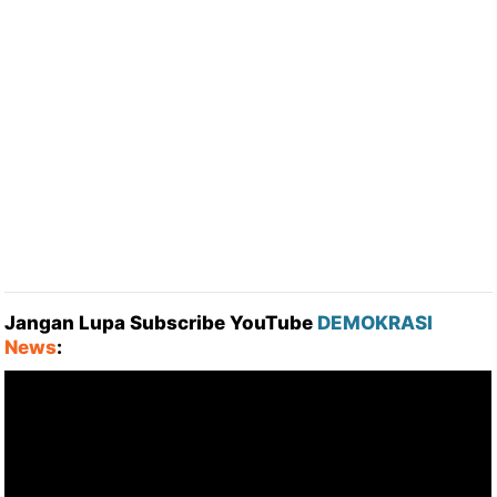
Jangan Lupa Subscribe YouTube
DEMOKRASI
News
: