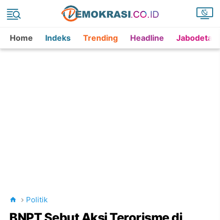
Home
Indeks
Trending
Headline
Jabodetab
Politik
BNPT Sebut Aksi Terorisme di