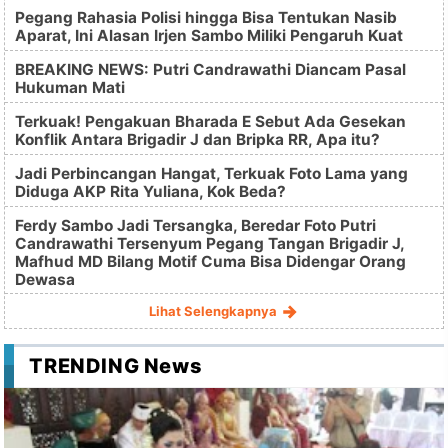
Pegang Rahasia Polisi hingga Bisa Tentukan Nasib
Aparat, Ini Alasan Irjen Sambo Miliki Pengaruh Kuat
BREAKING NEWS: Putri Candrawathi Diancam Pasal
Hukuman Mati
Terkuak! Pengakuan Bharada E Sebut Ada Gesekan
Konflik Antara Brigadir J dan Bripka RR, Apa itu?
Jadi Perbincangan Hangat, Terkuak Foto Lama yang
Diduga AKP Rita Yuliana, Kok Beda?
Ferdy Sambo Jadi Tersangka, Beredar Foto Putri
Candrawathi Tersenyum Pegang Tangan Brigadir J,
Mafhud MD Bilang Motif Cuma Bisa Didengar Orang
Dewasa
Lihat Selengkapnya
TRENDING News