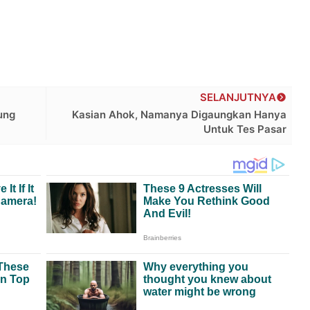
SELANJUTNYA
ung
Kasian Ahok, Namanya Digaungkan Hanya
Untuk Tes Pasar