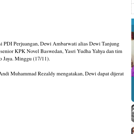
 PDI Perjuangan, Dewi Ambarwati alias Dewi Tanjung
k senior KPK Novel Baswedan, Yasri Yudha Yahya dan tim
o Jaya. Minggu (17/11).
 Andi Muhammad Rezaldy mengatakan, Dewi dapat dijerat