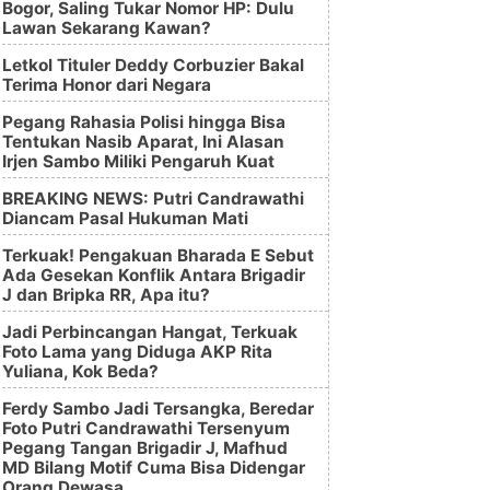
Bogor, Saling Tukar Nomor HP: Dulu
Lawan Sekarang Kawan?
Letkol Tituler Deddy Corbuzier Bakal
Terima Honor dari Negara
Pegang Rahasia Polisi hingga Bisa
Tentukan Nasib Aparat, Ini Alasan
Irjen Sambo Miliki Pengaruh Kuat
BREAKING NEWS: Putri Candrawathi
Diancam Pasal Hukuman Mati
Terkuak! Pengakuan Bharada E Sebut
Ada Gesekan Konflik Antara Brigadir
J dan Bripka RR, Apa itu?
Jadi Perbincangan Hangat, Terkuak
Foto Lama yang Diduga AKP Rita
Yuliana, Kok Beda?
Ferdy Sambo Jadi Tersangka, Beredar
Foto Putri Candrawathi Tersenyum
Pegang Tangan Brigadir J, Mafhud
MD Bilang Motif Cuma Bisa Didengar
Orang Dewasa