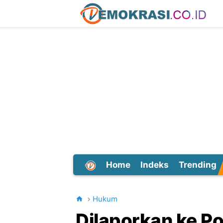
Home
Indeks
Trending
Dunia
Hukum
Dilaporkan ke Po