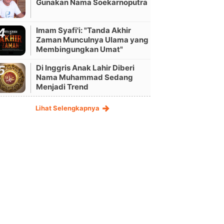
Gunakan Nama Soekarnoputra
Imam Syafi'i: "Tanda Akhir
Zaman Munculnya Ulama yang
Membingungkan Umat"
Di Inggris Anak Lahir Diberi
Nama Muhammad Sedang
Menjadi Trend
Lihat Selengkapnya