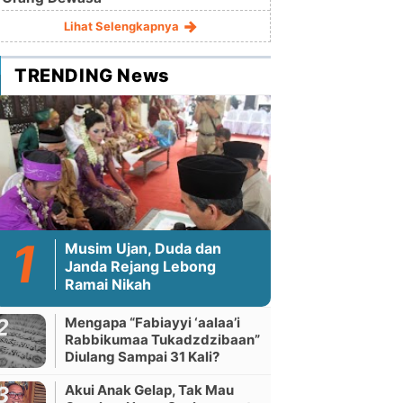
Lihat Selengkapnya
TRENDING News
Musim Ujan, Duda dan
Janda Rejang Lebong
Ramai Nikah
Mengapa “Fabiayyi ‘aalaa’i
Rabbikumaa Tukadzdzibaan”
Diulang Sampai 31 Kali?
Akui Anak Gelap, Tak Mau