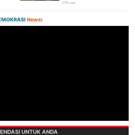
EMOKRASI
News
:
ENDASI UNTUK ANDA