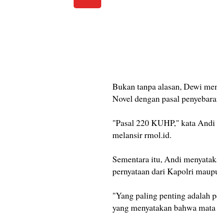
Bukan tanpa alasan, Dewi me
Novel dengan pasal penyebara
"Pasal 220 KUHP," kata Andi u
melansir rmol.id.
Sementara itu, Andi menyatak
pernyataan dari Kapolri maup
"Yang paling penting adalah p
yang menyatakan bahwa mata no