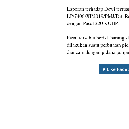
Laporan terhadap Dewi tertu
LP/7408/XI/2019/PMJ/Dit. R
dengan Pasal 220 KUHP.
Pasal tersebut berisi, baran
dilakukan suatu perbuatan pid
diancam dengan pidana penjara
Like Face