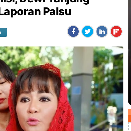
Laporan Palsu
i