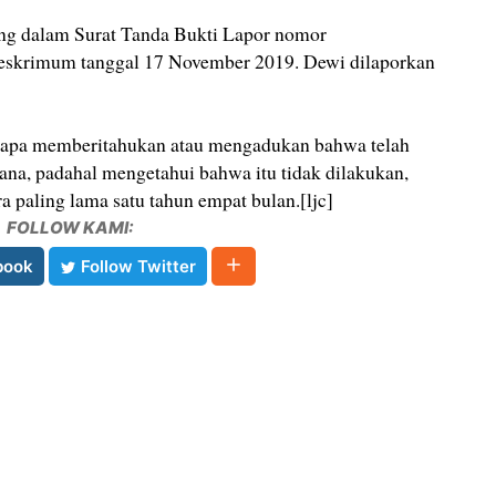
ang dalam Surat Tanda Bukti Lapor nomor
eskrimum tanggal 17 November 2019. Dewi dilaporkan
g siapa memberitahukan atau mengadukan bahwa telah
ana, padahal mengetahui bahwa itu tidak dilakukan,
 paling lama satu tahun empat bulan.[ljc]
FOLLOW KAMI:
book
Follow Twitter