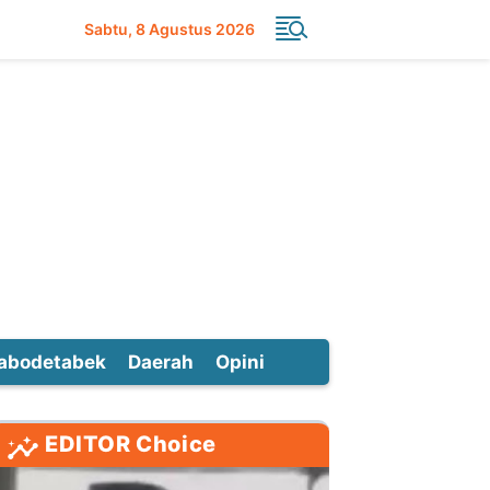
Sabtu
8 Agustus 2026
abodetabek
Daerah
Opini
EDITOR Choice