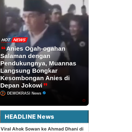
HOT
NEWS
Anies Ogah-ogahan
Salaman dengan
Pendukungnya, Muannas
Langsung Bongkar
Kesombongan Anies di
Depan Jokowi
DEMOKRASI News
HEADLINE News
Viral Ahok Sowan ke Ahmad Dhani di