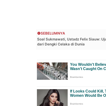
SEBELUMNYA
Soal Sukmawati, Ustadz Felix Siauw: Uj
dari Dengki Celaka di Dunia