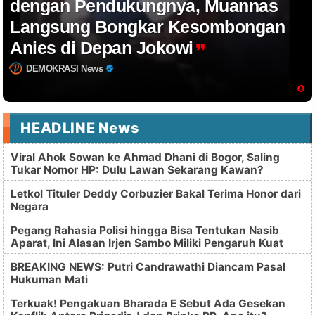
dengan Pendukungnya, Muannas
Langsung Bongkar Kesombongan
Anies di Depan Jokowi
DEMOKRASI News
HEADLINE News
Viral Ahok Sowan ke Ahmad Dhani di Bogor, Saling
Tukar Nomor HP: Dulu Lawan Sekarang Kawan?
Letkol Tituler Deddy Corbuzier Bakal Terima Honor dari
Negara
Pegang Rahasia Polisi hingga Bisa Tentukan Nasib
Aparat, Ini Alasan Irjen Sambo Miliki Pengaruh Kuat
BREAKING NEWS: Putri Candrawathi Diancam Pasal
Hukuman Mati
Terkuak! Pengakuan Bharada E Sebut Ada Gesekan