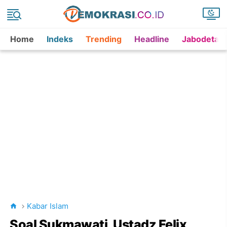
Home
Indeks
Trending
Headline
Jabodetab
Kabar Islam
Soal Sukmawati, Ustadz Felix