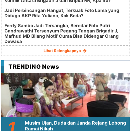
Konflik Antara Brigadir J dan Bripka RR, Apa itu?
Jadi Perbincangan Hangat, Terkuak Foto Lama yang
Diduga AKP Rita Yuliana, Kok Beda?
Ferdy Sambo Jadi Tersangka, Beredar Foto Putri
Candrawathi Tersenyum Pegang Tangan Brigadir J,
Mafhud MD Bilang Motif Cuma Bisa Didengar Orang
Dewasa
Lihat Selengkapnya
TRENDING News
Musim Ujan, Duda dan Janda Rejang Lebong
Ramai Nikah