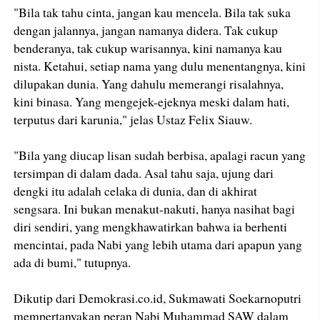
"Bila tak tahu cinta, jangan kau mencela. Bila tak suka
dengan jalannya, jangan namanya didera. Tak cukup
benderanya, tak cukup warisannya, kini namanya kau
nista. Ketahui, setiap nama yang dulu menentangnya, kini
dilupakan dunia. Yang dahulu memerangi risalahnya,
kini binasa. Yang mengejek-ejeknya meski dalam hati,
terputus dari karunia," jelas Ustaz Felix Siauw.
"Bila yang diucap lisan sudah berbisa, apalagi racun yang
tersimpan di dalam dada. Asal tahu saja, ujung dari
dengki itu adalah celaka di dunia, dan di akhirat
sengsara. Ini bukan menakut-nakuti, hanya nasihat bagi
diri sendiri, yang mengkhawatirkan bahwa ia berhenti
mencintai, pada Nabi yang lebih utama dari apapun yang
ada di bumi," tutupnya.
Dikutip dari Demokrasi.co.id, Sukmawati Soekarnoputri
mempertanyakan peran Nabi Muhammad SAW dalam