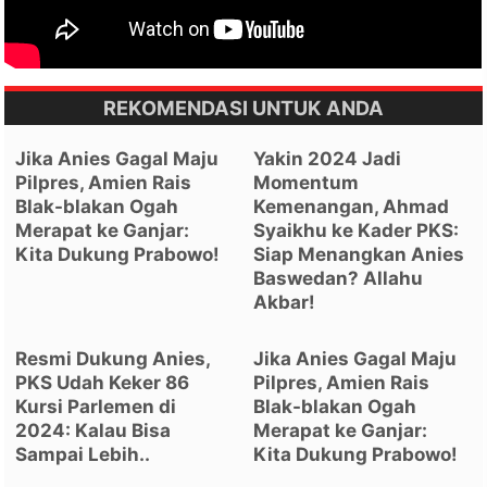
REKOMENDASI UNTUK ANDA
Jika Anies Gagal Maju
Yakin 2024 Jadi
Pilpres, Amien Rais
Momentum
Blak-blakan Ogah
Kemenangan, Ahmad
Merapat ke Ganjar:
Syaikhu ke Kader PKS:
Kita Dukung Prabowo!
Siap Menangkan Anies
Baswedan? Allahu
Akbar!
Resmi Dukung Anies,
Jika Anies Gagal Maju
PKS Udah Keker 86
Pilpres, Amien Rais
Kursi Parlemen di
Blak-blakan Ogah
2024: Kalau Bisa
Merapat ke Ganjar:
Sampai Lebih..
Kita Dukung Prabowo!