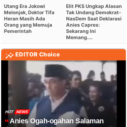
Utang Era Jokowi
Elit PKS Ungkap Alasan
Melonjak, Doktor Tifa
Tak Undang Demokrat-
Heran Masih Ada
NasDem Saat Deklarasi
Orang yang Memuja
Anies Capres:
Pemerintah
Sekarang Ini
Memang....
EDITOR Choice
HOT
NEWS
Anies Ogah-ogahan Salaman