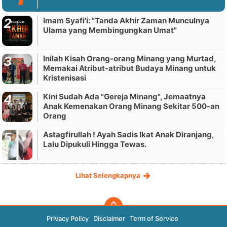
Imam Syafi'i: "Tanda Akhir Zaman Munculnya
Ulama yang Membingungkan Umat"
Inilah Kisah Orang-orang Minang yang Murtad,
Memakai Atribut-atribut Budaya Minang untuk
Kristenisasi
Kini Sudah Ada "Gereja Minang", Jemaatnya
Anak Kemenakan Orang Minang Sekitar 500-an
Orang
Astagfirullah ! Ayah Sadis Ikat Anak Diranjang,
Lalu Dipukuli Hingga Tewas.
Lihat Selengkapnya
Privacy Policy
Disclaimer
Term of Service