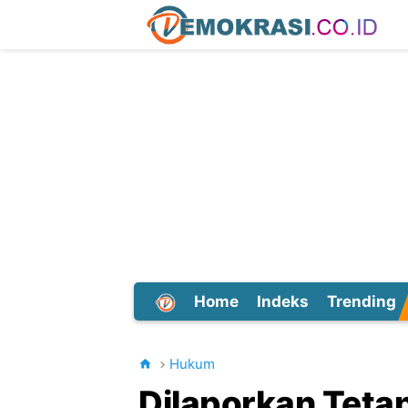
Home
Indeks
Trending
Dunia
Hukum
Dilaporkan Tetan