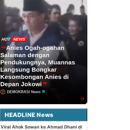
HOT
NEWS
Anies Ogah-ogahan
Salaman dengan
Pendukungnya, Muannas
Langsung Bongkar
Kesombongan Anies di
Depan Jokowi
DEMOKRASI News
HEADLINE News
Viral Ahok Sowan ke Ahmad Dhani di