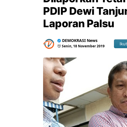
PDIP Dewi Tanju
Laporan Palsu
DEMOKRASI News
Ikut
Senin, 18 November 2019