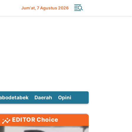
Jum'at
7 Agustus 2026
abodetabek
Daerah
Opini
EDITOR Choice