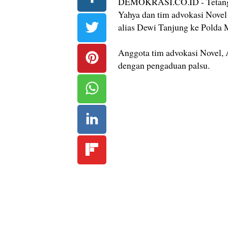
DEMOKRASI.CO.ID - Tetangga
Yahya dan tim advokasi Novel
alias Dewi Tanjung ke Polda 
Anggota tim advokasi Novel,
dengan pengaduan palsu.