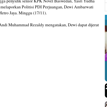
 penyidik senior KPK Novel Baswedan, Yasri Yudha
 melaporkan Politisi PDI Perjuangan, Dewi Ambarwati
Metro Jaya. Minggu (17/11).
 Andi Muhammad Rezaldy mengatakan, Dewi dapat dijerat