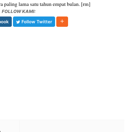
a paling lama satu tahun empat bulan. [rm]
FOLLOW KAMI:
book
Follow Twitter
a