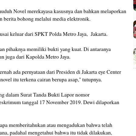
nuduh Novel merekayasa kasusnya dan bahkan melaporkan
n berita bohong melalui media elektronik.
usai keluar dari SPKT Polda Metro Jaya, Jakarta.
an pihaknya memiliki bukti yang kuat. Di antaranya
un juga dari Kapolda Metro Jaya.
ernah ada pernyataan dari Presiden di Jakarta eye Center
vel itu terkena cairan berupa asap," tutupnya.
ang dalam Surat Tanda Bukti Lapor nomor
eskrimum tanggal 17 November 2019. Dewi dilaporkan
g siapa memberitahukan atau mengadukan bahwa telah
ana, padahal mengetahui bahwa itu tidak dilakukan,