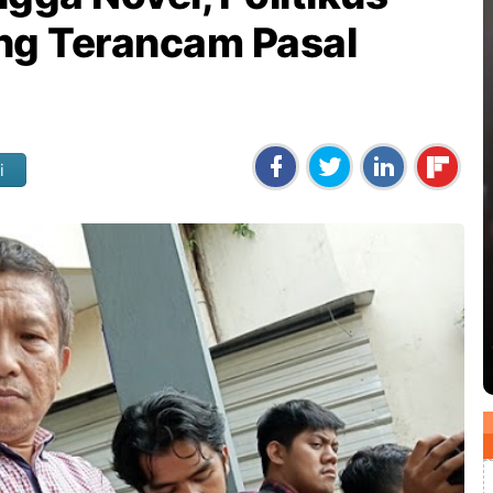
ng Terancam Pasal
i