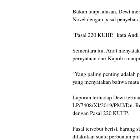
Bukan tanpa alasan, Dewi me
Novel dengan pasal penyebara
"Pasal 220 KUHP," kata Andi 
Sementara itu, Andi menyatak
pernyataan dari Kapolri maup
"Yang paling penting adalah p
yang menyatakan bahwa mata no
Laporan terhadap Dewi tertu
LP/7408/XI/2019/PMJ/Dit. R
dengan Pasal 220 KUHP.
Pasal tersebut berisi, baran
dilakukan suatu perbuatan pid