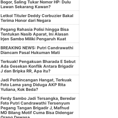
Bogor, Saling Tukar Nomor HP: Dulu
Lawan Sekarang Kawan?
Letkol Tituler Deddy Corbuzier Bakal
Terima Honor dari Negara
Pegang Rahasia Polisi hingga Bisa
Tentukan Nasib Aparat, Ini Alasan
Irjen Sambo Miliki Pengaruh Kuat
BREAKING NEWS: Putri Candrawathi
Diancam Pasal Hukuman Mati
Terkuak! Pengakuan Bharada E Sebut
Ada Gesekan Konflik Antara Brigadir
J dan Bripka RR, Apa itu?
Jadi Perbincangan Hangat, Terkuak
Foto Lama yang Diduga AKP Rita
Yuliana, Kok Beda?
Ferdy Sambo Jadi Tersangka, Beredar
Foto Putri Candrawathi Tersenyum
Pegang Tangan Brigadir J, Mafhud
MD Bilang Motif Cuma Bisa Didengar
Orang Dewasa