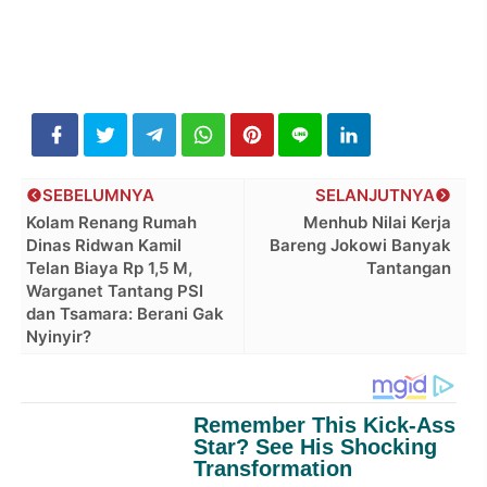
SEBELUMNYA
SELANJUTNYA
Kolam Renang Rumah
Menhub Nilai Kerja
Dinas Ridwan Kamil
Bareng Jokowi Banyak
Telan Biaya Rp 1,5 M,
Tantangan
Warganet Tantang PSI
dan Tsamara: Berani Gak
Nyinyir?