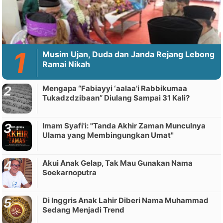
Musim Ujan, Duda dan Janda Rejang Lebong
Ramai Nikah
Mengapa “Fabiayyi ‘aalaa’i Rabbikumaa
Tukadzdzibaan” Diulang Sampai 31 Kali?
Imam Syafi'i: "Tanda Akhir Zaman Munculnya
Ulama yang Membingungkan Umat"
Akui Anak Gelap, Tak Mau Gunakan Nama
Soekarnoputra
Di Inggris Anak Lahir Diberi Nama Muhammad
Sedang Menjadi Trend