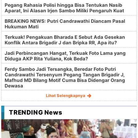
Pegang Rahasia Polisi hingga Bisa Tentukan Nasib
Aparat, Ini Alasan Irjen Sambo Miliki Pengaruh Kuat
BREAKING NEWS: Putri Candrawathi Diancam Pasal
Hukuman Mati
Terkuak! Pengakuan Bharada E Sebut Ada Gesekan
Konflik Antara Brigadir J dan Bripka RR, Apa itu?
Jadi Perbincangan Hangat, Terkuak Foto Lama yang
Diduga AKP Rita Yuliana, Kok Beda?
Ferdy Sambo Jadi Tersangka, Beredar Foto Putri
Candrawathi Tersenyum Pegang Tangan Brigadir J,
Mafhud MD Bilang Motif Cuma Bisa Didengar Orang
Dewasa
Lihat Selengkapnya
TRENDING News