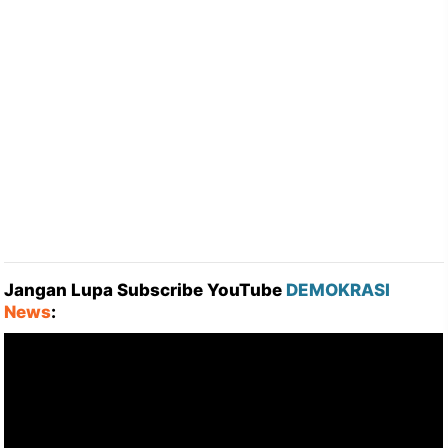
Jangan Lupa Subscribe YouTube
DEMOKRASI
News
: