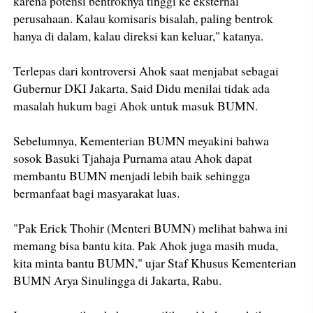
karena potensi bentroknya tinggi ke eksternal
perusahaan. Kalau komisaris bisalah, paling bentrok
hanya di dalam, kalau direksi kan keluar," katanya.
Terlepas dari kontroversi Ahok saat menjabat sebagai
Gubernur DKI Jakarta, Said Didu menilai tidak ada
masalah hukum bagi Ahok untuk masuk BUMN.
Sebelumnya, Kementerian BUMN meyakini bahwa
sosok Basuki Tjahaja Purnama atau Ahok dapat
membantu BUMN menjadi lebih baik sehingga
bermanfaat bagi masyarakat luas.
"Pak Erick Thohir (Menteri BUMN) melihat bahwa ini
memang bisa bantu kita. Pak Ahok juga masih muda,
kita minta bantu BUMN," ujar Staf Khusus Kementerian
BUMN Arya Sinulingga di Jakarta, Rabu.