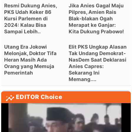
Resmi Dukung Anies,
Jika Anies Gagal Maju
PKS Udah Keker 86
Pilpres, Amien Rais
Kursi Parlemen di
Blak-blakan Ogah
2024: Kalau Bisa
Merapat ke Ganjar:
Sampai Lebih..
Kita Dukung Prabowo!
Utang Era Jokowi
Elit PKS Ungkap Alasan
Melonjak, Doktor Tifa
Tak Undang Demokrat-
Heran Masih Ada
NasDem Saat Deklarasi
Orang yang Memuja
Anies Capres:
Pemerintah
Sekarang Ini
Memang....
EDITOR Choice