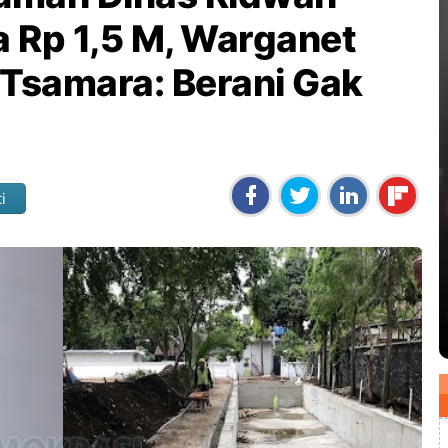
a Rp 1,5 M, Warganet
 Tsamara: Berani Gak
i