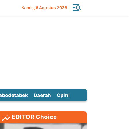
Kamis
6 Agustus 2026
abodetabek
Daerah
Opini
EDITOR Choice