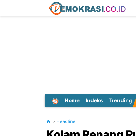
Home
Indeks
Trending
Dunia
Headline
Kolam Renang R