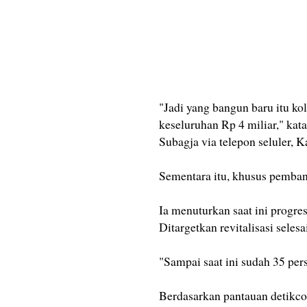
"Jadi yang bangun baru itu ko
keseluruhan Rp 4 miliar," ka
Subagja via telepon seluler, 
Sementara itu, khusus pemba
Ia menuturkan saat ini progre
Ditargetkan revitalisasi sele
"Sampai saat ini sudah 35 persen
Berdasarkan pantauan detikcom