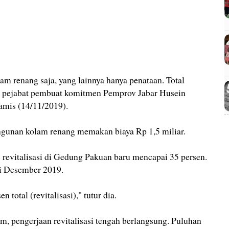
lam renang saja, yang lainnya hanya penataan. Total
ta pejabat pembuat komitmen Pemprov Jabar Husein
Kamis (14/11/2019).
ngunan kolam renang memakan biaya Rp 1,5 miliar.
s revitalisasi di Gedung Pakuan baru mencapai 35 persen.
sai Desember 2019.
 total (revitalisasi)," tutur dia.
, pengerjaan revitalisasi tengah berlangsung. Puluhan