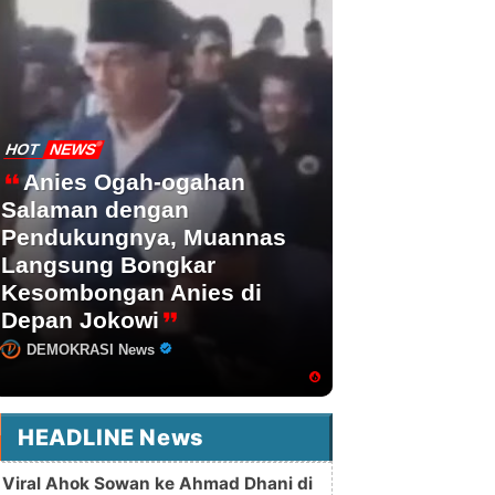
HOT
NEWS
Anies Ogah-ogahan
Salaman dengan
Pendukungnya, Muannas
Langsung Bongkar
Kesombongan Anies di
Depan Jokowi
DEMOKRASI News
HEADLINE News
Viral Ahok Sowan ke Ahmad Dhani di