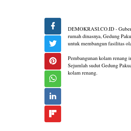
DEMOKRASI.CO.ID - Gubernu
rumah dinasnya, Gedung Paku
untuk membangun fasilitas ola
Pembangunan kolam renang ini
Sejumlah sudut Gedung Pakua
kolam renang.