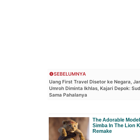
SEBELUMNYA
Uang First Travel Disetor ke Negara, J
Umroh Diminta Ikhlas, Kajari Depok: Su
Sama Pahalanya