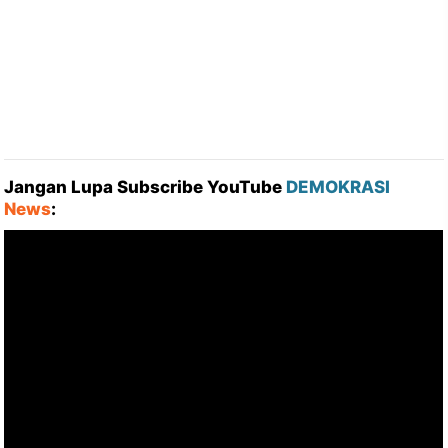
Jangan Lupa Subscribe YouTube
DEMOKRASI
News
: