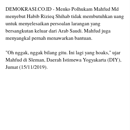
DEMOKRASI.CO.ID - Menko Polhukam Mahfud Md
menyebut Habib Rizieq Shihab tidak membutuhkan uang
untuk menyelesaikan persoalan larangan yang
bersangkutan keluar dari Arab Saudi. Mahfud juga
menyangkal pernah menawarkan bantuan.
"Oh nggak, nggak bilang gitu. Ini lagi yang hoaks," ujar
Mahfud di Sleman, Daerah Istimewa Yogyakarta (DIY),
Jumat (15/11/2019).