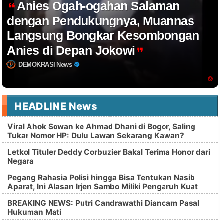
Anies Ogah-ogahan Salaman
dengan Pendukungnya, Muannas
Langsung Bongkar Kesombongan
Anies di Depan Jokowi
DEMOKRASI News
HEADLINE News
Viral Ahok Sowan ke Ahmad Dhani di Bogor, Saling
Tukar Nomor HP: Dulu Lawan Sekarang Kawan?
Letkol Tituler Deddy Corbuzier Bakal Terima Honor dari
Negara
Pegang Rahasia Polisi hingga Bisa Tentukan Nasib
Aparat, Ini Alasan Irjen Sambo Miliki Pengaruh Kuat
BREAKING NEWS: Putri Candrawathi Diancam Pasal
Hukuman Mati