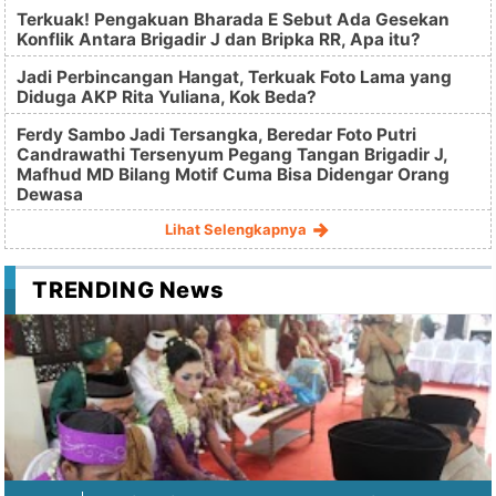
Terkuak! Pengakuan Bharada E Sebut Ada Gesekan
Konflik Antara Brigadir J dan Bripka RR, Apa itu?
Jadi Perbincangan Hangat, Terkuak Foto Lama yang
Diduga AKP Rita Yuliana, Kok Beda?
Ferdy Sambo Jadi Tersangka, Beredar Foto Putri
Candrawathi Tersenyum Pegang Tangan Brigadir J,
Mafhud MD Bilang Motif Cuma Bisa Didengar Orang
Dewasa
Lihat Selengkapnya
TRENDING News