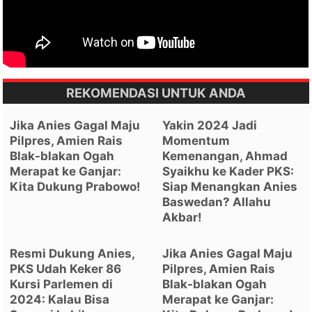
REKOMENDASI UNTUK ANDA
Jika Anies Gagal Maju
Yakin 2024 Jadi
Pilpres, Amien Rais
Momentum
Blak-blakan Ogah
Kemenangan, Ahmad
Merapat ke Ganjar:
Syaikhu ke Kader PKS:
Kita Dukung Prabowo!
Siap Menangkan Anies
Baswedan? Allahu
Akbar!
Resmi Dukung Anies,
Jika Anies Gagal Maju
PKS Udah Keker 86
Pilpres, Amien Rais
Kursi Parlemen di
Blak-blakan Ogah
2024: Kalau Bisa
Merapat ke Ganjar: