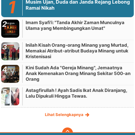
Musim Ujan, Duda dan Janda Rejang Lebong
Ramai Nikah
Imam Syafi'i: "Tanda Akhir Zaman Munculnya
Ulama yang Membingungkan Umat"
Inilah Kisah Orang-orang Minang yang Murtad,
Memakai Atribut-atribut Budaya Minang untuk
Kristenisasi
Kini Sudah Ada "Gereja Minang", Jemaatnya
Anak Kemenakan Orang Minang Sekitar 500-an
Orang
Astagfirullah ! Ayah Sadis Ikat Anak Diranjang,
Lalu Dipukuli Hingga Tewas.
Lihat Selengkapnya