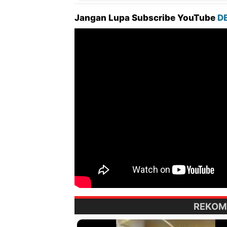
Jangan Lupa Subscribe YouTube
D
REKOM