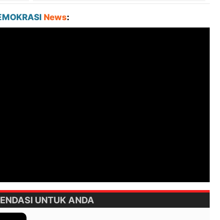
EMOKRASI
News
:
ENDASI UNTUK ANDA