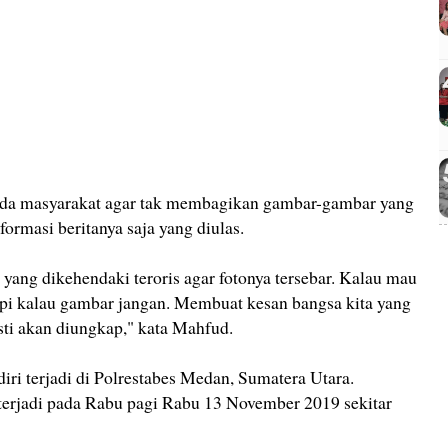
a masyarakat agar tak membagikan gambar-gambar yang
rmasi beritanya saja yang diulas.
 yang dikehendaki teroris agar fotonya tersebar. Kalau mau
api kalau gambar jangan. Membuat kesan bangsa kita yang
asti akan diungkap," kata Mahfud.
ri terjadi di Polrestabes Medan, Sumatera Utara.
 terjadi pada Rabu pagi Rabu 13 November 2019 sekitar