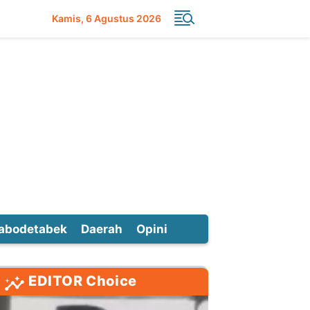
Kamis
6 Agustus 2026
abodetabek
Daerah
Opini
EDITOR Choice