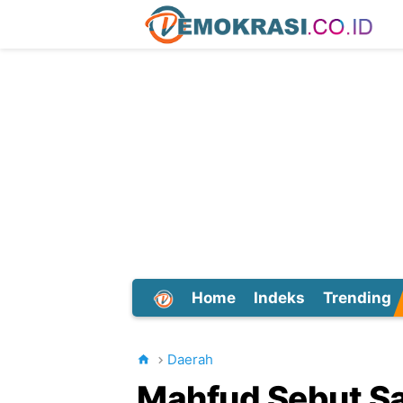
Home
Indeks
Trending
Dunia
Daerah
Mahfud Sebut Sa