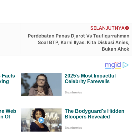
SELANJUTNYA
Perdebatan Panas Djarot Vs Taufiqurrahman
Soal BTP, Karni Ilyas: Kita Diskusi Anies,
Bukan Ahok