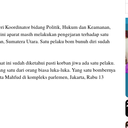
Koordinator bidang Politik, Hukum dan Keamanan,
ni aparat masih melakukan pengejaran terhadap satu
n, Sumatera Utara. Satu pelaku bom bunuh diri sudah
t ini sudah diketahui pasti korban jiwa ada satu pelaku.
yang satu dari orang biasa luka-luka. Yang satu bombernya
ata Mahfud di kompleks parlemen, Jakarta, Rabu 13