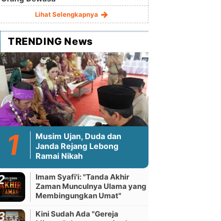
Lihat Selengkapnya
TRENDING News
Musim Ujan, Duda dan
Janda Rejang Lebong
Ramai Nikah
Imam Syafi'i: "Tanda Akhir
Zaman Munculnya Ulama yang
Membingungkan Umat"
Kini Sudah Ada "Gereja