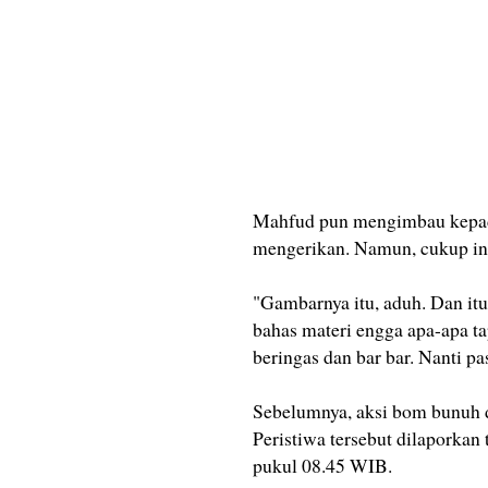
Mahfud pun mengimbau kepad
mengerikan. Namun, cukup info
"Gambarnya itu, aduh. Dan itu
bahas materi engga apa-apa t
beringas dan bar bar. Nanti p
Sebelumnya, aksi bom bunuh di
Peristiwa tersebut dilaporkan
pukul 08.45 WIB.