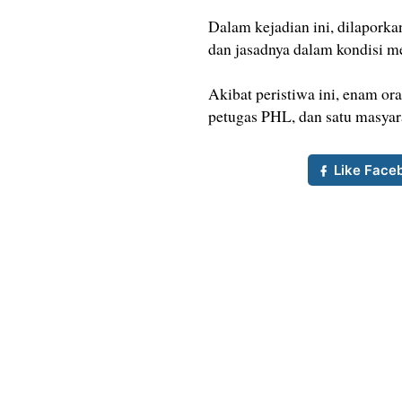
Dalam kejadian ini, dilaporka
dan jasadnya dalam kondisi 
Akibat peristiwa ini, enam or
petugas PHL, dan satu masyara
Like Face