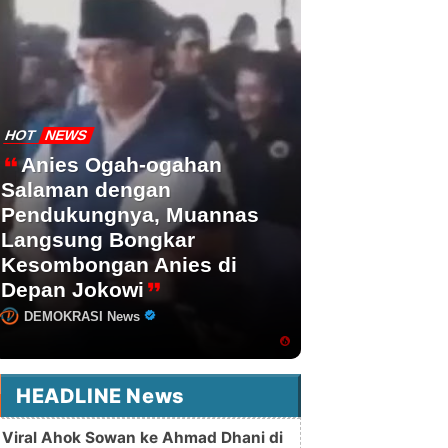
HOT
NEWS
Anies Ogah-ogahan
Salaman dengan
Pendukungnya, Muannas
Langsung Bongkar
Kesombongan Anies di
Depan Jokowi
DEMOKRASI News
HEADLINE News
Viral Ahok Sowan ke Ahmad Dhani di