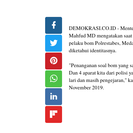
DEMOKRASI.CO.ID - Menteri 
Mahfud MD mengatakan saat i
pelaku bom Polrestabes, Meda
diketahui identitasnya.
"Penanganan soal bom yang saa
Dan 4 aparat kita dari polisi 
lari dan masih pengejaran," k
November 2019.