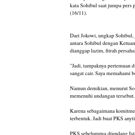
kata Sohibul saat jumpa pers 
(16/11).
Dari Jokowi, ungkap Sohibul, 
antara Sohibul dengan Ketua
dianggap lazim, fitrah persah
"Jadi, tampaknya pertemuan di
sangat cair. Saya memahami be
Namun demikian, menurut Sohi
memenuhi undangan tersebut.
Karena sebagaimana komitmen 
terbentuk. Jadi buat PKS anyti
PKS sebelumnya diundang Ista