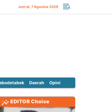
Jum'at
7 Agustus 2026
abodetabek
Daerah
Opini
EDITOR Choice