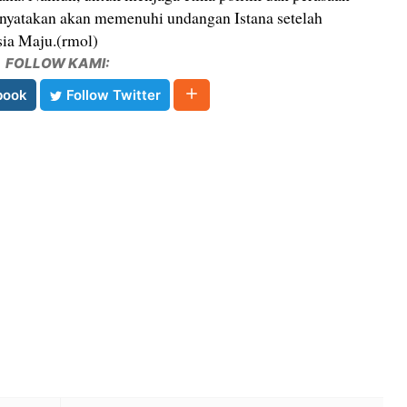
yatakan akan memenuhi undangan Istana setelah
ia Maju.(rmol)
FOLLOW KAMI:
book
Follow Twitter