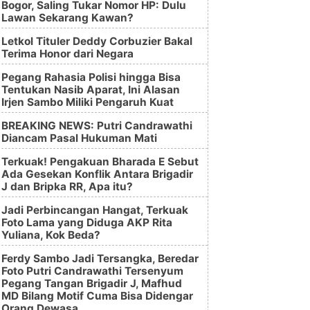
Bogor, Saling Tukar Nomor HP: Dulu
Lawan Sekarang Kawan?
Letkol Tituler Deddy Corbuzier Bakal
Terima Honor dari Negara
Pegang Rahasia Polisi hingga Bisa
Tentukan Nasib Aparat, Ini Alasan
Irjen Sambo Miliki Pengaruh Kuat
BREAKING NEWS: Putri Candrawathi
Diancam Pasal Hukuman Mati
Terkuak! Pengakuan Bharada E Sebut
Ada Gesekan Konflik Antara Brigadir
J dan Bripka RR, Apa itu?
Jadi Perbincangan Hangat, Terkuak
Foto Lama yang Diduga AKP Rita
Yuliana, Kok Beda?
Ferdy Sambo Jadi Tersangka, Beredar
Foto Putri Candrawathi Tersenyum
Pegang Tangan Brigadir J, Mafhud
MD Bilang Motif Cuma Bisa Didengar
Orang Dewasa