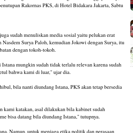
penutupan Rakornas PKS, di Hotel Bidakara Jakarta, Sabtu
juga sudah menuliskan media sosial yaitu pelukan erat
m Nasdem Surya Paloh, kemudian Jokowi dengan Surya, itu
abatan dengan tokoh-tokoh.
 Istana mungkin sudah tidak terlalu relevan karena sudah
tul bahwa kami di luar," ujar dia.
bul, bila nanti diundang Istana, PKS akan tetap bersedia
kami katakan, asal dilakukan bila kabinet sudah
me bisa datang bila diundang Istana," tutupnya.
na. Namun, untuk menjaga etika politik dan perasaan