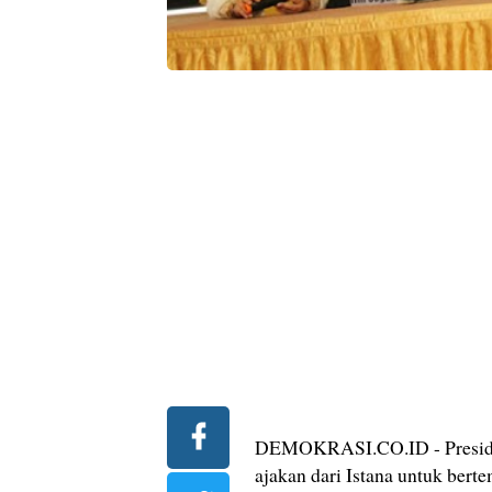
DEMOKRASI.CO.ID - Preside
ajakan dari Istana untuk ber