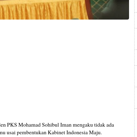
n PKS Mohamad Sohibul Iman mengaku tidak ada
temu usai pembentukan Kabinet Indonesia Maju.