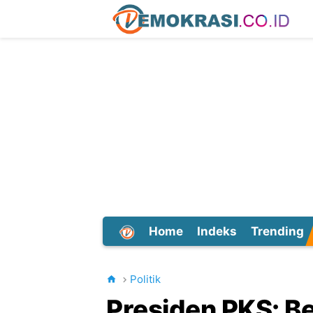
Home
Indeks
Trending
Dunia
Politik
Presiden PKS: B