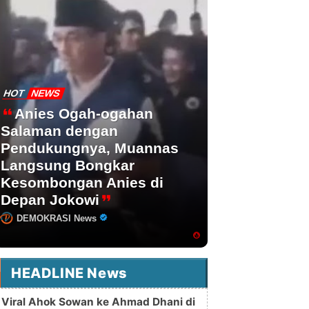
HOT
NEWS
Anies Ogah-ogahan
Salaman dengan
Pendukungnya, Muannas
Langsung Bongkar
Kesombongan Anies di
Depan Jokowi
DEMOKRASI News
HEADLINE News
Viral Ahok Sowan ke Ahmad Dhani di