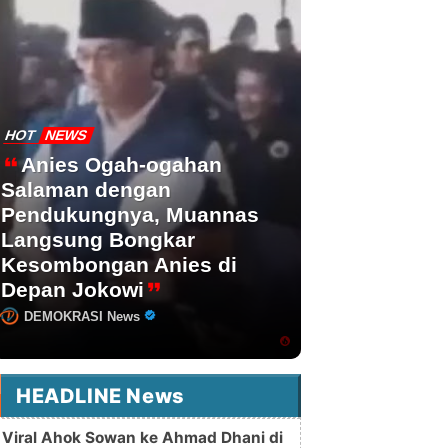
HOT
NEWS
Anies Ogah-ogahan
Salaman dengan
Pendukungnya, Muannas
Langsung Bongkar
Kesombongan Anies di
Depan Jokowi
DEMOKRASI News
HEADLINE News
Viral Ahok Sowan ke Ahmad Dhani di