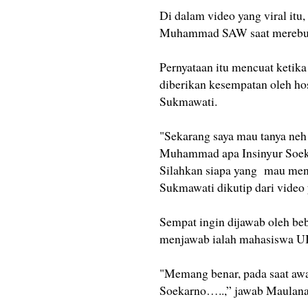
Di dalam video yang viral i
Muhammad SAW saat merebut
Pernyataan itu mencuat ketik
diberikan kesempatan oleh ho
Sukmawati.
"Sekarang saya mau tanya neh 
Muhammad apa Insinyur Soeka
Silahkan siapa yang mau menja
Sukmawati dikutip dari video 
Sempat ingin dijawab oleh beb
menjawab ialah mahasiswa UI
"Memang benar, pada saat awal
Soekarno…..,” jawab Maulana