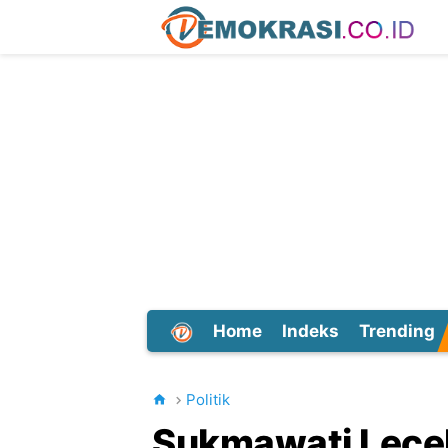
Home
Indeks
Trending
Dunia
Politik
Sukmawati Leceh