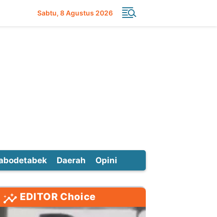
Sabtu
8 Agustus 2026
abodetabek
Daerah
Opini
EDITOR Choice