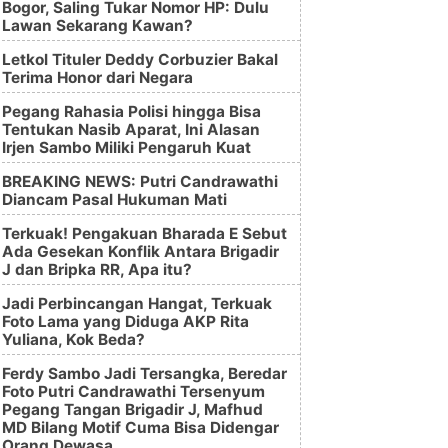
Bogor, Saling Tukar Nomor HP: Dulu
Lawan Sekarang Kawan?
Letkol Tituler Deddy Corbuzier Bakal
Terima Honor dari Negara
Pegang Rahasia Polisi hingga Bisa
Tentukan Nasib Aparat, Ini Alasan
Irjen Sambo Miliki Pengaruh Kuat
BREAKING NEWS: Putri Candrawathi
Diancam Pasal Hukuman Mati
Terkuak! Pengakuan Bharada E Sebut
Ada Gesekan Konflik Antara Brigadir
J dan Bripka RR, Apa itu?
Jadi Perbincangan Hangat, Terkuak
Foto Lama yang Diduga AKP Rita
Yuliana, Kok Beda?
Ferdy Sambo Jadi Tersangka, Beredar
Foto Putri Candrawathi Tersenyum
Pegang Tangan Brigadir J, Mafhud
MD Bilang Motif Cuma Bisa Didengar
Orang Dewasa