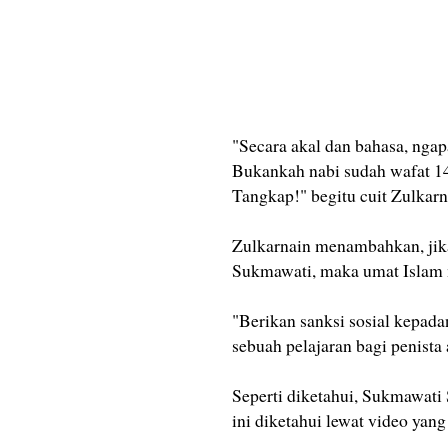
"Secara akal dan bahasa, nga
Bukankah nabi sudah wafat 14
Tangkap!" begitu cuit Zulkarn
Zulkarnain menambahkan, jika
Sukmawati, maka umat Islam m
"Berikan sanksi sosial kepada
sebuah pelajaran bagi penista
Seperti diketahui, Sukmawat
ini diketahui lewat video yang 