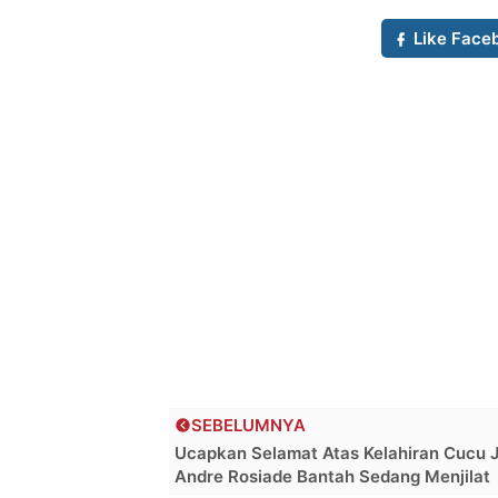
Like Face
SEBELUMNYA
Ucapkan Selamat Atas Kelahiran Cucu 
Andre Rosiade Bantah Sedang Menjilat