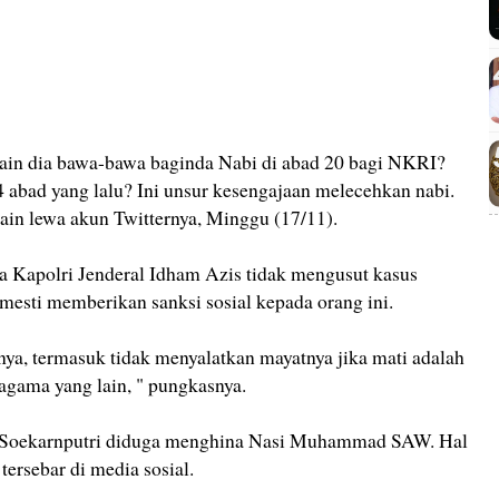
pain dia bawa-bawa baginda Nabi di abad 20 bagi NKRI?
 abad yang lalu? Ini unsur kesengajaan melecehkan nabi.
ain lewa akun Twitternya, Minggu (17/11).
 Kapolri Jenderal Idham Azis tidak mengusut kasus
esti memberikan sanksi sosial kepada orang ini.
nya, termasuk tidak menyalatkan mayatnya jika mati adalah
 agama yang lain, " pungkasnya.
i Soekarnputri diduga menghina Nasi Muhammad SAW. Hal
tersebar di media sosial.