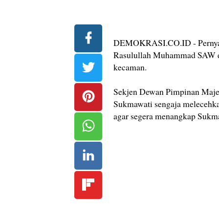
DEMOKRASI.CO.ID - Pernyat
Rasulullah Muhammad SAW de
kecaman.
Sekjen Dewan Pimpinan Majel
Sukmawati sengaja melecehka
agar segera menangkap Sukma