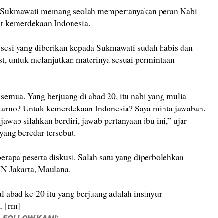
tu, Sukmawati memang seolah mempertanyakan peran Nabi
 kemerdekaan Indonesia.
a sesi yang diberikan kepada Sukmawati sudah habis dan
st, untuk melanjutkan materinya sesuai permintaan
semua. Yang berjuang di abad 20, itu nabi yang mulia
rno? Untuk kemerdekaan Indonesia? Saya minta jawaban.
wab silahkan berdiri, jawab pertanyaan ibu ini,” ujar
yang beredar tersebut.
erapa peserta diskusi. Salah satu yang diperbolehkan
N Jakarta, Maulana.
 abad ke-20 itu yang berjuang adalah insinyur
. [rm]
FOLLOW KAMI: