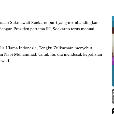
aan Sukmawati Soekarnoputri yang membandingkan
ngan Presiden pertama RI, Soekarno terus menuai
is Ulama Indonesia, Tengku Zulkarnain menyebut
n Nabi Muhammad. Untuk itu, dia mendesak kepolisian
wati.