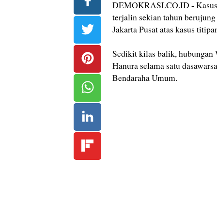
DEMOKRASI.CO.ID - Kasus Wi
terjalin sekian tahun berujun
Jakarta Pusat atas kasus titip
Sedikit kilas balik, hubunga
Hanura selama satu dasawars
Bendaraha Umum.