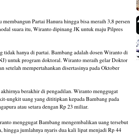
membangun Partai Hanura hingga bisa meraih 3,8 persen
odal suara itu, Wiranto dipinang JK untuk maju Pilpres
tidak hanya di partai. Bambang adalah dosen Wiranto di
UNJ) untuk program doktoral. Wiranto meraih gelar Doktor
n setelah mempertahankan disertasinya pada Oktober
u akhirnya berakhir di pengadilan. Wiranto menggugat
-ungkit uang yang dititipkan kepada Bambang pada
ngapura atau setara dengan Rp 23 miliar.
iranto menggugat Bambang mengembalikan uang tersebut
, hingga jumlahnya nyaris dua kali lipat menjadi Rp 44