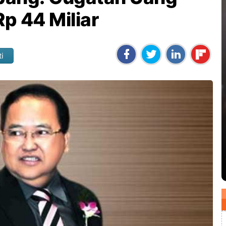
Rp 44 Miliar
ti