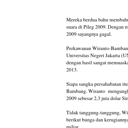
Mereka berdua bahu membahu 
suara di Pileg 2009. Dengan m
2009 sayangnya gagal.
Perkawanan Wiranto-Bambang 
Universitas Negeri Jakarta (
dengan hasil sangat memuaska
2013.
Siapa sangka persahabatan it
Bambang. Wiranto mengungkit
2009 sebesar 2,3 juta dolar Si
Tidak tanggung-tanggung, W
berikut bunga dan kerugiannya
miliar.