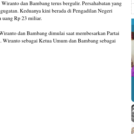
ranto dan Bambang terus bergulir. Persahabatan yang
g gugatan. Keduanya kini berada di Pengadilan Negeri
an uang Rp 23 miliar.
n Wiranto dan Bambang dimulai saat membesarkan Partai
a. Wiranto sebagai Ketua Umum dan Bambang sebagai