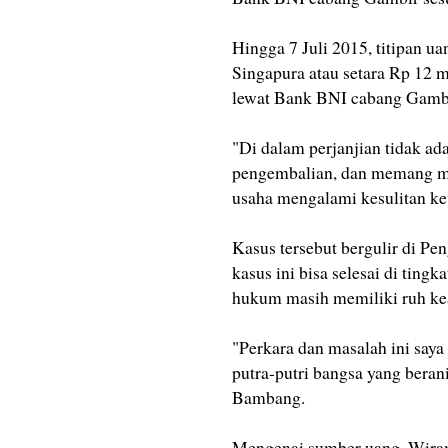
Hingga 7 Juli 2015, titipan u
Singapura atau setara Rp 12 
lewat Bank BNI cabang Gambi
"Di dalam perjanjian tidak a
pengembalian, dan memang ma
usaha mengalami kesulitan k
Kasus tersebut bergulir di Pe
kasus ini bisa selesai di ting
hukum masih memiliki ruh ke
"Perkara dan masalah ini saya
putra-putri bangsa yang bera
Bambang.
Mengenai sumber uang, Wiran