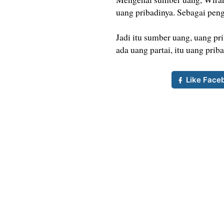
uang pribadinya. Sebagai peng
Jadi itu sumber uang, uang pr
ada uang partai, itu uang pri
Like Face