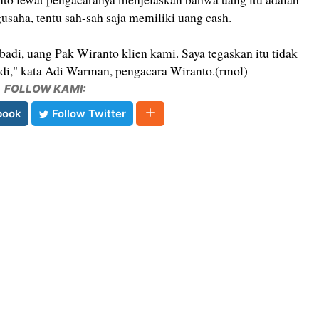
usaha, tentu sah-sah saja memiliki uang cash.
ibadi, uang Pak Wiranto klien kami. Saya tegaskan itu tidak
badi," kata Adi Warman, pengacara Wiranto.(rmol)
FOLLOW KAMI:
book
Follow Twitter