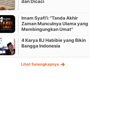
dan Dicaci
Imam Syafi'i: "Tanda Akhir
Zaman Munculnya Ulama yang
Membingungkan Umat"
4 Karya BJ Habibie yang Bikin
Bangga Indonesia
Lihat Selengkapnya