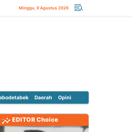
Minggu
9 Agustus 2026
abodetabek
Daerah
Opini
EDITOR Choice