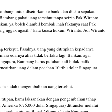
Bambang untuk disetorkan ke bank, dan di situ sepakat
Bambang pakai uang tersebut tanpa seizin Pak Wiranto.
an, ya, boleh diambil kembali, nah faktanya saat Pak
ng nggak ngasih," kata kuasa hukum Wiranto, Adi Wiranto
terkejut. Pasalnya, uang yang dititipkan kepadanya
masa edarnya alias tidak berlaku lagi. Bahkan, agar
Singapura, Bambang harus puluhan kali bolak-balik
ncairkan uang dalam pecahan 10 ribu dolar Singapura
 ia sudah mengembalikan uang tersebut.
titipan, kami laksanakan dengan pengembalian tahap
r Amerika (675.000 dolar Singapura) ditransfer melalui
ai arahan utusan Bapak Wiranto," kata Bambang .