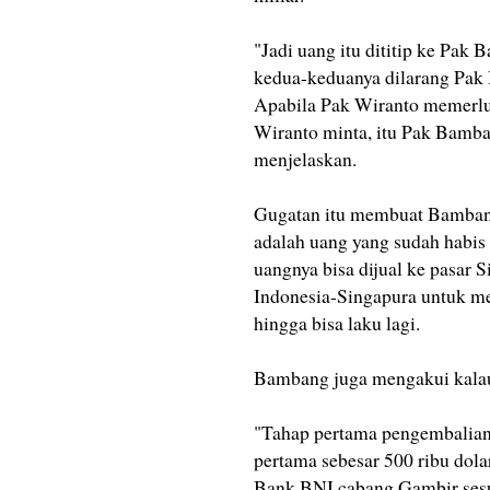
"Jadi uang itu dititip ke Pak 
kedua-keduanya dilarang Pak 
Apabila Pak Wiranto memerluk
Wiranto minta, itu Pak Bamba
menjelaskan.
Gugatan itu membuat Bambang 
adalah uang yang sudah habis 
uangnya bisa dijual ke pasar 
Indonesia-Singapura untuk me
hingga bisa laku lagi.
Bambang juga mengakui kalau
"Tahap pertama pengembalian 
pertama sebesar 500 ribu dola
Bank BNI cabang Gambir sesu