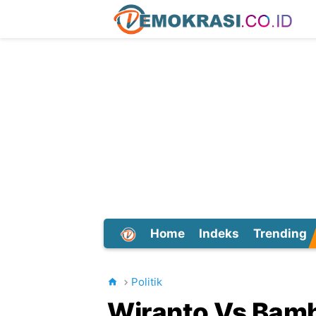
Home
Indeks
Trending
Dunia
Politik
Wiranto Vs Bam