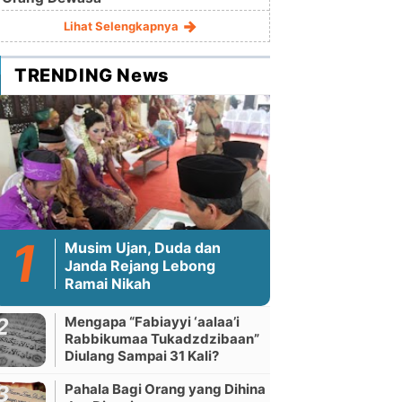
Lihat Selengkapnya
TRENDING News
Musim Ujan, Duda dan
Janda Rejang Lebong
Ramai Nikah
Mengapa “Fabiayyi ‘aalaa’i
Rabbikumaa Tukadzdzibaan”
Diulang Sampai 31 Kali?
Pahala Bagi Orang yang Dihina