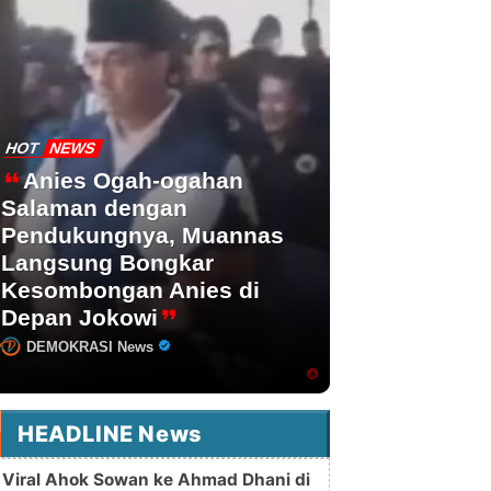
HOT
NEWS
Anies Ogah-ogahan
Salaman dengan
Pendukungnya, Muannas
Langsung Bongkar
Kesombongan Anies di
Depan Jokowi
DEMOKRASI News
HEADLINE News
Viral Ahok Sowan ke Ahmad Dhani di