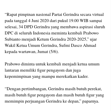
“Rapat pimpinan nasional Partai Gerindra secara virtual
pada tanggal 4 Juni 2020 dari pukul 19.00 WIB sampai
selesai, 34 DPD Gerindra yang membawa aspirasi sluruh
DPC di seluruh Indonesia meminta kembali Prabowo
Subianto menjadi Ketum Gerindra 2020-2025,” ujar
Wakil Ketua Umum Gerindra, Sufmi Dasco Ahmad
kepada wartawan, Jumat (5/6).
Prabowo diminta untuk kembali menjadi ketua umum
lantaran memiliki figur pengayom dan juga
kepemimpinan yang mampu merekatkan kader.
“Dengan pertimbangan, Gerindra masih butuh perekat,
masih butuh figur pengayom dan masih butuh figur yang
memimpin perjuangan Gerindra ke depan,” paparnya.