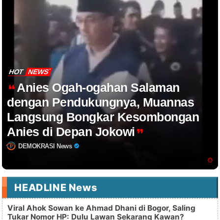
HOT
NEWS
Anies Ogah-ogahan Salaman
dengan Pendukungnya, Muannas
Langsung Bongkar Kesombongan
Anies di Depan Jokowi
DEMOKRASI News
HEADLINE News
Viral Ahok Sowan ke Ahmad Dhani di Bogor, Saling
Tukar Nomor HP: Dulu Lawan Sekarang Kawan?