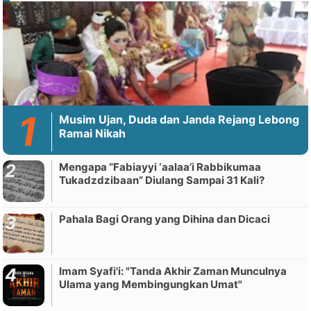
Musim Ujan, Duda dan Janda Rejang Lebong
Ramai Nikah
Mengapa “Fabiayyi ‘aalaa’i Rabbikumaa
Tukadzdzibaan” Diulang Sampai 31 Kali?
Pahala Bagi Orang yang Dihina dan Dicaci
Imam Syafi'i: "Tanda Akhir Zaman Munculnya
Ulama yang Membingungkan Umat"