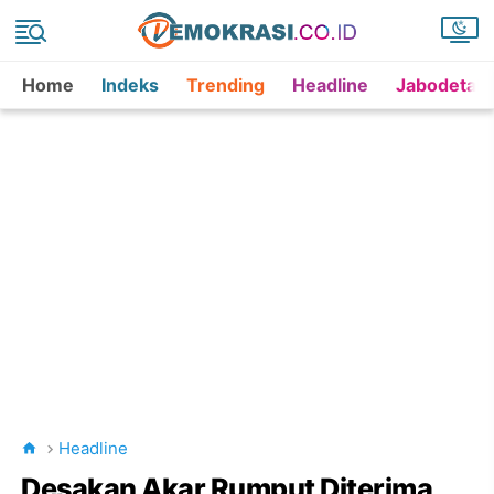
Home
Indeks
Trending
Headline
Jabodetab
Headline
Desakan Akar Rumput Diterima