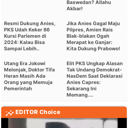
Baswedan? Allahu
Akbar!
Resmi Dukung Anies,
Jika Anies Gagal Maju
PKS Udah Keker 86
Pilpres, Amien Rais
Kursi Parlemen di
Blak-blakan Ogah
2024: Kalau Bisa
Merapat ke Ganjar:
Sampai Lebih..
Kita Dukung Prabowo!
Utang Era Jokowi
Elit PKS Ungkap Alasan
Melonjak, Doktor Tifa
Tak Undang Demokrat-
Heran Masih Ada
NasDem Saat Deklarasi
Orang yang Memuja
Anies Capres:
Pemerintah
Sekarang Ini
Memang....
EDITOR Choice