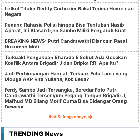
Letkol Tituler Deddy Corbuzier Bakal Terima Honor dari
Negara
Pegang Rahasia Polisi hingga Bisa Tentukan Nasib
Aparat, Ini Alasan Irjen Sambo Miliki Pengaruh Kuat
BREAKING NEWS: Putri Candrawathi Diancam Pasal
Hukuman Mati
Terkuak! Pengakuan Bharada E Sebut Ada Gesekan
Konflik Antara Brigadir J dan Bripka RR, Apa itu?
Jadi Perbincangan Hangat, Terkuak Foto Lama yang
Diduga AKP Rita Yuliana, Kok Beda?
Ferdy Sambo Jadi Tersangka, Beredar Foto Putri
Candrawathi Tersenyum Pegang Tangan Brigadir J,
Mafhud MD Bilang Motif Cuma Bisa Didengar Orang
Dewasa
Lihat Selengkapnya
TRENDING News